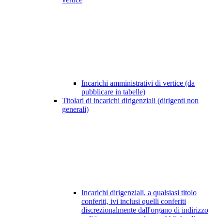
Incarichi amministrativi di vertice (da
pubblicare in tabelle)
Titolari di incarichi dirigenziali (dirigenti non
generali)
Incarichi dirigenziali, a qualsiasi titolo
conferiti, ivi inclusi quelli conferiti
discrezionalmente dall'organo di indirizzo