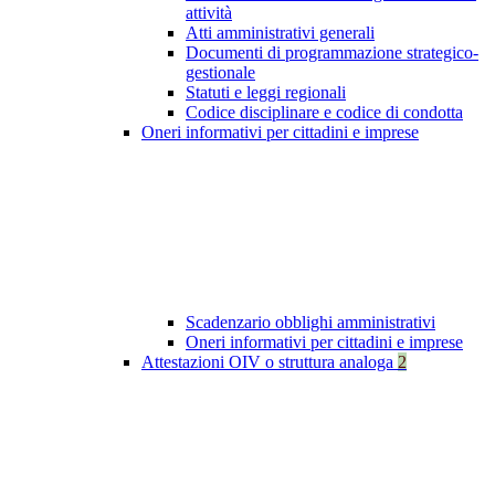
attività
Atti amministrativi generali
Documenti di programmazione strategico-
gestionale
Statuti e leggi regionali
Codice disciplinare e codice di condotta
Oneri informativi per cittadini e imprese
Scadenzario obblighi amministrativi
Oneri informativi per cittadini e imprese
Attestazioni OIV o struttura analoga
2