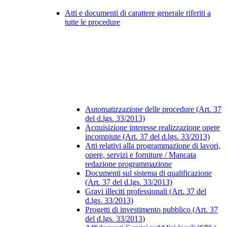
Atti e documenti di carattere generale riferiti a
tutte le procedure
Automatizzazione delle procedure (Art. 37
del d.lgs. 33/2013)
Acquisizione interesse realizzazione opere
incompiute (Art. 37 del d.lgs. 33/2013)
Atti relativi alla programmazione di lavori,
opere, servizi e forniture / Mancata
redazione programmazione
Documenti sul sistema di qualificazione
(Art. 37 del d.lgs. 33/2013)
Gravi illeciti professionali (Art. 37 del
d.lgs. 33/2013)
Progetti di investimento pubblico (Art. 37
del d.lgs. 33/2013)