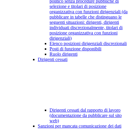
politico senza procedure pubbliche di
selezione e titolari di posizione
organizzativa con funzioni dirigenziali (da
pubblicare in tabelle che distinguano le
seguenti situazioni: dirigenti, dirigenti
individuati discrezionalmente, titolari di
posizione organizzativa con funzioni
dirigenziali)
Elenco posizioni dirigenziali discrezionali
Posti di funzione disponibili
Ruolo dirigenti
Dirigenti cessati
Dirigenti cessati dal rapporto di lavoro
(documentazione da pubblicare sul sito
web)
Sanzioni per mancata comunicazione dei dati