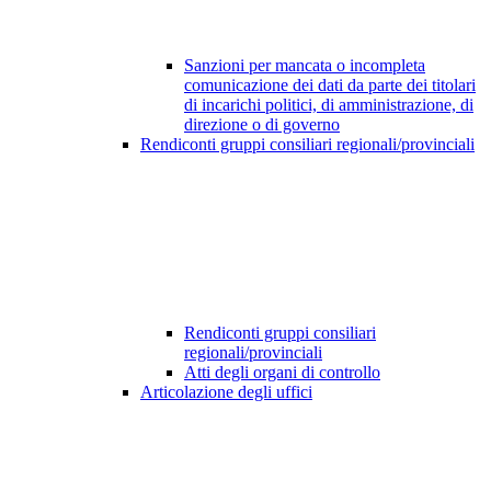
Sanzioni per mancata o incompleta
comunicazione dei dati da parte dei titolari
di incarichi politici, di amministrazione, di
direzione o di governo
Rendiconti gruppi consiliari regionali/provinciali
Rendiconti gruppi consiliari
regionali/provinciali
Atti degli organi di controllo
Articolazione degli uffici