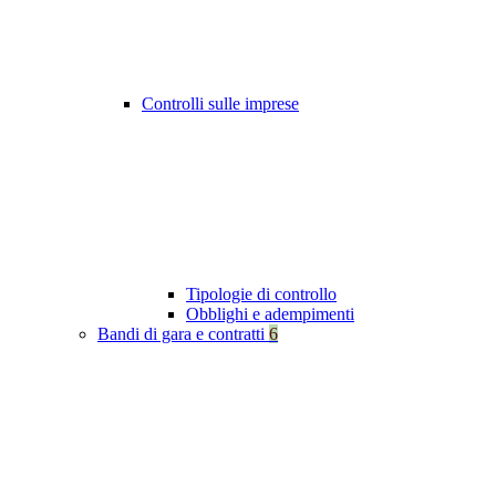
Controlli sulle imprese
Tipologie di controllo
Obblighi e adempimenti
Bandi di gara e contratti
6