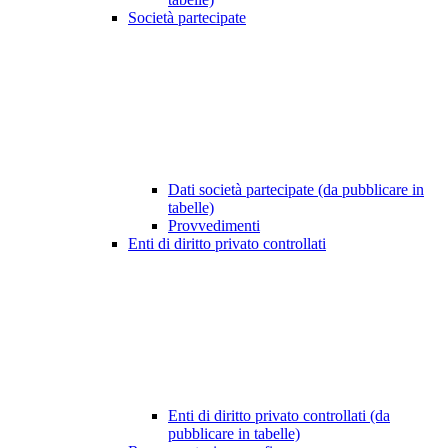
Società partecipate
Dati società partecipate (da pubblicare in
tabelle)
Provvedimenti
Enti di diritto privato controllati
Enti di diritto privato controllati (da
pubblicare in tabelle)