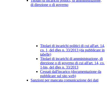
Titolari di incarichi politici, di amministrazione,
di direzione o di governo
Titolari di incarichi politici di cui all'art. 14,
co. 1, del dlgs n. 33/2013 (da pubblicare in
tabelle)
Titolari di incarichi di amministrazione, di
direzione o di governo di cui all'art. 14, co.
1-bis, del dlgs n. 33/2013
Cessati dall'incarico (documentazione da
pubblicare sul sito web)
Sanzioni per mancata comunicazione dei dati