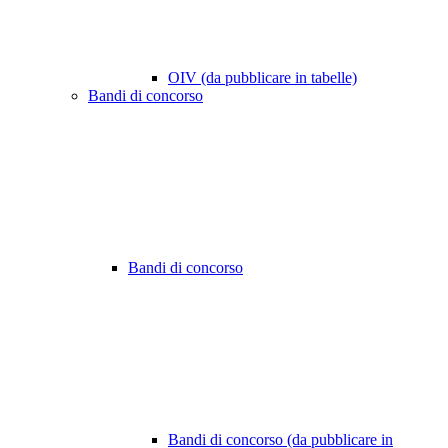
OIV (da pubblicare in tabelle)
Bandi di concorso
Bandi di concorso
Bandi di concorso (da pubblicare in