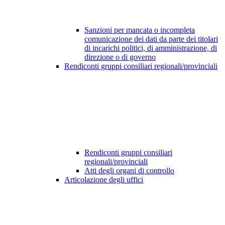
Sanzioni per mancata o incompleta
comunicazione dei dati da parte dei titolari
di incarichi politici, di amministrazione, di
direzione o di governo
Rendiconti gruppi consiliari regionali/provinciali
Rendiconti gruppi consiliari
regionali/provinciali
Atti degli organi di controllo
Articolazione degli uffici