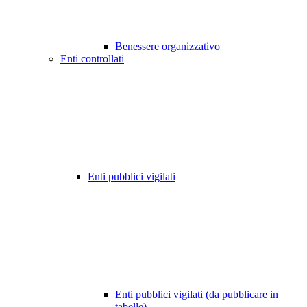
Benessere organizzativo
Enti controllati
Enti pubblici vigilati
Enti pubblici vigilati (da pubblicare in
tabelle)