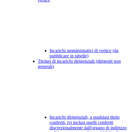
Incarichi amministrativi di vertice (da
pubblicare in tabelle)
Titolari di incarichi dirigenziali (dirigenti non
generali)
Incarichi dirigenziali, a qualsiasi titolo
conferiti, ivi inclusi quelli conferiti
discrezionalmente dall'organo di indirizzo