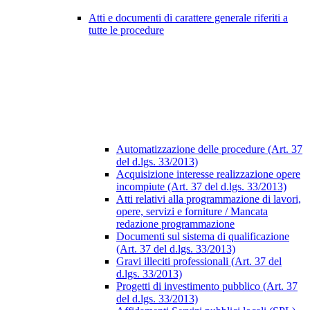
Atti e documenti di carattere generale riferiti a
tutte le procedure
Automatizzazione delle procedure (Art. 37
del d.lgs. 33/2013)
Acquisizione interesse realizzazione opere
incompiute (Art. 37 del d.lgs. 33/2013)
Atti relativi alla programmazione di lavori,
opere, servizi e forniture / Mancata
redazione programmazione
Documenti sul sistema di qualificazione
(Art. 37 del d.lgs. 33/2013)
Gravi illeciti professionali (Art. 37 del
d.lgs. 33/2013)
Progetti di investimento pubblico (Art. 37
del d.lgs. 33/2013)