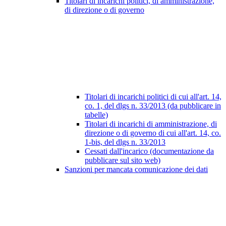
Titolari di incarichi politici, di amministrazione,
di direzione o di governo
Titolari di incarichi politici di cui all'art. 14,
co. 1, del dlgs n. 33/2013 (da pubblicare in
tabelle)
Titolari di incarichi di amministrazione, di
direzione o di governo di cui all'art. 14, co.
1-bis, del dlgs n. 33/2013
Cessati dall'incarico (documentazione da
pubblicare sul sito web)
Sanzioni per mancata comunicazione dei dati