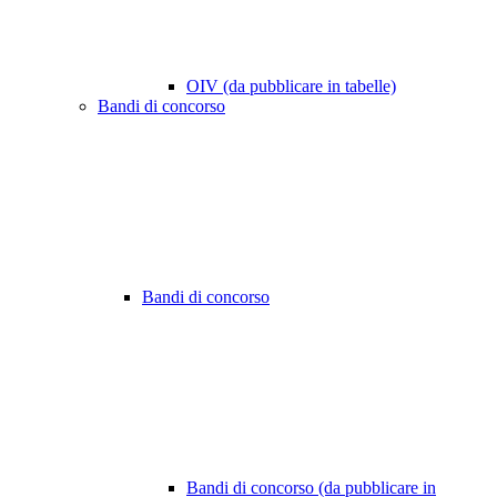
OIV (da pubblicare in tabelle)
Bandi di concorso
Bandi di concorso
Bandi di concorso (da pubblicare in