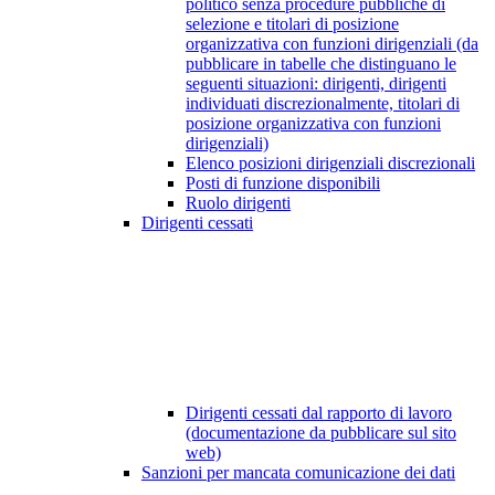
politico senza procedure pubbliche di
selezione e titolari di posizione
organizzativa con funzioni dirigenziali (da
pubblicare in tabelle che distinguano le
seguenti situazioni: dirigenti, dirigenti
individuati discrezionalmente, titolari di
posizione organizzativa con funzioni
dirigenziali)
Elenco posizioni dirigenziali discrezionali
Posti di funzione disponibili
Ruolo dirigenti
Dirigenti cessati
Dirigenti cessati dal rapporto di lavoro
(documentazione da pubblicare sul sito
web)
Sanzioni per mancata comunicazione dei dati