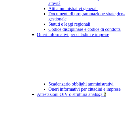
attività
Atti amministrativi generali
Documenti di programmazione strategico-
gestionale
Statuti e leggi regionali
Codice disciplinare e codice di condotta
Oneri informativi per cittadini e imprese
Scadenzario obblighi amministrativi
Oneri informativi per cittadini e imprese
Attestazioni OIV o struttura analoga
2