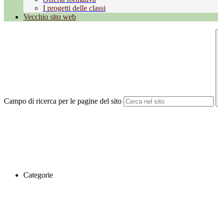
I progetti delle classi
Vecchio sito web
Campo di ricerca per le pagine del sito
Categorie