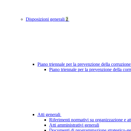
Disposizioni generali
2
Piano triennale per la prevenzione della corruzione
Piano triennale per la prevenzione della cor
Atti generali
Riferimenti normativi su organizzazione e att
Atti amministrativi generali
Documenti di programmazione strategico-ge