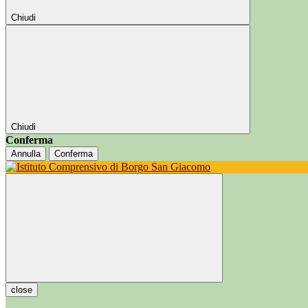
Chiudi
Chiudi
Conferma
Annulla
Conferma
close