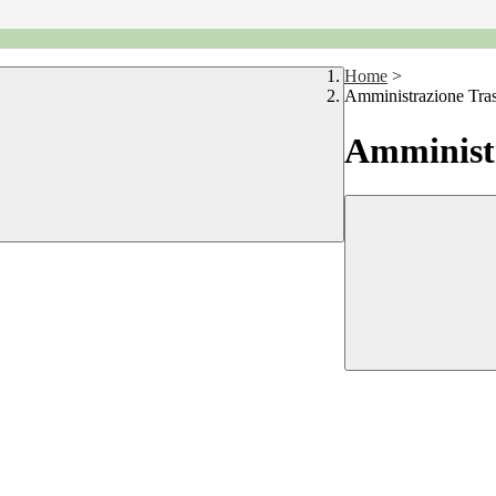
Home
>
Amministrazione Tra
Amministr