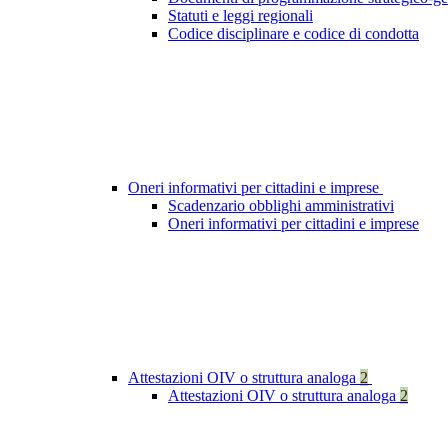
Statuti e leggi regionali
Codice disciplinare e codice di condotta
Oneri informativi per cittadini e imprese
Scadenzario obblighi amministrativi
Oneri informativi per cittadini e imprese
Attestazioni OIV o struttura analoga
2
Attestazioni OIV o struttura analoga
2