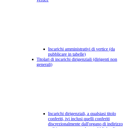
Incarichi amministrativi di vertice (da
pubblicare in tabelle)
Titolari di incarichi dirigenziali (dirigenti non
generali)
Incarichi dirigenziali, a qualsiasi titolo
conferiti, ivi inclusi quelli conferiti
discrezionalmente dall'organo di indirizzo