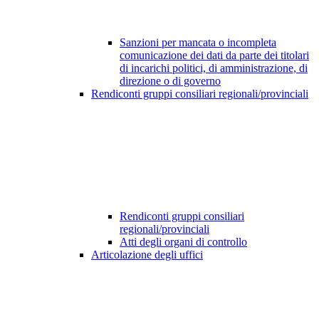
Sanzioni per mancata o incompleta
comunicazione dei dati da parte dei titolari
di incarichi politici, di amministrazione, di
direzione o di governo
Rendiconti gruppi consiliari regionali/provinciali
Rendiconti gruppi consiliari
regionali/provinciali
Atti degli organi di controllo
Articolazione degli uffici