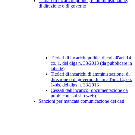
Titolari di incarichi politici, di amministrazione,
di direzione o di governo
Titolari di incarichi politici di cui all'art. 14,
co. 1, del dlgs n. 33/2013 (da pubblicare in
tabelle)
Titolari di incarichi di amministrazione, di
direzione o di governo di cui all'art. 14, co.
1-bis, del dlgs n. 33/2013
Cessati dall'incarico (documentazione da
pubblicare sul sito web)
Sanzioni per mancata comunicazione dei dati