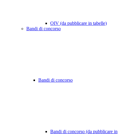
OIV (da pubblicare in tabelle)
Bandi di concorso
Bandi di concorso
Bandi di concorso (da pubblicare in