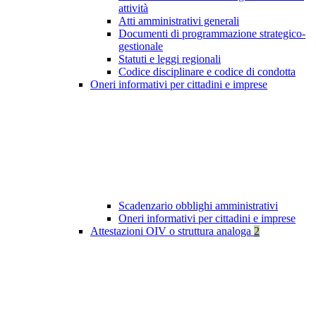
attività
Atti amministrativi generali
Documenti di programmazione strategico-
gestionale
Statuti e leggi regionali
Codice disciplinare e codice di condotta
Oneri informativi per cittadini e imprese
Scadenzario obblighi amministrativi
Oneri informativi per cittadini e imprese
Attestazioni OIV o struttura analoga
2