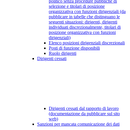
politico senza procedure pubbliche di
selezione e titolari di posizione
organizzativa con funzioni dirigenziali (da
pubblicare in tabelle che distinguano le
seguenti situazioni: dirigenti, dirigenti
individuati discrezionalmente, titolari di
posizione organizzativa con funzioni
dirigenziali)
Elenco posizioni dirigenziali discrezionali
Posti di funzione disponibili
Ruolo dirigenti
Dirigenti cessati
Dirigenti cessati dal rapporto di lavoro
(documentazione da pubblicare sul sito
web)
Sanzioni per mancata comunicazione dei dati