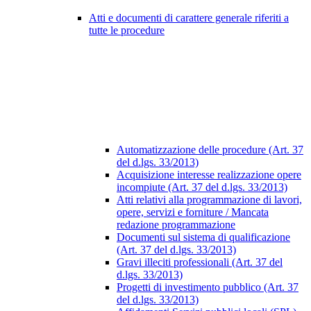
Atti e documenti di carattere generale riferiti a
tutte le procedure
Automatizzazione delle procedure (Art. 37
del d.lgs. 33/2013)
Acquisizione interesse realizzazione opere
incompiute (Art. 37 del d.lgs. 33/2013)
Atti relativi alla programmazione di lavori,
opere, servizi e forniture / Mancata
redazione programmazione
Documenti sul sistema di qualificazione
(Art. 37 del d.lgs. 33/2013)
Gravi illeciti professionali (Art. 37 del
d.lgs. 33/2013)
Progetti di investimento pubblico (Art. 37
del d.lgs. 33/2013)