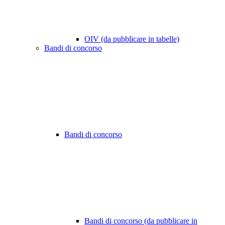
OIV (da pubblicare in tabelle)
Bandi di concorso
Bandi di concorso
Bandi di concorso (da pubblicare in