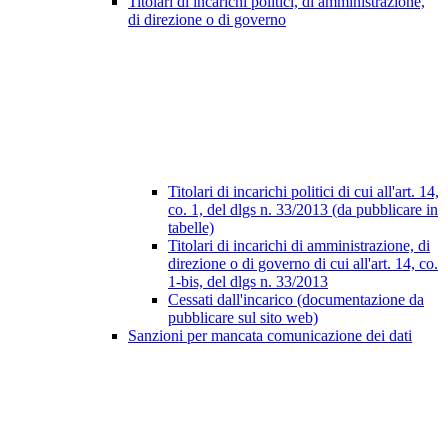
Titolari di incarichi politici, di amministrazione,
di direzione o di governo
Titolari di incarichi politici di cui all'art. 14,
co. 1, del dlgs n. 33/2013 (da pubblicare in
tabelle)
Titolari di incarichi di amministrazione, di
direzione o di governo di cui all'art. 14, co.
1-bis, del dlgs n. 33/2013
Cessati dall'incarico (documentazione da
pubblicare sul sito web)
Sanzioni per mancata comunicazione dei dati