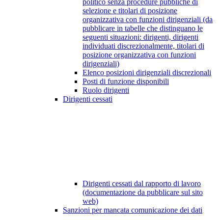
politico senza procedure pubbliche di
selezione e titolari di posizione
organizzativa con funzioni dirigenziali (da
pubblicare in tabelle che distinguano le
seguenti situazioni: dirigenti, dirigenti
individuati discrezionalmente, titolari di
posizione organizzativa con funzioni
dirigenziali)
Elenco posizioni dirigenziali discrezionali
Posti di funzione disponibili
Ruolo dirigenti
Dirigenti cessati
Dirigenti cessati dal rapporto di lavoro
(documentazione da pubblicare sul sito
web)
Sanzioni per mancata comunicazione dei dati