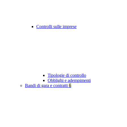
Controlli sulle imprese
Tipologie di controllo
Obblighi e adempimenti
Bandi di gara e contratti
6