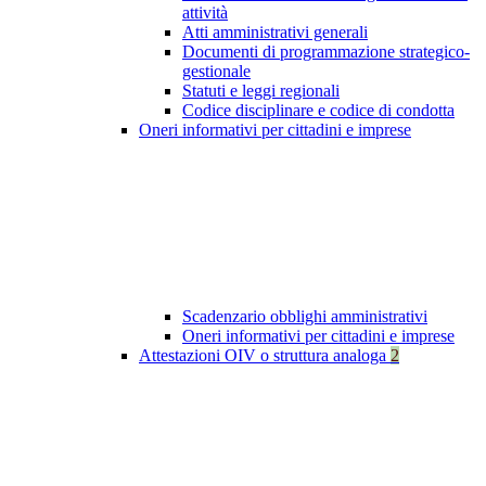
attività
Atti amministrativi generali
Documenti di programmazione strategico-
gestionale
Statuti e leggi regionali
Codice disciplinare e codice di condotta
Oneri informativi per cittadini e imprese
Scadenzario obblighi amministrativi
Oneri informativi per cittadini e imprese
Attestazioni OIV o struttura analoga
2