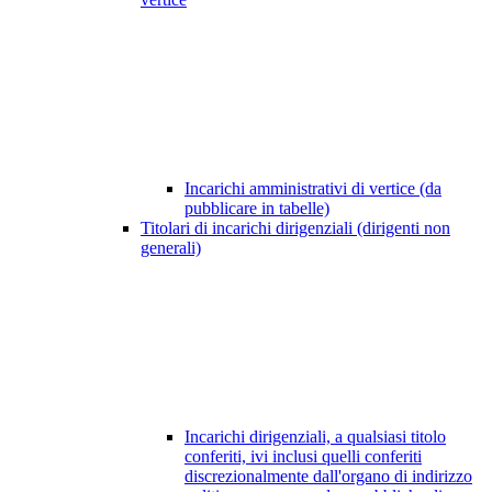
Incarichi amministrativi di vertice (da
pubblicare in tabelle)
Titolari di incarichi dirigenziali (dirigenti non
generali)
Incarichi dirigenziali, a qualsiasi titolo
conferiti, ivi inclusi quelli conferiti
discrezionalmente dall'organo di indirizzo