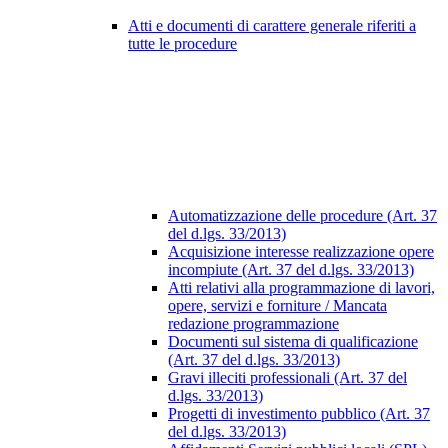
Atti e documenti di carattere generale riferiti a
tutte le procedure
Automatizzazione delle procedure (Art. 37
del d.lgs. 33/2013)
Acquisizione interesse realizzazione opere
incompiute (Art. 37 del d.lgs. 33/2013)
Atti relativi alla programmazione di lavori,
opere, servizi e forniture / Mancata
redazione programmazione
Documenti sul sistema di qualificazione
(Art. 37 del d.lgs. 33/2013)
Gravi illeciti professionali (Art. 37 del
d.lgs. 33/2013)
Progetti di investimento pubblico (Art. 37
del d.lgs. 33/2013)