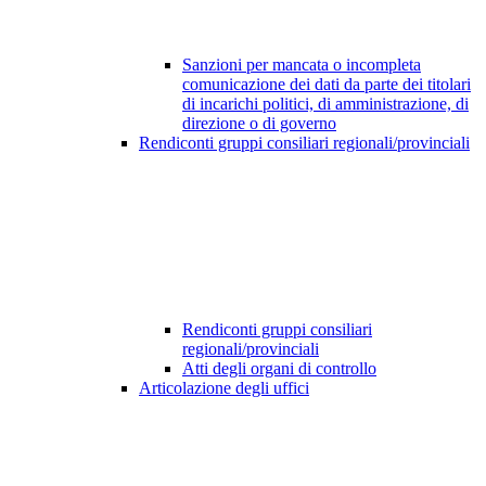
Sanzioni per mancata o incompleta
comunicazione dei dati da parte dei titolari
di incarichi politici, di amministrazione, di
direzione o di governo
Rendiconti gruppi consiliari regionali/provinciali
Rendiconti gruppi consiliari
regionali/provinciali
Atti degli organi di controllo
Articolazione degli uffici