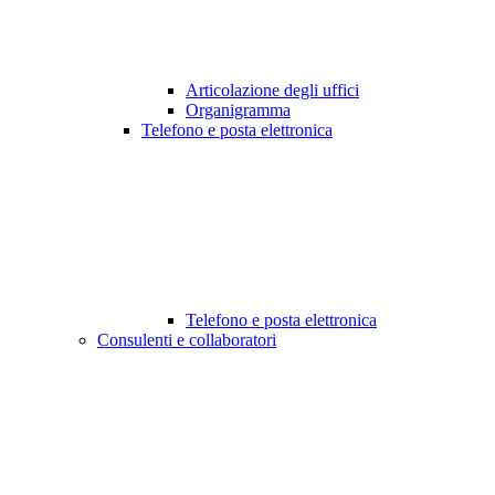
Articolazione degli uffici
Organigramma
Telefono e posta elettronica
Telefono e posta elettronica
Consulenti e collaboratori