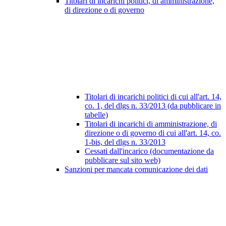
Titolari di incarichi politici, di amministrazione,
di direzione o di governo
Titolari di incarichi politici di cui all'art. 14,
co. 1, del dlgs n. 33/2013 (da pubblicare in
tabelle)
Titolari di incarichi di amministrazione, di
direzione o di governo di cui all'art. 14, co.
1-bis, del dlgs n. 33/2013
Cessati dall'incarico (documentazione da
pubblicare sul sito web)
Sanzioni per mancata comunicazione dei dati