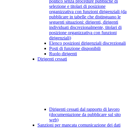
politico senza procedure pubbliche di
selezione e titolari di posizione
organizzativa con funzioni dirigenziali (da
pubblicare in tabelle che distinguano le
seguenti situazioni: dirigenti, dirigenti
individuati discrezionalmente, titolari di
posizione organizzativa con funzioni
dirigenziali)
Elenco posizioni dirigenziali discrezionali
Posti di funzione disponibili
Ruolo dirigenti
Dirigenti cessati
Dirigenti cessati dal rapporto di lavoro
(documentazione da pubblicare sul sito
web)
Sanzioni per mancata comunicazione dei dati