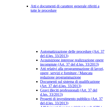
Atti e documenti di carattere generale riferiti a
tutte le procedure
Automatizzazione delle procedure (Art. 37
del d.lgs. 33/2013)
Acquisizione interesse realizzazione opere
incompiute (Art. 37 del d.lgs. 33/2013)
Atti relativi alla programmazione di lavori,
opere, servizi e forniture / Mancata
redazione programmazione
Documenti sul sistema di qualificazione
(Art. 37 del d.lgs. 33/2013)
Gravi illeciti professionali (Art. 37 del
d.lgs. 33/2013)
Progetti di investimento pubblico (Art. 37
del d.lgs. 33/2013)