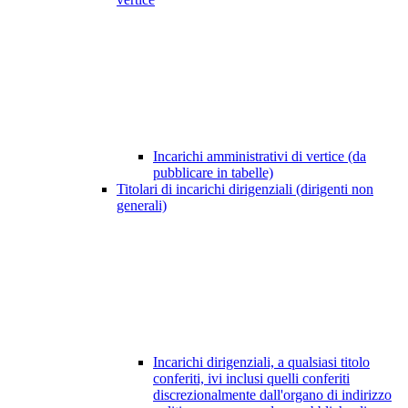
Incarichi amministrativi di vertice (da
pubblicare in tabelle)
Titolari di incarichi dirigenziali (dirigenti non
generali)
Incarichi dirigenziali, a qualsiasi titolo
conferiti, ivi inclusi quelli conferiti
discrezionalmente dall'organo di indirizzo