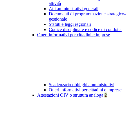
attività
Atti amministrativi generali
Documenti di programmazione strategico-
gestionale
Statuti e leggi regionali
Codice disciplinare e codice di condotta
Oneri informativi per cittadini e imprese
Scadenzario obblighi amministrativi
Oneri informativi per cittadini e imprese
Attestazioni OIV o struttura analoga
2