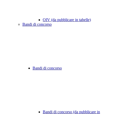
OIV (da pubblicare in tabelle)
Bandi di concorso
Bandi di concorso
Bandi di concorso (da pubblicare in