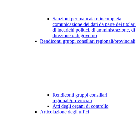
Sanzioni per mancata o incompleta
comunicazione dei dati da parte dei titolari
di incarichi politici, di amministrazione, di
direzione o di governo
Rendiconti gruppi consiliari regionali/provinciali
Rendiconti gruppi consiliari
regionali/provinciali
Atti degli organi di controllo
Articolazione degli uffici