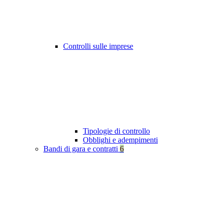
Controlli sulle imprese
Tipologie di controllo
Obblighi e adempimenti
Bandi di gara e contratti
6