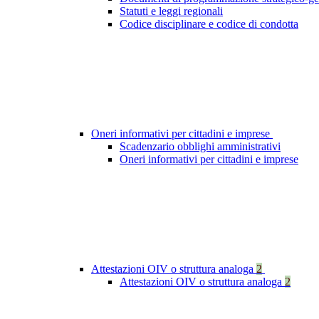
Statuti e leggi regionali
Codice disciplinare e codice di condotta
Oneri informativi per cittadini e imprese
Scadenzario obblighi amministrativi
Oneri informativi per cittadini e imprese
Attestazioni OIV o struttura analoga
2
Attestazioni OIV o struttura analoga
2