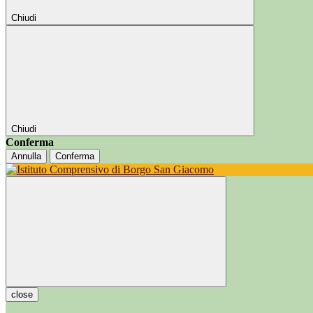
Chiudi
Chiudi
Conferma
Annulla
Conferma
close