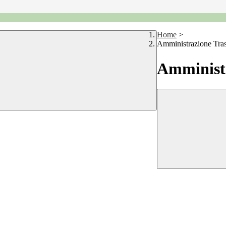
Home
>
Amministrazione Tra
Amministr