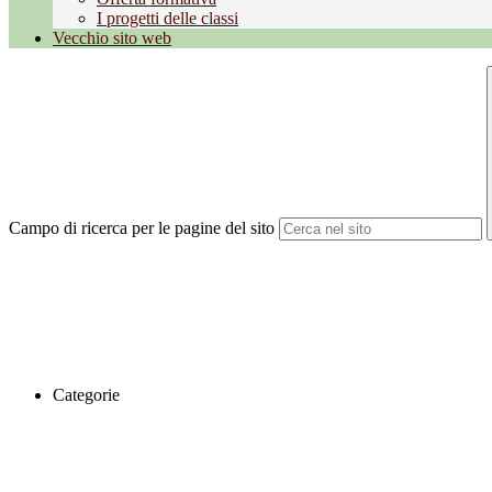
I progetti delle classi
Vecchio sito web
Campo di ricerca per le pagine del sito
Categorie