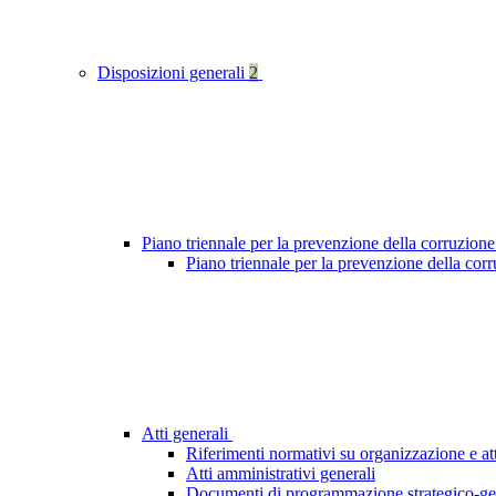
Disposizioni generali
2
Piano triennale per la prevenzione della corruzione
Piano triennale per la prevenzione della cor
Atti generali
Riferimenti normativi su organizzazione e att
Atti amministrativi generali
Documenti di programmazione strategico-ge