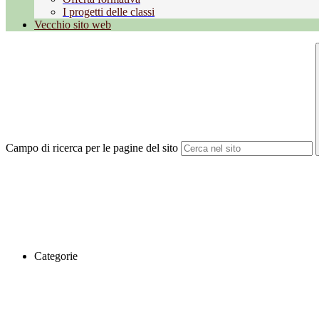
I progetti delle classi
Vecchio sito web
Campo di ricerca per le pagine del sito
Categorie