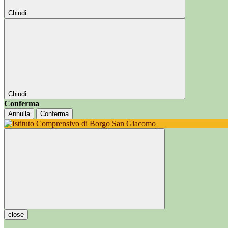
Chiudi
Chiudi
Conferma
Annulla
Conferma
close