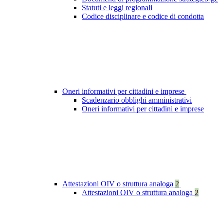
Statuti e leggi regionali
Codice disciplinare e codice di condotta
Oneri informativi per cittadini e imprese
Scadenzario obblighi amministrativi
Oneri informativi per cittadini e imprese
Attestazioni OIV o struttura analoga
2
Attestazioni OIV o struttura analoga
2