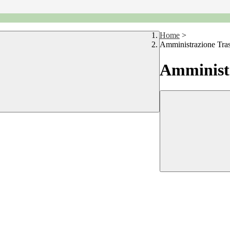
Home
>
Amministrazione Tra
Amministr