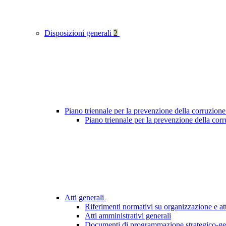
Disposizioni generali
2
Piano triennale per la prevenzione della corruzione
Piano triennale per la prevenzione della cor
Atti generali
Riferimenti normativi su organizzazione e att
Atti amministrativi generali
Documenti di programmazione strategico-ge