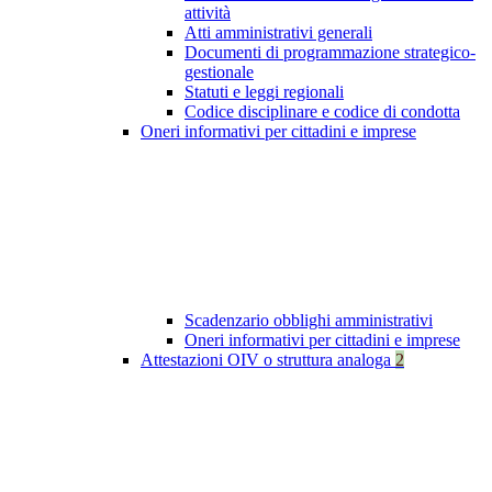
attività
Atti amministrativi generali
Documenti di programmazione strategico-
gestionale
Statuti e leggi regionali
Codice disciplinare e codice di condotta
Oneri informativi per cittadini e imprese
Scadenzario obblighi amministrativi
Oneri informativi per cittadini e imprese
Attestazioni OIV o struttura analoga
2