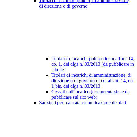
Titolari di incarichi politici, di amministrazione,
di direzione o di governo
Titolari di incarichi politici di cui all'art. 14,
co. 1, del dlgs n. 33/2013 (da pubblicare in
tabelle)
Titolari di incarichi di amministrazione, di
direzione o di governo di cui all'art. 14, co.
1-bis, del dlgs n. 33/2013
Cessati dall'incarico (documentazione da
pubblicare sul sito web)
Sanzioni per mancata comunicazione dei dati