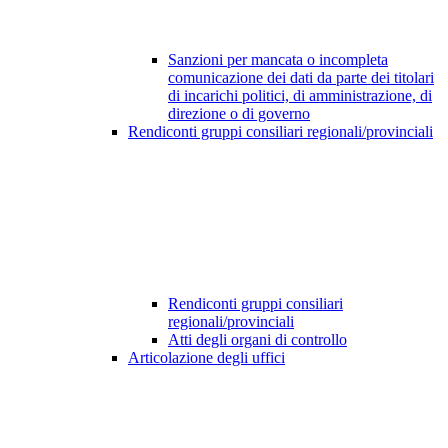
Sanzioni per mancata o incompleta
comunicazione dei dati da parte dei titolari
di incarichi politici, di amministrazione, di
direzione o di governo
Rendiconti gruppi consiliari regionali/provinciali
Rendiconti gruppi consiliari
regionali/provinciali
Atti degli organi di controllo
Articolazione degli uffici