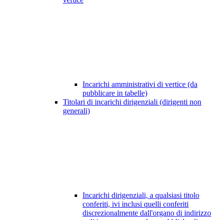
Incarichi amministrativi di vertice (da
pubblicare in tabelle)
Titolari di incarichi dirigenziali (dirigenti non
generali)
Incarichi dirigenziali, a qualsiasi titolo
conferiti, ivi inclusi quelli conferiti
discrezionalmente dall'organo di indirizzo