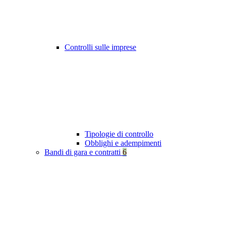
Controlli sulle imprese
Tipologie di controllo
Obblighi e adempimenti
Bandi di gara e contratti
6