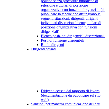
politico senza procedure pubbliche di
selezione e titolari di posizione
organizzativa con funzioni dirigenziali (da
pubblicare in tabelle che distinguano le
seguenti situazioni: dirigenti, dirigenti
individuati discrezionalmente, titolari di
posizione organizzativa con funzioni
dirigenziali)
Elenco posizioni dirigenziali discrezionali
Posti di funzione disponibili
Ruolo dirigenti
Dirigenti cessati
Dirigenti cessati dal rapporto di lavoro
(documentazione da pubblicare sul sito
web)
Sanzioni per mancata comunicazione dei dati