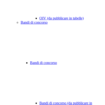
OIV (da pubblicare in tabelle)
Bandi di concorso
Bandi di concorso
Bandi di concorso (da pubblicare in