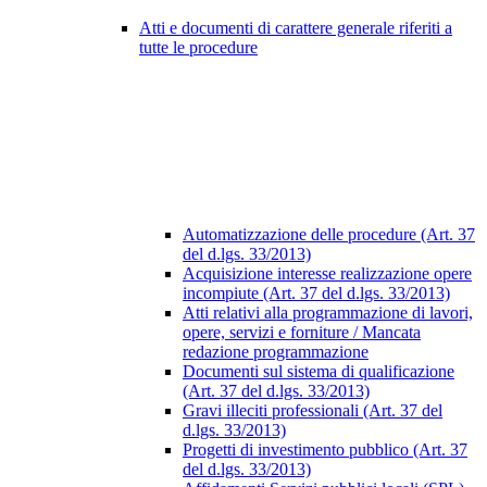
Atti e documenti di carattere generale riferiti a
tutte le procedure
Automatizzazione delle procedure (Art. 37
del d.lgs. 33/2013)
Acquisizione interesse realizzazione opere
incompiute (Art. 37 del d.lgs. 33/2013)
Atti relativi alla programmazione di lavori,
opere, servizi e forniture / Mancata
redazione programmazione
Documenti sul sistema di qualificazione
(Art. 37 del d.lgs. 33/2013)
Gravi illeciti professionali (Art. 37 del
d.lgs. 33/2013)
Progetti di investimento pubblico (Art. 37
del d.lgs. 33/2013)