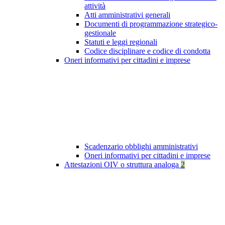
attività
Atti amministrativi generali
Documenti di programmazione strategico-
gestionale
Statuti e leggi regionali
Codice disciplinare e codice di condotta
Oneri informativi per cittadini e imprese
Scadenzario obblighi amministrativi
Oneri informativi per cittadini e imprese
Attestazioni OIV o struttura analoga
2