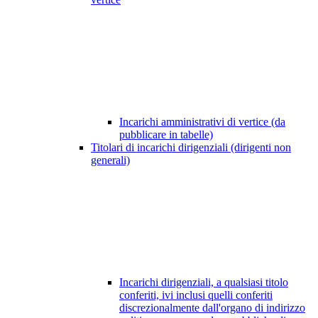
Incarichi amministrativi di vertice (da
pubblicare in tabelle)
Titolari di incarichi dirigenziali (dirigenti non
generali)
Incarichi dirigenziali, a qualsiasi titolo
conferiti, ivi inclusi quelli conferiti
discrezionalmente dall'organo di indirizzo