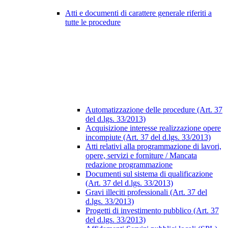
Atti e documenti di carattere generale riferiti a
tutte le procedure
Automatizzazione delle procedure (Art. 37
del d.lgs. 33/2013)
Acquisizione interesse realizzazione opere
incompiute (Art. 37 del d.lgs. 33/2013)
Atti relativi alla programmazione di lavori,
opere, servizi e forniture / Mancata
redazione programmazione
Documenti sul sistema di qualificazione
(Art. 37 del d.lgs. 33/2013)
Gravi illeciti professionali (Art. 37 del
d.lgs. 33/2013)
Progetti di investimento pubblico (Art. 37
del d.lgs. 33/2013)