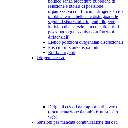
politico senza procedure pubbliche di
selezione e titolari di posizione
organizzativa con funzioni dirigenziali (da
pubblicare in tabelle che distinguano le
seguenti situazioni: dirigenti, dirigenti
individuati discrezionalmente, titolari di
posizione organizzativa con funzioni
dirigenziali)
Elenco posizioni dirigenziali discrezionali
Posti di funzione disponibili
Ruolo dirigenti
Dirigenti cessati
Dirigenti cessati dal rapporto di lavoro
(documentazione da pubblicare sul sito
web)
Sanzioni per mancata comunicazione dei dati