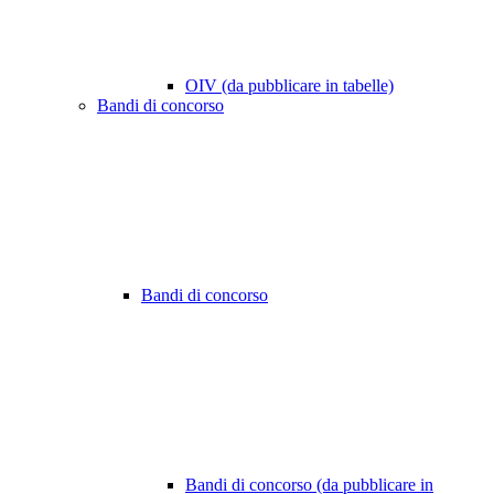
OIV (da pubblicare in tabelle)
Bandi di concorso
Bandi di concorso
Bandi di concorso (da pubblicare in