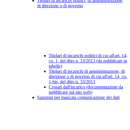
Titolari di incarichi politici, di amministrazione,
di direzione o di governo
Titolari di incarichi politici di cui all'art. 14,
co. 1, del dlgs n. 33/2013 (da pubblicare in
tabelle)
Titolari di incarichi di amministrazione, di
direzione o di governo di cui all'art. 14, co.
1-bis, del dlgs n. 33/2013
Cessati dall'incarico (documentazione da
pubblicare sul sito web)
Sanzioni per mancata comunicazione dei dati