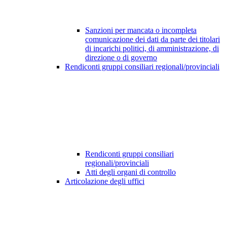
Sanzioni per mancata o incompleta
comunicazione dei dati da parte dei titolari
di incarichi politici, di amministrazione, di
direzione o di governo
Rendiconti gruppi consiliari regionali/provinciali
Rendiconti gruppi consiliari
regionali/provinciali
Atti degli organi di controllo
Articolazione degli uffici