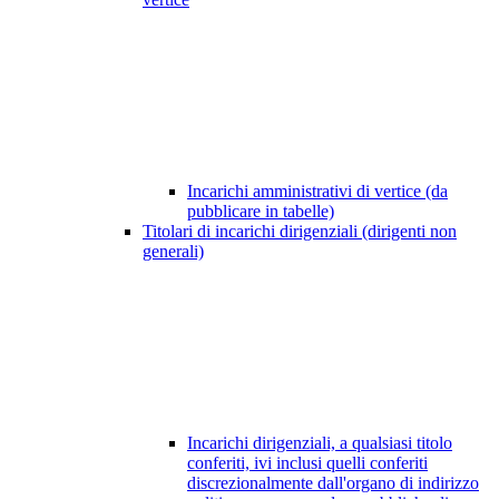
Incarichi amministrativi di vertice (da
pubblicare in tabelle)
Titolari di incarichi dirigenziali (dirigenti non
generali)
Incarichi dirigenziali, a qualsiasi titolo
conferiti, ivi inclusi quelli conferiti
discrezionalmente dall'organo di indirizzo