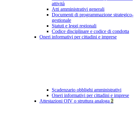
attività
Atti amministrativi generali
Documenti di programmazione strategico-
gestionale
Statuti e leggi regionali
Codice disciplinare e codice di condotta
Oneri informativi per cittadini e imprese
Scadenzario obblighi amministrativi
Oneri informativi per cittadini e imprese
Attestazioni OIV o struttura analoga
2