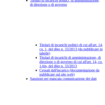
Titolari di incarichi politici, di amministrazione,
di direzione o di governo
Titolari di incarichi politici di cui all'art. 14,
co. 1, del dlgs n. 33/2013 (da pubblicare in
tabelle)
Titolari di incarichi di amministrazione, di
direzione o di governo di cui all'art. 14, co.
1-bis, del dlgs n. 33/2013
Cessati dall'incarico (documentazione da
pubblicare sul sito web)
Sanzioni per mancata comunicazione dei dati