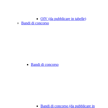
OIV (da pubblicare in tabelle)
Bandi di concorso
Bandi di concorso
Bandi di concorso (da pubblicare in