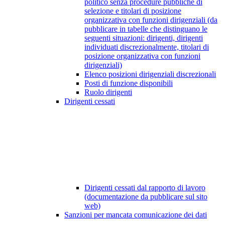
politico senza procedure pubbliche di
selezione e titolari di posizione
organizzativa con funzioni dirigenziali (da
pubblicare in tabelle che distinguano le
seguenti situazioni: dirigenti, dirigenti
individuati discrezionalmente, titolari di
posizione organizzativa con funzioni
dirigenziali)
Elenco posizioni dirigenziali discrezionali
Posti di funzione disponibili
Ruolo dirigenti
Dirigenti cessati
Dirigenti cessati dal rapporto di lavoro
(documentazione da pubblicare sul sito
web)
Sanzioni per mancata comunicazione dei dati