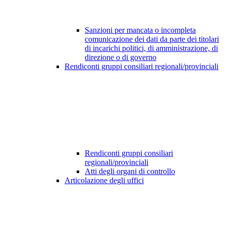
Sanzioni per mancata o incompleta
comunicazione dei dati da parte dei titolari
di incarichi politici, di amministrazione, di
direzione o di governo
Rendiconti gruppi consiliari regionali/provinciali
Rendiconti gruppi consiliari
regionali/provinciali
Atti degli organi di controllo
Articolazione degli uffici