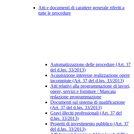
Atti e documenti di carattere generale riferiti a
tutte le procedure
Automatizzazione delle procedure (Art. 37
del d.lgs. 33/2013)
Acquisizione interesse realizzazione opere
incompiute (Art. 37 del d.lgs. 33/2013)
Atti relativi alla programmazione di lavori,
opere, servizi e forniture / Mancata
redazione programmazione
Documenti sul sistema di qualificazione
(Art. 37 del d.lgs. 33/2013)
Gravi illeciti professionali (Art. 37 del
d.lgs. 33/2013)
Progetti di investimento pubblico (Art. 37
del d.lgs. 33/2013)