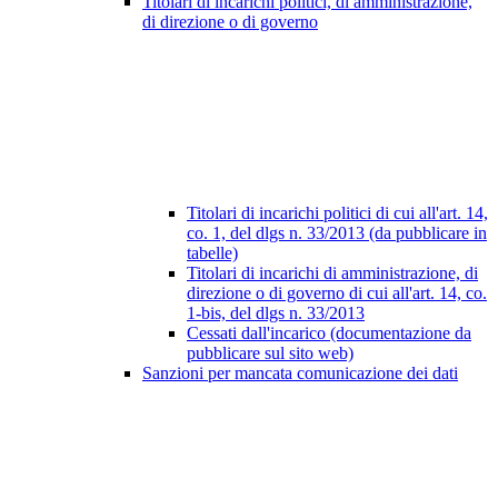
Titolari di incarichi politici, di amministrazione,
di direzione o di governo
Titolari di incarichi politici di cui all'art. 14,
co. 1, del dlgs n. 33/2013 (da pubblicare in
tabelle)
Titolari di incarichi di amministrazione, di
direzione o di governo di cui all'art. 14, co.
1-bis, del dlgs n. 33/2013
Cessati dall'incarico (documentazione da
pubblicare sul sito web)
Sanzioni per mancata comunicazione dei dati