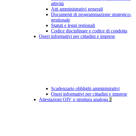
attività
Atti amministrativi generali
Documenti di programmazione strategico-
gestionale
Statuti e leggi regionali
Codice disciplinare e codice di condotta
Oneri informativi per cittadini e imprese
Scadenzario obblighi amministrativi
Oneri informativi per cittadini e imprese
Attestazioni OIV o struttura analoga
2