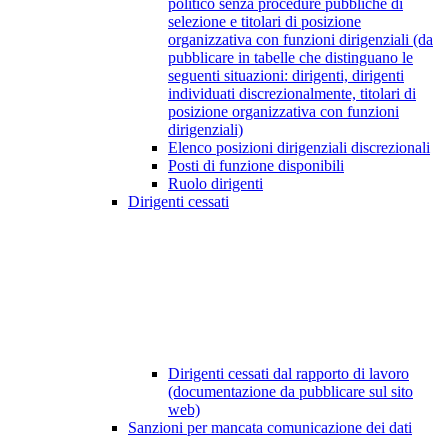
politico senza procedure pubbliche di
selezione e titolari di posizione
organizzativa con funzioni dirigenziali (da
pubblicare in tabelle che distinguano le
seguenti situazioni: dirigenti, dirigenti
individuati discrezionalmente, titolari di
posizione organizzativa con funzioni
dirigenziali)
Elenco posizioni dirigenziali discrezionali
Posti di funzione disponibili
Ruolo dirigenti
Dirigenti cessati
Dirigenti cessati dal rapporto di lavoro
(documentazione da pubblicare sul sito
web)
Sanzioni per mancata comunicazione dei dati