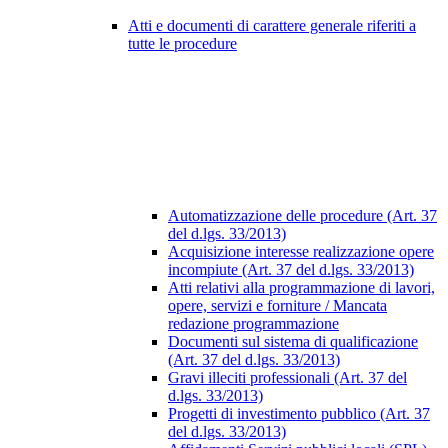
Atti e documenti di carattere generale riferiti a
tutte le procedure
Automatizzazione delle procedure (Art. 37
del d.lgs. 33/2013)
Acquisizione interesse realizzazione opere
incompiute (Art. 37 del d.lgs. 33/2013)
Atti relativi alla programmazione di lavori,
opere, servizi e forniture / Mancata
redazione programmazione
Documenti sul sistema di qualificazione
(Art. 37 del d.lgs. 33/2013)
Gravi illeciti professionali (Art. 37 del
d.lgs. 33/2013)
Progetti di investimento pubblico (Art. 37
del d.lgs. 33/2013)