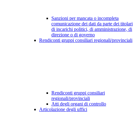
Sanzioni per mancata o incompleta
comunicazione dei dati da parte dei titolari
di incarichi politici, di amministrazione, di
direzione o di governo
Rendiconti gruppi consiliari regionali/provinciali
Rendiconti gruppi consiliari
regionali/provinciali
Atti degli organi di controllo
Articolazione degli uffici