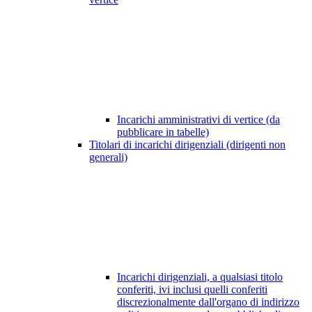
Incarichi amministrativi di vertice (da
pubblicare in tabelle)
Titolari di incarichi dirigenziali (dirigenti non
generali)
Incarichi dirigenziali, a qualsiasi titolo
conferiti, ivi inclusi quelli conferiti
discrezionalmente dall'organo di indirizzo