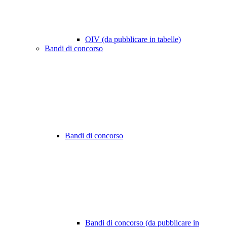
OIV (da pubblicare in tabelle)
Bandi di concorso
Bandi di concorso
Bandi di concorso (da pubblicare in