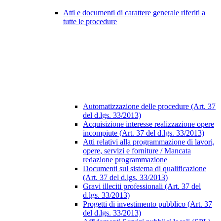
Atti e documenti di carattere generale riferiti a
tutte le procedure
Automatizzazione delle procedure (Art. 37
del d.lgs. 33/2013)
Acquisizione interesse realizzazione opere
incompiute (Art. 37 del d.lgs. 33/2013)
Atti relativi alla programmazione di lavori,
opere, servizi e forniture / Mancata
redazione programmazione
Documenti sul sistema di qualificazione
(Art. 37 del d.lgs. 33/2013)
Gravi illeciti professionali (Art. 37 del
d.lgs. 33/2013)
Progetti di investimento pubblico (Art. 37
del d.lgs. 33/2013)