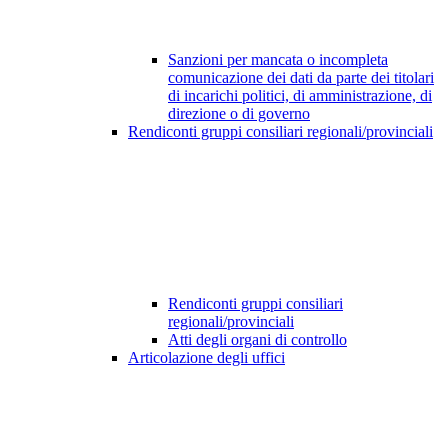
Sanzioni per mancata o incompleta
comunicazione dei dati da parte dei titolari
di incarichi politici, di amministrazione, di
direzione o di governo
Rendiconti gruppi consiliari regionali/provinciali
Rendiconti gruppi consiliari
regionali/provinciali
Atti degli organi di controllo
Articolazione degli uffici