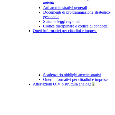
attività
Atti amministrativi generali
Documenti di programmazione strategico-
gestionale
Statuti e leggi regionali
Codice disciplinare e codice di condotta
Oneri informativi per cittadini e imprese
Scadenzario obblighi amministrativi
Oneri informativi per cittadini e imprese
Attestazioni OIV o struttura analoga
2