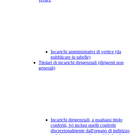
Incarichi amministrativi di vertice (da
pubblicare in tabelle)
Titolari di incarichi dirigenziali (dirigenti non
generali)
Incarichi dirigenziali, a qualsiasi titolo
conferiti, ivi inclusi quelli conferiti
discrezionalmente dall'organo di indirizzo