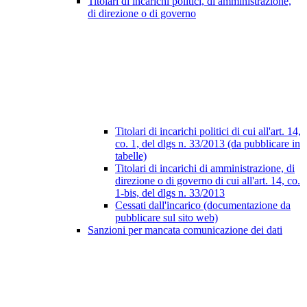
Titolari di incarichi politici, di amministrazione,
di direzione o di governo
Titolari di incarichi politici di cui all'art. 14,
co. 1, del dlgs n. 33/2013 (da pubblicare in
tabelle)
Titolari di incarichi di amministrazione, di
direzione o di governo di cui all'art. 14, co.
1-bis, del dlgs n. 33/2013
Cessati dall'incarico (documentazione da
pubblicare sul sito web)
Sanzioni per mancata comunicazione dei dati