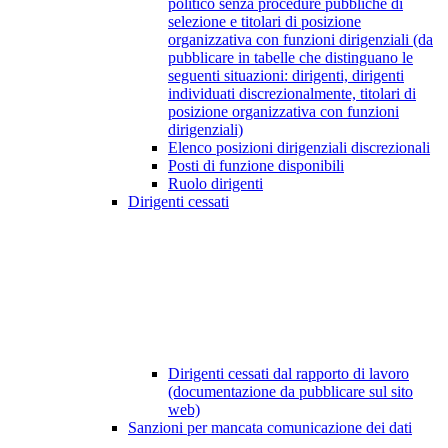
politico senza procedure pubbliche di
selezione e titolari di posizione
organizzativa con funzioni dirigenziali (da
pubblicare in tabelle che distinguano le
seguenti situazioni: dirigenti, dirigenti
individuati discrezionalmente, titolari di
posizione organizzativa con funzioni
dirigenziali)
Elenco posizioni dirigenziali discrezionali
Posti di funzione disponibili
Ruolo dirigenti
Dirigenti cessati
Dirigenti cessati dal rapporto di lavoro
(documentazione da pubblicare sul sito
web)
Sanzioni per mancata comunicazione dei dati