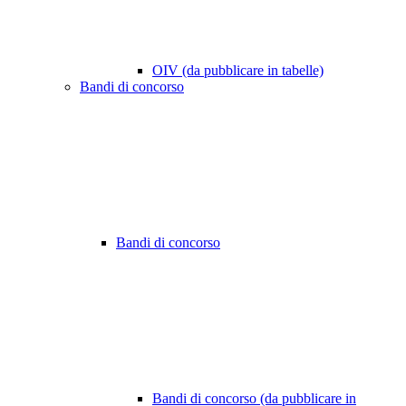
OIV (da pubblicare in tabelle)
Bandi di concorso
Bandi di concorso
Bandi di concorso (da pubblicare in