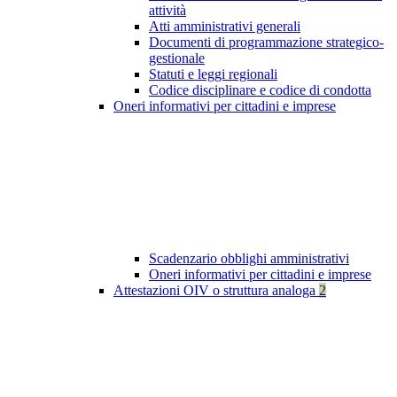
attività
Atti amministrativi generali
Documenti di programmazione strategico-
gestionale
Statuti e leggi regionali
Codice disciplinare e codice di condotta
Oneri informativi per cittadini e imprese
Scadenzario obblighi amministrativi
Oneri informativi per cittadini e imprese
Attestazioni OIV o struttura analoga
2