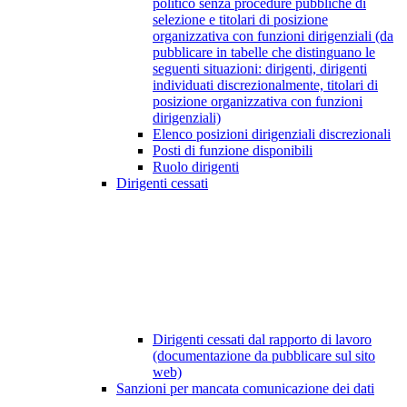
politico senza procedure pubbliche di
selezione e titolari di posizione
organizzativa con funzioni dirigenziali (da
pubblicare in tabelle che distinguano le
seguenti situazioni: dirigenti, dirigenti
individuati discrezionalmente, titolari di
posizione organizzativa con funzioni
dirigenziali)
Elenco posizioni dirigenziali discrezionali
Posti di funzione disponibili
Ruolo dirigenti
Dirigenti cessati
Dirigenti cessati dal rapporto di lavoro
(documentazione da pubblicare sul sito
web)
Sanzioni per mancata comunicazione dei dati