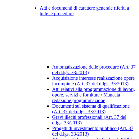
Atti e documenti di carattere generale riferiti a
tutte le procedure
Automatizzazione delle procedure (Art. 37
del d.lgs. 33/2013)
Acquisizione interesse realizzazione opere
incompiute (Art. 37 del d.lgs. 33/2013)
Atti relativi alla programmazione di lavori,
opere, servizi e forniture / Mancata
redazione programmazione
Documenti sul sistema di qualificazione
(Art. 37 del d.lgs. 33/2013)
Gravi illeciti professionali (Art. 37 del
d.lgs. 33/2013)
Progetti di investimento pubblico (Art. 37
del d.lgs. 33/2013)