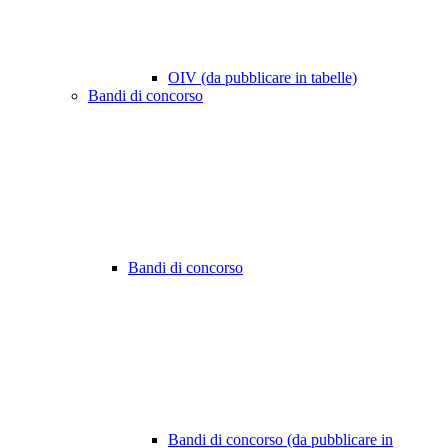
OIV (da pubblicare in tabelle)
Bandi di concorso
Bandi di concorso
Bandi di concorso (da pubblicare in