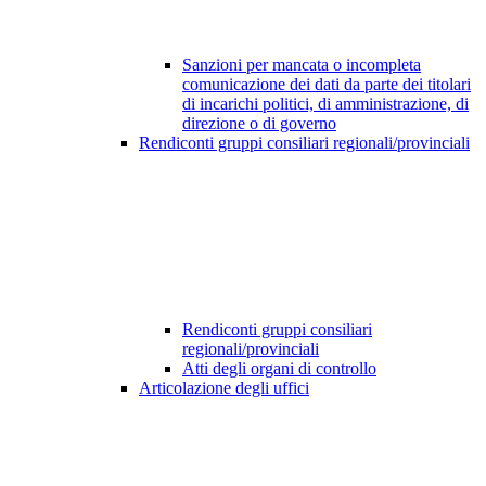
Sanzioni per mancata o incompleta
comunicazione dei dati da parte dei titolari
di incarichi politici, di amministrazione, di
direzione o di governo
Rendiconti gruppi consiliari regionali/provinciali
Rendiconti gruppi consiliari
regionali/provinciali
Atti degli organi di controllo
Articolazione degli uffici