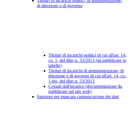
Titolari di incarichi politici, di amministrazione,
di direzione o di governo
Titolari di incarichi politici di cui all'art. 14,
co. 1, del dlgs n. 33/2013 (da pubblicare in
tabelle)
Titolari di incarichi di amministrazione, di
direzione o di governo di cui all'art. 14, co.
1-bis, del dlgs n. 33/2013
Cessati dall'incarico (documentazione da
pubblicare sul sito web)
Sanzioni per mancata comunicazione dei dati