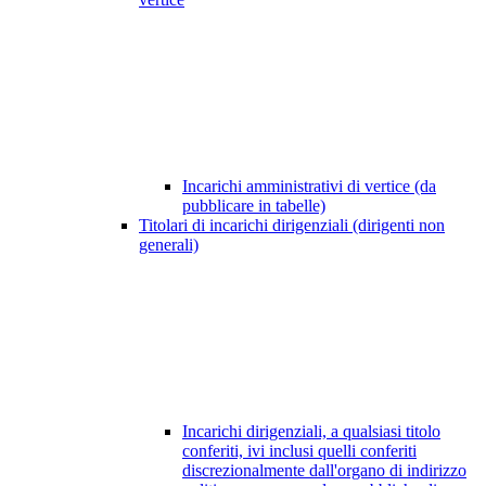
Incarichi amministrativi di vertice (da
pubblicare in tabelle)
Titolari di incarichi dirigenziali (dirigenti non
generali)
Incarichi dirigenziali, a qualsiasi titolo
conferiti, ivi inclusi quelli conferiti
discrezionalmente dall'organo di indirizzo