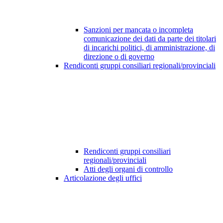
Sanzioni per mancata o incompleta
comunicazione dei dati da parte dei titolari
di incarichi politici, di amministrazione, di
direzione o di governo
Rendiconti gruppi consiliari regionali/provinciali
Rendiconti gruppi consiliari
regionali/provinciali
Atti degli organi di controllo
Articolazione degli uffici