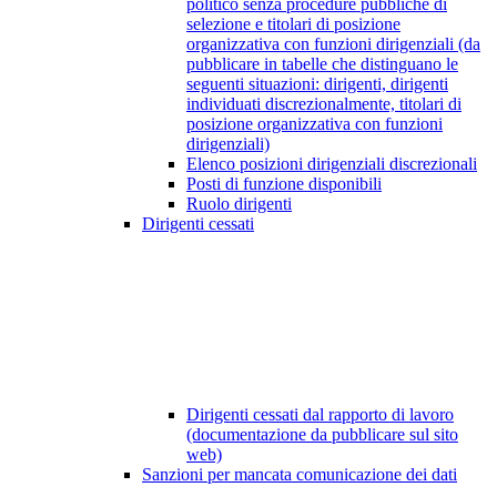
politico senza procedure pubbliche di
selezione e titolari di posizione
organizzativa con funzioni dirigenziali (da
pubblicare in tabelle che distinguano le
seguenti situazioni: dirigenti, dirigenti
individuati discrezionalmente, titolari di
posizione organizzativa con funzioni
dirigenziali)
Elenco posizioni dirigenziali discrezionali
Posti di funzione disponibili
Ruolo dirigenti
Dirigenti cessati
Dirigenti cessati dal rapporto di lavoro
(documentazione da pubblicare sul sito
web)
Sanzioni per mancata comunicazione dei dati