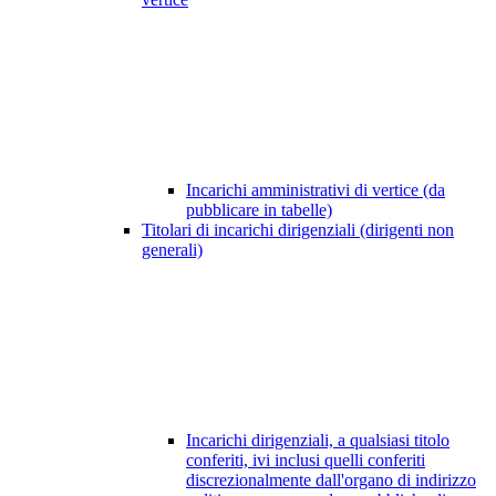
Incarichi amministrativi di vertice (da
pubblicare in tabelle)
Titolari di incarichi dirigenziali (dirigenti non
generali)
Incarichi dirigenziali, a qualsiasi titolo
conferiti, ivi inclusi quelli conferiti
discrezionalmente dall'organo di indirizzo