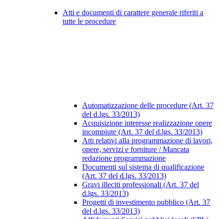
Atti e documenti di carattere generale riferiti a
tutte le procedure
Automatizzazione delle procedure (Art. 37
del d.lgs. 33/2013)
Acquisizione interesse realizzazione opere
incompiute (Art. 37 del d.lgs. 33/2013)
Atti relativi alla programmazione di lavori,
opere, servizi e forniture / Mancata
redazione programmazione
Documenti sul sistema di qualificazione
(Art. 37 del d.lgs. 33/2013)
Gravi illeciti professionali (Art. 37 del
d.lgs. 33/2013)
Progetti di investimento pubblico (Art. 37
del d.lgs. 33/2013)