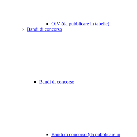
OIV (da pubblicare in tabelle)
Bandi di concorso
Bandi di concorso
Bandi di concorso (da pubblicare in