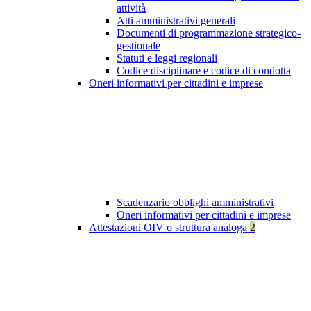
attività
Atti amministrativi generali
Documenti di programmazione strategico-
gestionale
Statuti e leggi regionali
Codice disciplinare e codice di condotta
Oneri informativi per cittadini e imprese
Scadenzario obblighi amministrativi
Oneri informativi per cittadini e imprese
Attestazioni OIV o struttura analoga
2