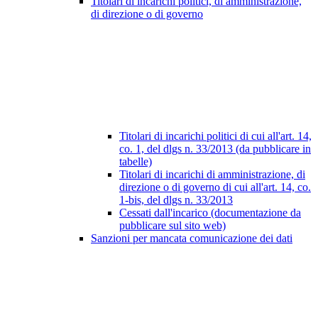
Titolari di incarichi politici, di amministrazione,
di direzione o di governo
Titolari di incarichi politici di cui all'art. 14,
co. 1, del dlgs n. 33/2013 (da pubblicare in
tabelle)
Titolari di incarichi di amministrazione, di
direzione o di governo di cui all'art. 14, co.
1-bis, del dlgs n. 33/2013
Cessati dall'incarico (documentazione da
pubblicare sul sito web)
Sanzioni per mancata comunicazione dei dati