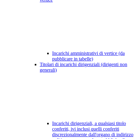
Incarichi amministrativi di vertice (da
pubblicare in tabelle)
Titolari di incarichi dirigenziali (dirigenti non
generali)
Incarichi dirigenziali, a qualsiasi titolo
conferiti, ivi inclusi quelli conferiti
discrezionalmente dall'organo di indirizzo