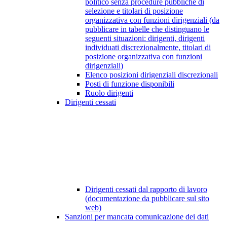
politico senza procedure pubbliche di
selezione e titolari di posizione
organizzativa con funzioni dirigenziali (da
pubblicare in tabelle che distinguano le
seguenti situazioni: dirigenti, dirigenti
individuati discrezionalmente, titolari di
posizione organizzativa con funzioni
dirigenziali)
Elenco posizioni dirigenziali discrezionali
Posti di funzione disponibili
Ruolo dirigenti
Dirigenti cessati
Dirigenti cessati dal rapporto di lavoro
(documentazione da pubblicare sul sito
web)
Sanzioni per mancata comunicazione dei dati