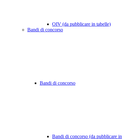
OIV (da pubblicare in tabelle)
Bandi di concorso
Bandi di concorso
Bandi di concorso (da pubblicare in