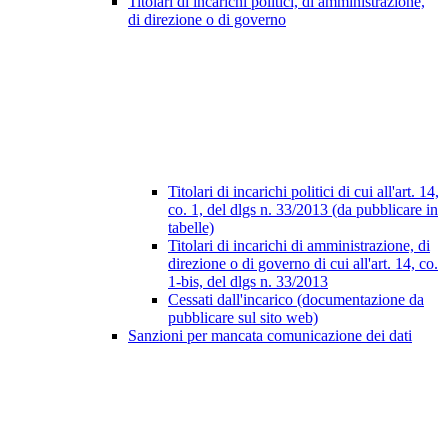
Titolari di incarichi politici, di amministrazione,
di direzione o di governo
Titolari di incarichi politici di cui all'art. 14,
co. 1, del dlgs n. 33/2013 (da pubblicare in
tabelle)
Titolari di incarichi di amministrazione, di
direzione o di governo di cui all'art. 14, co.
1-bis, del dlgs n. 33/2013
Cessati dall'incarico (documentazione da
pubblicare sul sito web)
Sanzioni per mancata comunicazione dei dati