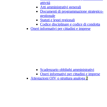
attività
Atti amministrativi generali
Documenti di programmazione strategico-
gestionale
Statuti e leggi regionali
Codice disciplinare e codice di condotta
Oneri informativi per cittadini e imprese
Scadenzario obblighi amministrativi
Oneri informativi per cittadini e imprese
Attestazioni OIV o struttura analoga
2