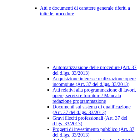
Atti e documenti di carattere generale riferiti a
tutte le procedure
Automatizzazione delle procedure (Art. 37
del d.lgs. 33/2013)
Acquisizione interesse realizzazione opere
incompiute (Art. 37 del d.lgs. 33/2013)
Atti relativi alla programmazione di lavori,
opere, servizi e forniture / Mancata
redazione programmazione
Documenti sul sistema di qualificazione
(Art. 37 del d.lgs. 33/2013)
Gravi illeciti professionali (Art. 37 del
d.lgs. 33/2013)
Progetti di investimento pubblico (Art. 37
del d.lgs. 33/2013)