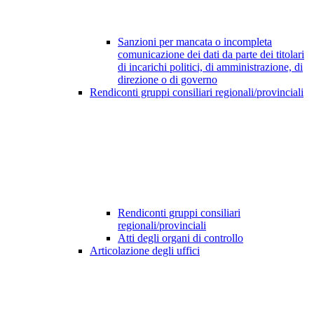
Sanzioni per mancata o incompleta
comunicazione dei dati da parte dei titolari
di incarichi politici, di amministrazione, di
direzione o di governo
Rendiconti gruppi consiliari regionali/provinciali
Rendiconti gruppi consiliari
regionali/provinciali
Atti degli organi di controllo
Articolazione degli uffici