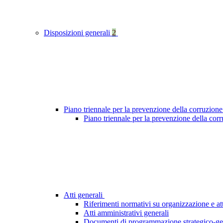
Disposizioni generali
2
Piano triennale per la prevenzione della corruzione
Piano triennale per la prevenzione della cor
Atti generali
Riferimenti normativi su organizzazione e att
Atti amministrativi generali
Documenti di programmazione strategico-ge