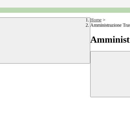
Home
>
Amministrazione Tra
Amministr