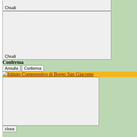
Chiudi
Chiudi
Conferma
Annulla
Conferma
close