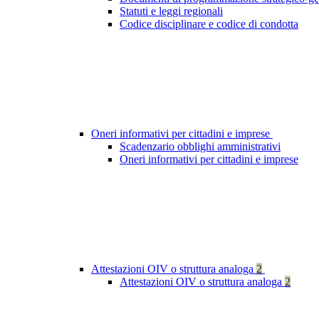
Statuti e leggi regionali
Codice disciplinare e codice di condotta
Oneri informativi per cittadini e imprese
Scadenzario obblighi amministrativi
Oneri informativi per cittadini e imprese
Attestazioni OIV o struttura analoga
2
Attestazioni OIV o struttura analoga
2