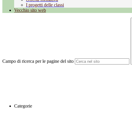
I progetti delle classi
Vecchio sito web
Campo di ricerca per le pagine del sito
Categorie