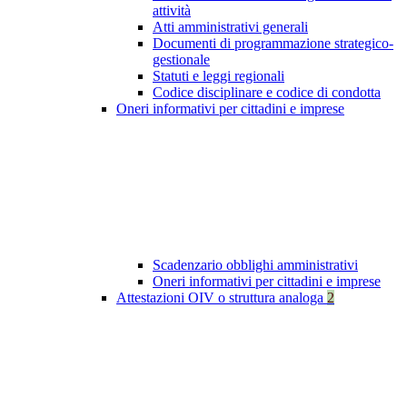
attività
Atti amministrativi generali
Documenti di programmazione strategico-
gestionale
Statuti e leggi regionali
Codice disciplinare e codice di condotta
Oneri informativi per cittadini e imprese
Scadenzario obblighi amministrativi
Oneri informativi per cittadini e imprese
Attestazioni OIV o struttura analoga
2