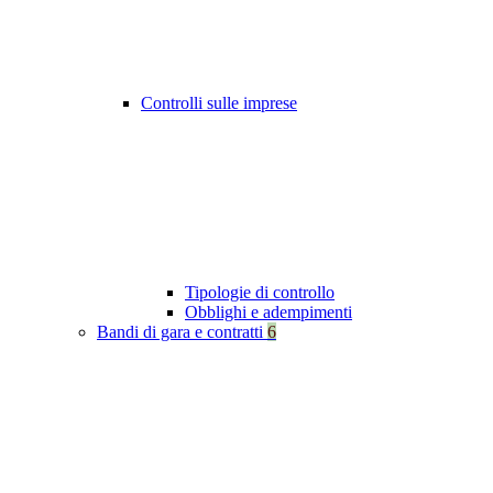
Controlli sulle imprese
Tipologie di controllo
Obblighi e adempimenti
Bandi di gara e contratti
6