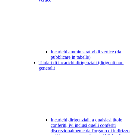
Incarichi amministrativi di vertice (da
pubblicare in tabelle)
Titolari di incarichi dirigenziali (dirigenti non
generali)
Incarichi dirigenziali, a qualsiasi titolo
conferiti, ivi inclusi quelli conferiti
discrezionalmente dall'organo di indirizzo