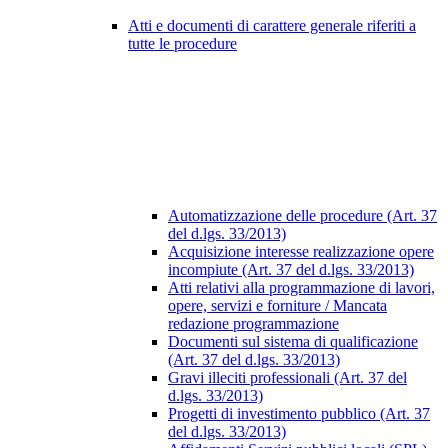
Atti e documenti di carattere generale riferiti a
tutte le procedure
Automatizzazione delle procedure (Art. 37
del d.lgs. 33/2013)
Acquisizione interesse realizzazione opere
incompiute (Art. 37 del d.lgs. 33/2013)
Atti relativi alla programmazione di lavori,
opere, servizi e forniture / Mancata
redazione programmazione
Documenti sul sistema di qualificazione
(Art. 37 del d.lgs. 33/2013)
Gravi illeciti professionali (Art. 37 del
d.lgs. 33/2013)
Progetti di investimento pubblico (Art. 37
del d.lgs. 33/2013)