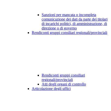
Sanzioni per mancata o incompleta
comunicazione dei dati da parte dei titolari
di incarichi politici, di amministrazione, di
direzione o di governo
Rendiconti gruppi consiliari regionali/provinciali
Rendiconti gruppi consiliari
regionali/provinciali
Atti degli organi di controllo
Articolazione degli uffici