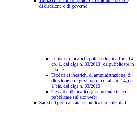
Titolari di incarichi politici, di amministrazione,
di direzione o di governo
Titolari di incarichi politici di cui all'art. 14,
co. 1, del dlgs n. 33/2013 (da pubblicare in
tabelle)
Titolari di incarichi di amministrazione, di
direzione o di governo di cui all'art. 14, co.
1-bis, del dlgs n. 33/2013
Cessati dall'incarico (documentazione da
pubblicare sul sito web)
Sanzioni per mancata comunicazione dei dati