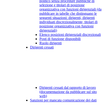
politico senza procedure pubbliche di
selezione e titolari di posizione
organizzativa con funzioni dirigenziali (da
pubblicare in tabelle che distinguano le
seguenti situazioni: dirigenti, dirigenti
individuati discrezionalmente, titolari di
posizione organizzativa con funzioni
dirigenziali)
Elenco posizioni dirigenziali discrezionali
Posti di funzione disponibili
Ruolo dirigenti
Dirigenti cessati
Dirigenti cessati dal rapporto di lavoro
(documentazione da pubblicare sul sito
web)
Sanzioni per mancata comunicazione dei dati