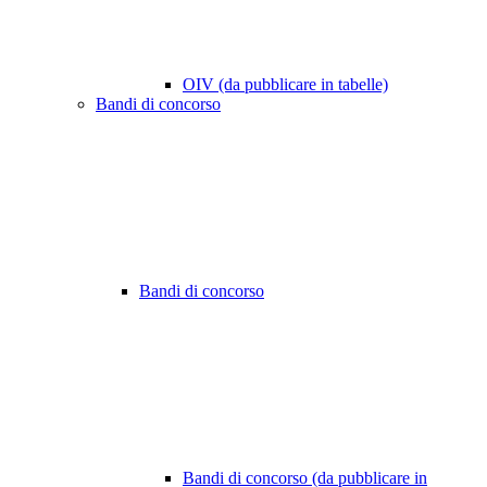
OIV (da pubblicare in tabelle)
Bandi di concorso
Bandi di concorso
Bandi di concorso (da pubblicare in