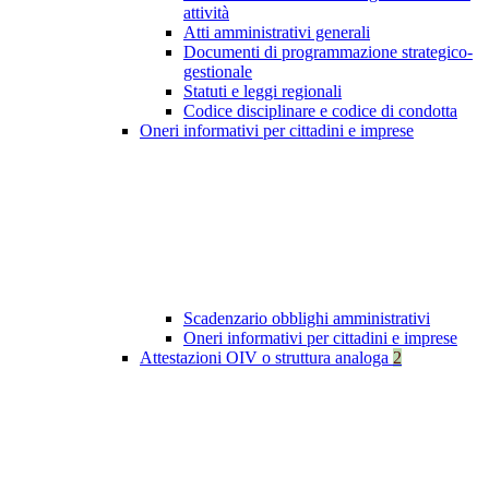
attività
Atti amministrativi generali
Documenti di programmazione strategico-
gestionale
Statuti e leggi regionali
Codice disciplinare e codice di condotta
Oneri informativi per cittadini e imprese
Scadenzario obblighi amministrativi
Oneri informativi per cittadini e imprese
Attestazioni OIV o struttura analoga
2