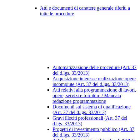
Atti e documenti di carattere generale riferiti a
tutte le procedure
Automatizzazione delle procedure (Art. 37
del d.lgs. 33/2013)
Acquisizione interesse realizzazione opere
incompiute (Art. 37 del d.lgs. 33/2013)
Atti relativi alla programmazione di lavori,
opere, servizi e forniture / Mancata
redazione programmazione
Documenti sul sistema di qualificazione
(Art. 37 del d.lgs. 33/2013)
Gravi illeciti professionali (Art. 37 del
d.lgs. 33/2013)
Progetti di investimento pubblico (Art. 37
del d.lgs. 33/2013)