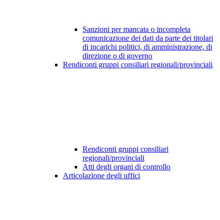
Sanzioni per mancata o incompleta
comunicazione dei dati da parte dei titolari
di incarichi politici, di amministrazione, di
direzione o di governo
Rendiconti gruppi consiliari regionali/provinciali
Rendiconti gruppi consiliari
regionali/provinciali
Atti degli organi di controllo
Articolazione degli uffici