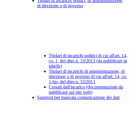
Titolari di incarichi politici, di amministrazione,
di direzione o di governo
Titolari di incarichi politici di cui all'art. 14,
co. 1, del dlgs n. 33/2013 (da pubblicare in
tabelle)
Titolari di incarichi di amministrazione, di
direzione o di governo di cui all'art. 14, co.
1-bis, del dlgs n. 33/2013
Cessati dall'incarico (documentazione da
pubblicare sul sito web)
Sanzioni per mancata comunicazione dei dati