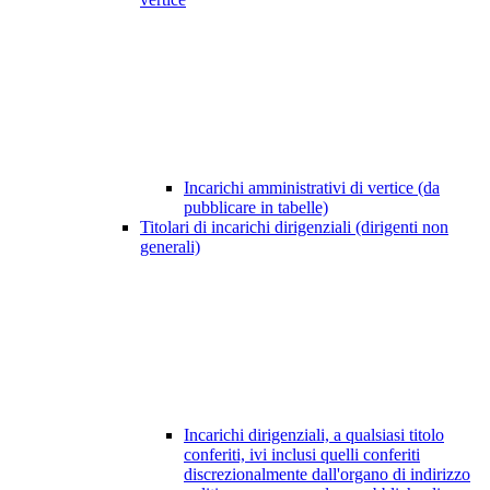
Incarichi amministrativi di vertice (da
pubblicare in tabelle)
Titolari di incarichi dirigenziali (dirigenti non
generali)
Incarichi dirigenziali, a qualsiasi titolo
conferiti, ivi inclusi quelli conferiti
discrezionalmente dall'organo di indirizzo