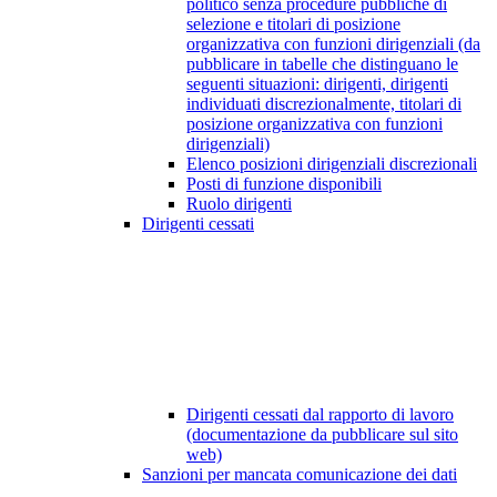
politico senza procedure pubbliche di
selezione e titolari di posizione
organizzativa con funzioni dirigenziali (da
pubblicare in tabelle che distinguano le
seguenti situazioni: dirigenti, dirigenti
individuati discrezionalmente, titolari di
posizione organizzativa con funzioni
dirigenziali)
Elenco posizioni dirigenziali discrezionali
Posti di funzione disponibili
Ruolo dirigenti
Dirigenti cessati
Dirigenti cessati dal rapporto di lavoro
(documentazione da pubblicare sul sito
web)
Sanzioni per mancata comunicazione dei dati