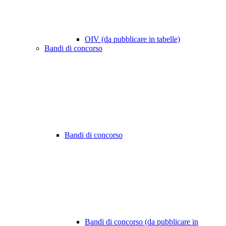
OIV (da pubblicare in tabelle)
Bandi di concorso
Bandi di concorso
Bandi di concorso (da pubblicare in