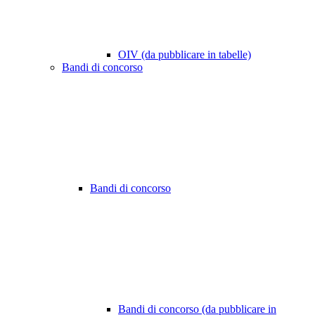
OIV (da pubblicare in tabelle)
Bandi di concorso
Bandi di concorso
Bandi di concorso (da pubblicare in