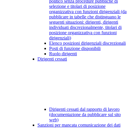
politico senza procedure pubbliche di
selezione e titolari di posizione
organizzativa con funzioni dirigenziali (da
pubblicare in tabelle che distinguano le
seguenti situazioni: dirigenti, dirigenti
individuati discrezionalmente, titolari di
posizione organizzativa con funzioni
dirigenziali)
Elenco posizioni dirigenziali discrezionali
Posti di funzione disponibili
Ruolo dirigenti
Dirigenti cessati
Dirigenti cessati dal rapporto di lavoro
(documentazione da pubblicare sul sito
web)
Sanzioni per mancata comunicazione dei dati