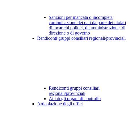
Sanzioni per mancata o incompleta
comunicazione dei dati da parte dei titolari
di incarichi politici, di amministrazione, di
direzione o di governo
Rendiconti gruppi consiliari regionali/provinciali
Rendiconti gruppi consiliari
regionali/provinciali
Atti degli organi di controllo
Articolazione degli uffici