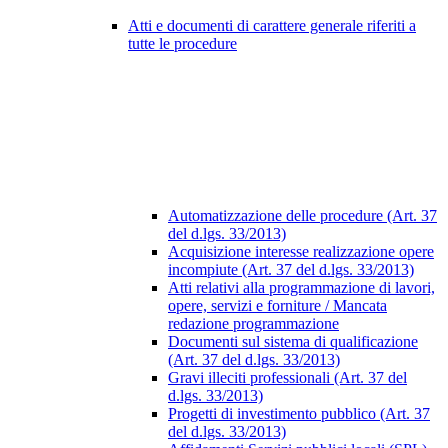
Atti e documenti di carattere generale riferiti a
tutte le procedure
Automatizzazione delle procedure (Art. 37
del d.lgs. 33/2013)
Acquisizione interesse realizzazione opere
incompiute (Art. 37 del d.lgs. 33/2013)
Atti relativi alla programmazione di lavori,
opere, servizi e forniture / Mancata
redazione programmazione
Documenti sul sistema di qualificazione
(Art. 37 del d.lgs. 33/2013)
Gravi illeciti professionali (Art. 37 del
d.lgs. 33/2013)
Progetti di investimento pubblico (Art. 37
del d.lgs. 33/2013)