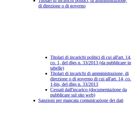
Titolari di incarichi politici, di amministrazione,
di direzione o di governo
Titolari di incarichi politici di cui all'art. 14,
co. 1, del dlgs n. 33/2013 (da pubblicare in
tabelle)
Titolari di incarichi di amministrazione, di
direzione o di governo di cui all'art. 14, co.
1-bis, del dlgs n. 33/2013
Cessati dall'incarico (documentazione da
pubblicare sul sito web)
Sanzioni per mancata comunicazione dei dati