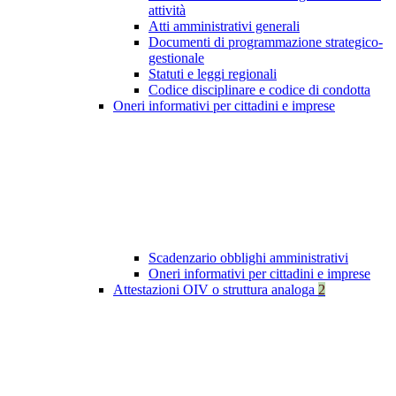
attività
Atti amministrativi generali
Documenti di programmazione strategico-
gestionale
Statuti e leggi regionali
Codice disciplinare e codice di condotta
Oneri informativi per cittadini e imprese
Scadenzario obblighi amministrativi
Oneri informativi per cittadini e imprese
Attestazioni OIV o struttura analoga
2