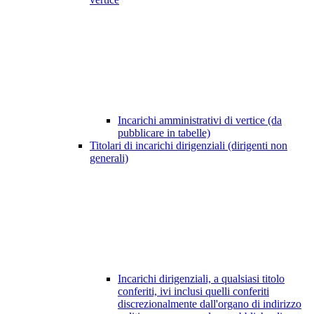
Incarichi amministrativi di vertice (da
pubblicare in tabelle)
Titolari di incarichi dirigenziali (dirigenti non
generali)
Incarichi dirigenziali, a qualsiasi titolo
conferiti, ivi inclusi quelli conferiti
discrezionalmente dall'organo di indirizzo