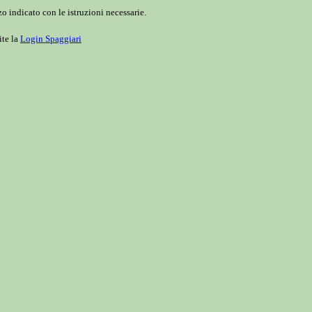
o indicato con le istruzioni necessarie.
ite la
Login Spaggiari