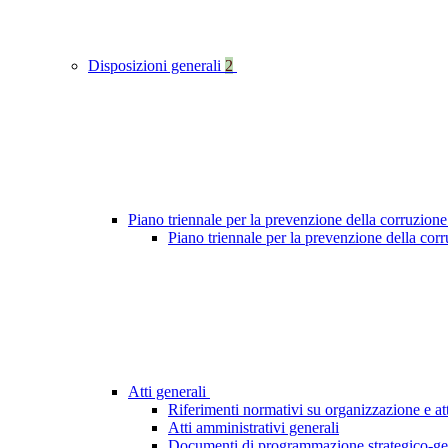
Disposizioni generali
2
Piano triennale per la prevenzione della corruzione
Piano triennale per la prevenzione della cor
Atti generali
Riferimenti normativi su organizzazione e att
Atti amministrativi generali
Documenti di programmazione strategico-ge