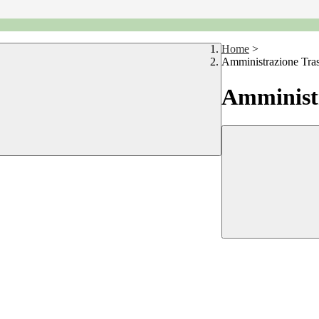
Home
>
Amministrazione Tra
Amministr