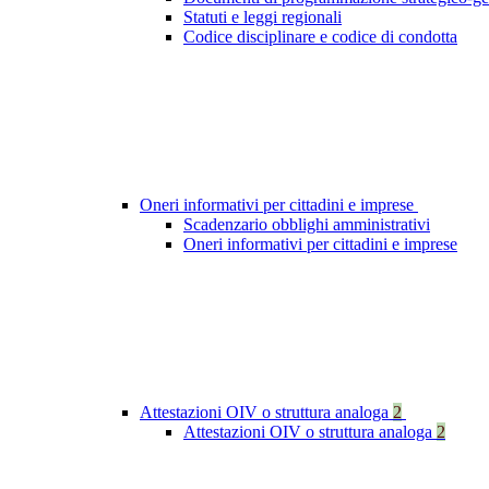
Statuti e leggi regionali
Codice disciplinare e codice di condotta
Oneri informativi per cittadini e imprese
Scadenzario obblighi amministrativi
Oneri informativi per cittadini e imprese
Attestazioni OIV o struttura analoga
2
Attestazioni OIV o struttura analoga
2