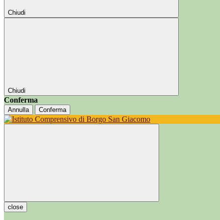
Chiudi
Chiudi
Conferma
Annulla
Conferma
close