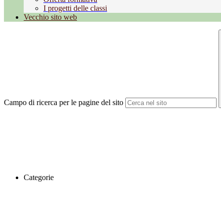
I progetti delle classi
Vecchio sito web
Campo di ricerca per le pagine del sito
Categorie