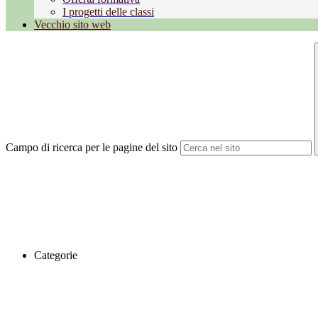
I progetti delle classi
Vecchio sito web
Campo di ricerca per le pagine del sito
Categorie