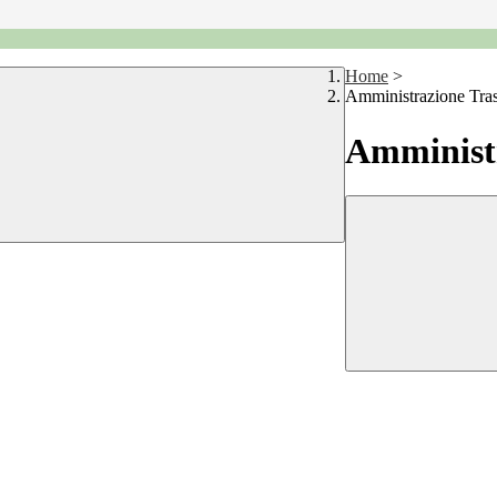
Home
>
Amministrazione Tra
Amministr