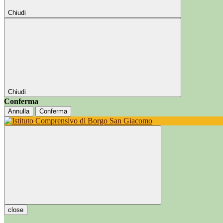
Chiudi
Chiudi
Conferma
Annulla
Conferma
close