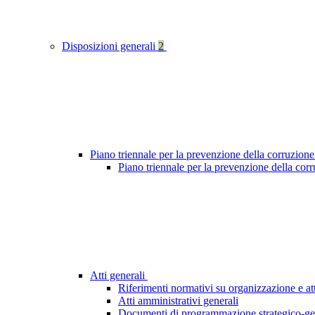
Disposizioni generali
2
Piano triennale per la prevenzione della corruzione
Piano triennale per la prevenzione della cor
Atti generali
Riferimenti normativi su organizzazione e att
Atti amministrativi generali
Documenti di programmazione strategico-ge