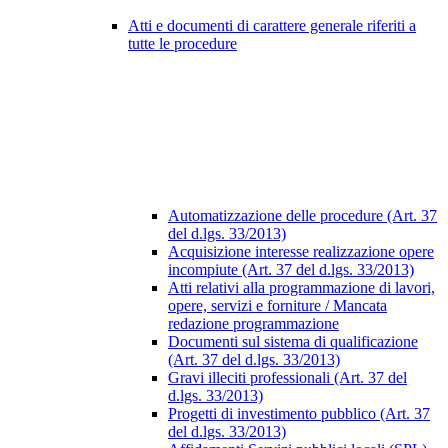
Atti e documenti di carattere generale riferiti a
tutte le procedure
Automatizzazione delle procedure (Art. 37
del d.lgs. 33/2013)
Acquisizione interesse realizzazione opere
incompiute (Art. 37 del d.lgs. 33/2013)
Atti relativi alla programmazione di lavori,
opere, servizi e forniture / Mancata
redazione programmazione
Documenti sul sistema di qualificazione
(Art. 37 del d.lgs. 33/2013)
Gravi illeciti professionali (Art. 37 del
d.lgs. 33/2013)
Progetti di investimento pubblico (Art. 37
del d.lgs. 33/2013)