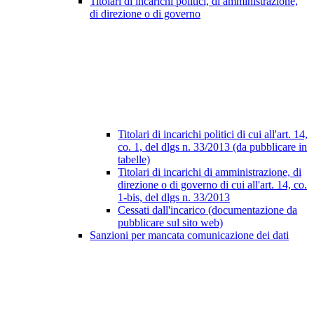
Titolari di incarichi politici, di amministrazione,
di direzione o di governo
Titolari di incarichi politici di cui all'art. 14,
co. 1, del dlgs n. 33/2013 (da pubblicare in
tabelle)
Titolari di incarichi di amministrazione, di
direzione o di governo di cui all'art. 14, co.
1-bis, del dlgs n. 33/2013
Cessati dall'incarico (documentazione da
pubblicare sul sito web)
Sanzioni per mancata comunicazione dei dati