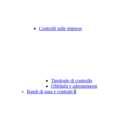
Controlli sulle imprese
Tipologie di controllo
Obblighi e adempimenti
Bandi di gara e contratti
6