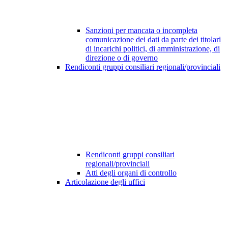
Sanzioni per mancata o incompleta
comunicazione dei dati da parte dei titolari
di incarichi politici, di amministrazione, di
direzione o di governo
Rendiconti gruppi consiliari regionali/provinciali
Rendiconti gruppi consiliari
regionali/provinciali
Atti degli organi di controllo
Articolazione degli uffici