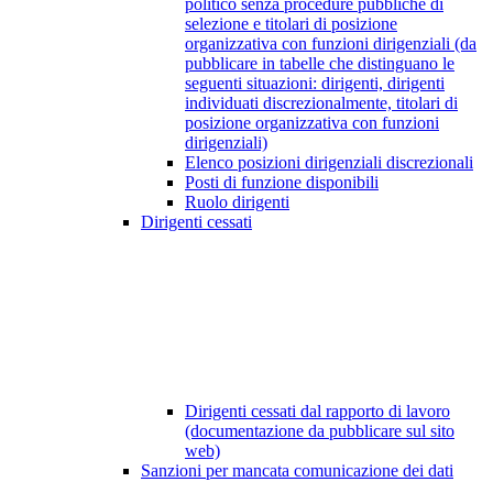
politico senza procedure pubbliche di
selezione e titolari di posizione
organizzativa con funzioni dirigenziali (da
pubblicare in tabelle che distinguano le
seguenti situazioni: dirigenti, dirigenti
individuati discrezionalmente, titolari di
posizione organizzativa con funzioni
dirigenziali)
Elenco posizioni dirigenziali discrezionali
Posti di funzione disponibili
Ruolo dirigenti
Dirigenti cessati
Dirigenti cessati dal rapporto di lavoro
(documentazione da pubblicare sul sito
web)
Sanzioni per mancata comunicazione dei dati