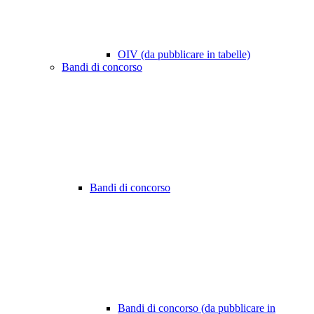
OIV (da pubblicare in tabelle)
Bandi di concorso
Bandi di concorso
Bandi di concorso (da pubblicare in