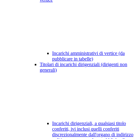
Incarichi amministrativi di vertice (da
pubblicare in tabelle)
Titolari di incarichi dirigenziali (dirigenti non
generali)
Incarichi dirigenziali, a qualsiasi titolo
conferiti, ivi inclusi quelli conferiti
discrezionalmente dall'organo di indirizzo