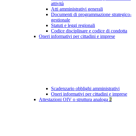
attività
Atti amministrativi generali
Documenti di programmazione strategico-
gestionale
Statuti e leggi regionali
Codice disciplinare e codice di condotta
Oneri informativi per cittadini e imprese
Scadenzario obblighi amministrativi
Oneri informativi per cittadini e imprese
Attestazioni OIV o struttura analoga
2