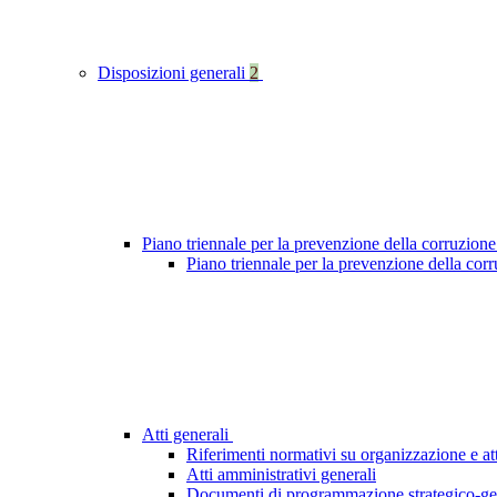
Disposizioni generali
2
Piano triennale per la prevenzione della corruzione
Piano triennale per la prevenzione della cor
Atti generali
Riferimenti normativi su organizzazione e att
Atti amministrativi generali
Documenti di programmazione strategico-ge