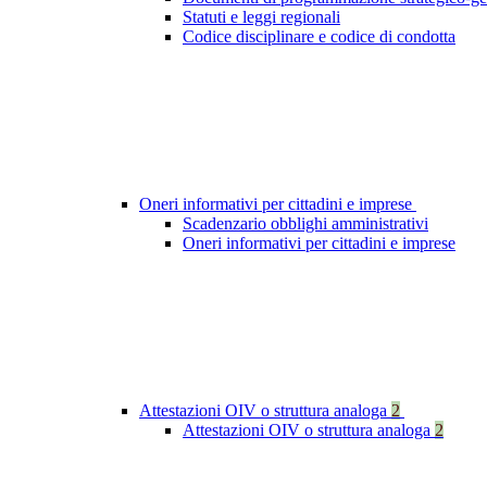
Statuti e leggi regionali
Codice disciplinare e codice di condotta
Oneri informativi per cittadini e imprese
Scadenzario obblighi amministrativi
Oneri informativi per cittadini e imprese
Attestazioni OIV o struttura analoga
2
Attestazioni OIV o struttura analoga
2