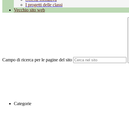
I progetti delle classi
Vecchio sito web
Campo di ricerca per le pagine del sito
Categorie