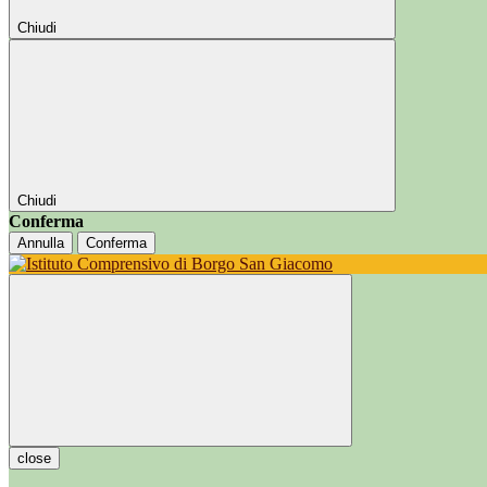
Chiudi
Chiudi
Conferma
Annulla
Conferma
close