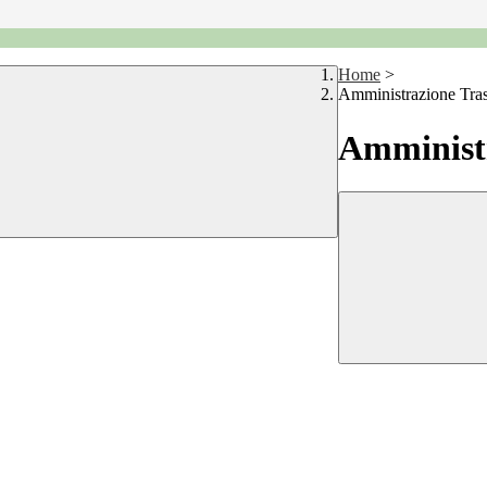
Home
>
Amministrazione Tra
Amministr