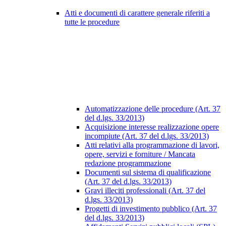
Atti e documenti di carattere generale riferiti a
tutte le procedure
Automatizzazione delle procedure (Art. 37
del d.lgs. 33/2013)
Acquisizione interesse realizzazione opere
incompiute (Art. 37 del d.lgs. 33/2013)
Atti relativi alla programmazione di lavori,
opere, servizi e forniture / Mancata
redazione programmazione
Documenti sul sistema di qualificazione
(Art. 37 del d.lgs. 33/2013)
Gravi illeciti professionali (Art. 37 del
d.lgs. 33/2013)
Progetti di investimento pubblico (Art. 37
del d.lgs. 33/2013)