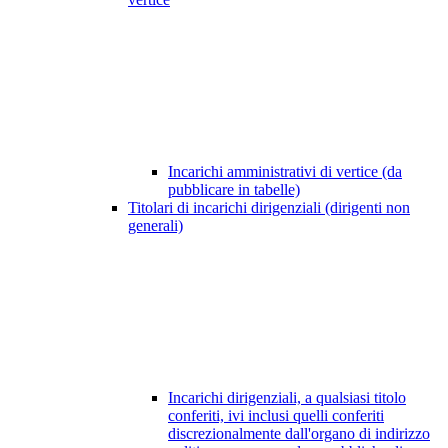
Incarichi amministrativi di vertice (da
pubblicare in tabelle)
Titolari di incarichi dirigenziali (dirigenti non
generali)
Incarichi dirigenziali, a qualsiasi titolo
conferiti, ivi inclusi quelli conferiti
discrezionalmente dall'organo di indirizzo