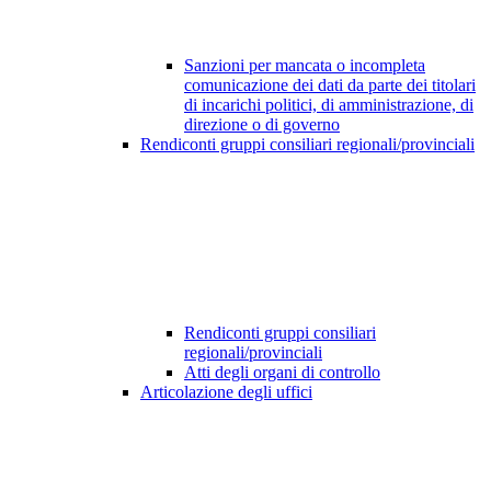
Sanzioni per mancata o incompleta
comunicazione dei dati da parte dei titolari
di incarichi politici, di amministrazione, di
direzione o di governo
Rendiconti gruppi consiliari regionali/provinciali
Rendiconti gruppi consiliari
regionali/provinciali
Atti degli organi di controllo
Articolazione degli uffici