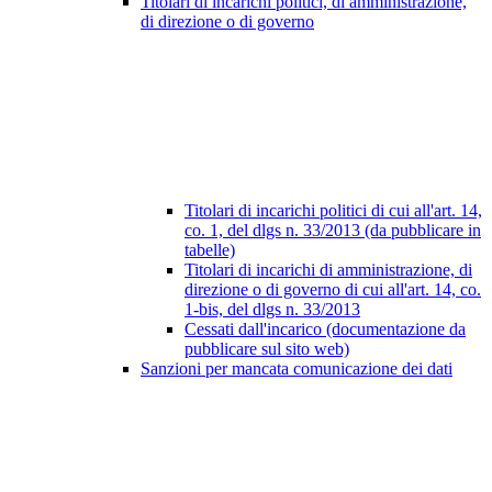
Titolari di incarichi politici, di amministrazione,
di direzione o di governo
Titolari di incarichi politici di cui all'art. 14,
co. 1, del dlgs n. 33/2013 (da pubblicare in
tabelle)
Titolari di incarichi di amministrazione, di
direzione o di governo di cui all'art. 14, co.
1-bis, del dlgs n. 33/2013
Cessati dall'incarico (documentazione da
pubblicare sul sito web)
Sanzioni per mancata comunicazione dei dati