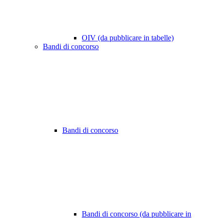
OIV (da pubblicare in tabelle)
Bandi di concorso
Bandi di concorso
Bandi di concorso (da pubblicare in