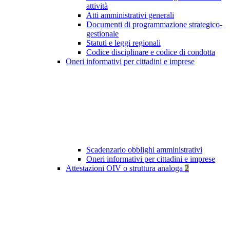
attività
Atti amministrativi generali
Documenti di programmazione strategico-
gestionale
Statuti e leggi regionali
Codice disciplinare e codice di condotta
Oneri informativi per cittadini e imprese
Scadenzario obblighi amministrativi
Oneri informativi per cittadini e imprese
Attestazioni OIV o struttura analoga
2