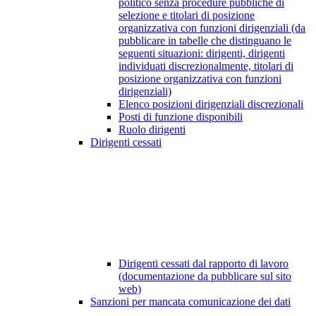
politico senza procedure pubbliche di
selezione e titolari di posizione
organizzativa con funzioni dirigenziali (da
pubblicare in tabelle che distinguano le
seguenti situazioni: dirigenti, dirigenti
individuati discrezionalmente, titolari di
posizione organizzativa con funzioni
dirigenziali)
Elenco posizioni dirigenziali discrezionali
Posti di funzione disponibili
Ruolo dirigenti
Dirigenti cessati
Dirigenti cessati dal rapporto di lavoro
(documentazione da pubblicare sul sito
web)
Sanzioni per mancata comunicazione dei dati