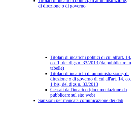
Titolari di incarichi politici, di amministrazione,
di direzione o di governo
Titolari di incarichi politici di cui all'art. 14,
co. 1, del dlgs n. 33/2013 (da pubblicare in
tabelle)
Titolari di incarichi di amministrazione, di
direzione o di governo di cui all'art. 14, co.
1-bis, del dlgs n. 33/2013
Cessati dall'incarico (documentazione da
pubblicare sul sito web)
Sanzioni per mancata comunicazione dei dati