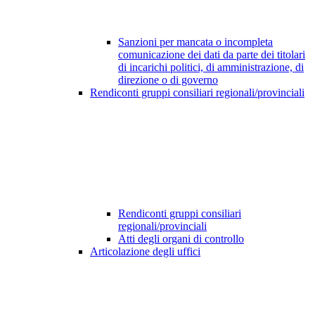
Sanzioni per mancata o incompleta
comunicazione dei dati da parte dei titolari
di incarichi politici, di amministrazione, di
direzione o di governo
Rendiconti gruppi consiliari regionali/provinciali
Rendiconti gruppi consiliari
regionali/provinciali
Atti degli organi di controllo
Articolazione degli uffici