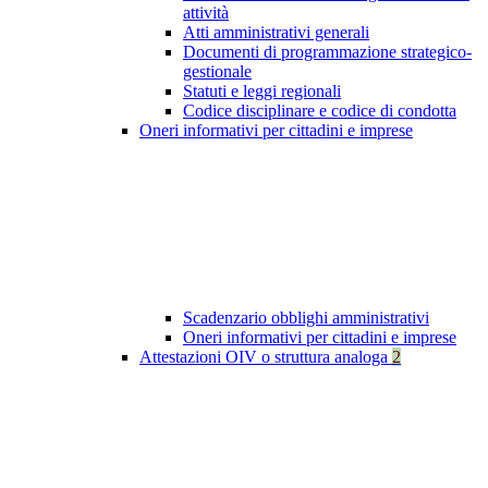
attività
Atti amministrativi generali
Documenti di programmazione strategico-
gestionale
Statuti e leggi regionali
Codice disciplinare e codice di condotta
Oneri informativi per cittadini e imprese
Scadenzario obblighi amministrativi
Oneri informativi per cittadini e imprese
Attestazioni OIV o struttura analoga
2