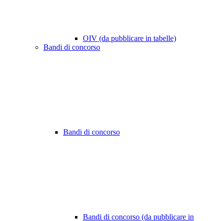
OIV (da pubblicare in tabelle)
Bandi di concorso
Bandi di concorso
Bandi di concorso (da pubblicare in