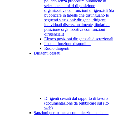
politico senza procedure pubbliche di
selezione e titolari di posizione
organizzativa con funzioni dirigenziali (da
pubblicare in tabelle che distinguano le
seguenti situazioni: dirigenti, dirigenti
individuati discrezionalmente, titolari di
posizione organizzativa con funzioni
dirigenziali)
Elenco posizioni dirigenziali discrezionali
Posti di funzione disponibili
Ruolo dirigenti
Dirigenti cessati
Dirigenti cessati dal rapporto di lavoro
(documentazione da pubblicare sul sito
web)
Sanzioni per mancata comunicazione dei dati