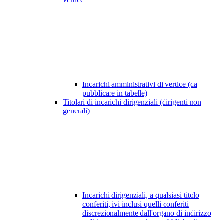
Incarichi amministrativi di vertice (da
pubblicare in tabelle)
Titolari di incarichi dirigenziali (dirigenti non
generali)
Incarichi dirigenziali, a qualsiasi titolo
conferiti, ivi inclusi quelli conferiti
discrezionalmente dall'organo di indirizzo