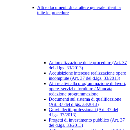
Atti e documenti di carattere generale riferiti a
tutte le procedure
Automatizzazione delle procedure (Art. 37
del d.lgs. 33/2013)
Acquisizione interesse realizzazione opere
incompiute (Art. 37 del d.lgs. 33/2013)
Atti relativi alla programmazione di lavori,
opere, servizi e forniture / Mancata
redazione programmazione
Documenti sul sistema di qualificazione
(Art. 37 del d.lgs. 33/2013)
Gravi illeciti professionali (Art. 37 del
d.lgs. 33/2013)
Progetti di investimento pubblico (Art. 37
del d.lgs. 33/2013)