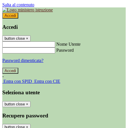
Salta al contenuto
Accedi
Accedi
button close
×
Nome Utente
Password
Password dimenticata?
-
Entra con SPID
Entra con CIE
Seleziona utente
button close
×
Recupero password
button close
×