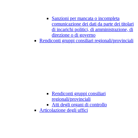
Sanzioni per mancata o incompleta
comunicazione dei dati da parte dei titolari
di incarichi politici, di amministrazione, di
direzione o di governo
Rendiconti gruppi consiliari regionali/provinciali
Rendiconti gruppi consiliari
regionali/provinciali
Atti degli organi di controllo
Articolazione degli uffici