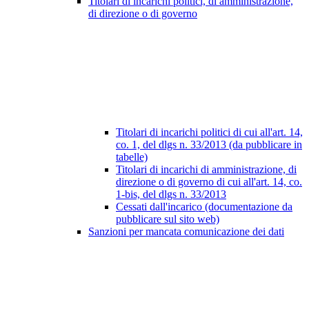
Titolari di incarichi politici, di amministrazione,
di direzione o di governo
Titolari di incarichi politici di cui all'art. 14,
co. 1, del dlgs n. 33/2013 (da pubblicare in
tabelle)
Titolari di incarichi di amministrazione, di
direzione o di governo di cui all'art. 14, co.
1-bis, del dlgs n. 33/2013
Cessati dall'incarico (documentazione da
pubblicare sul sito web)
Sanzioni per mancata comunicazione dei dati