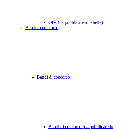
OIV (da pubblicare in tabelle)
Bandi di concorso
Bandi di concorso
Bandi di concorso (da pubblicare in