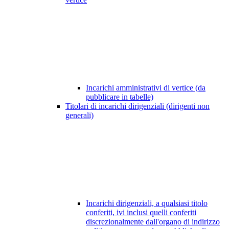
Incarichi amministrativi di vertice (da
pubblicare in tabelle)
Titolari di incarichi dirigenziali (dirigenti non
generali)
Incarichi dirigenziali, a qualsiasi titolo
conferiti, ivi inclusi quelli conferiti
discrezionalmente dall'organo di indirizzo