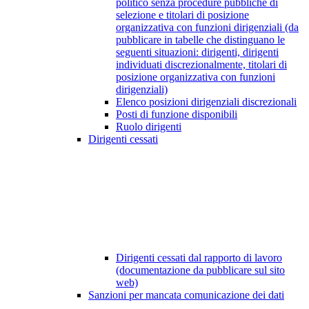
politico senza procedure pubbliche di
selezione e titolari di posizione
organizzativa con funzioni dirigenziali (da
pubblicare in tabelle che distinguano le
seguenti situazioni: dirigenti, dirigenti
individuati discrezionalmente, titolari di
posizione organizzativa con funzioni
dirigenziali)
Elenco posizioni dirigenziali discrezionali
Posti di funzione disponibili
Ruolo dirigenti
Dirigenti cessati
Dirigenti cessati dal rapporto di lavoro
(documentazione da pubblicare sul sito
web)
Sanzioni per mancata comunicazione dei dati