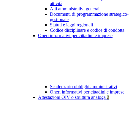
attività
Atti amministrativi generali
Documenti di programmazione strategico-
gestionale
Statuti e leggi regionali
Codice disciplinare e codice di condotta
Oneri informativi per cittadini e imprese
Scadenzario obblighi amministrativi
Oneri informativi per cittadini e imprese
Attestazioni OIV o struttura analoga
2