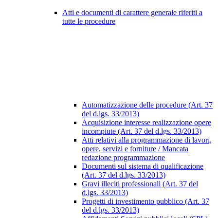
Atti e documenti di carattere generale riferiti a
tutte le procedure
Automatizzazione delle procedure (Art. 37
del d.lgs. 33/2013)
Acquisizione interesse realizzazione opere
incompiute (Art. 37 del d.lgs. 33/2013)
Atti relativi alla programmazione di lavori,
opere, servizi e forniture / Mancata
redazione programmazione
Documenti sul sistema di qualificazione
(Art. 37 del d.lgs. 33/2013)
Gravi illeciti professionali (Art. 37 del
d.lgs. 33/2013)
Progetti di investimento pubblico (Art. 37
del d.lgs. 33/2013)