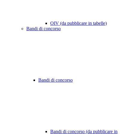
OIV (da pubblicare in tabelle)
Bandi di concorso
Bandi di concorso
Bandi di concorso (da pubblicare in