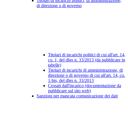
Titolari di incarichi politici, di amministrazione,
di direzione o di governo
Titolari di incarichi politici di cui all'art. 14,
co. 1, del dlgs n. 33/2013 (da pubblicare in
tabelle)
Titolari di incarichi di amministrazione, di
direzione o di governo di cui all'art. 14, co.
1-bis, del dlgs n. 33/2013
Cessati dall'incarico (documentazione da
pubblicare sul sito web)
Sanzioni per mancata comunicazione dei dati