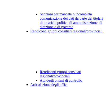
Sanzioni per mancata o incompleta
comunicazione dei dati da parte dei titolari
di incarichi politici, di amministrazione, di
direzione o di governo
Rendiconti gruppi consiliari regionali/provinciali
Rendiconti gruppi consiliari
regionali/provinciali
Atti degli organi di controllo
Articolazione degli uffici