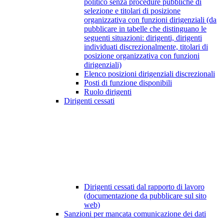
politico senza procedure pubbliche di
selezione e titolari di posizione
organizzativa con funzioni dirigenziali (da
pubblicare in tabelle che distinguano le
seguenti situazioni: dirigenti, dirigenti
individuati discrezionalmente, titolari di
posizione organizzativa con funzioni
dirigenziali)
Elenco posizioni dirigenziali discrezionali
Posti di funzione disponibili
Ruolo dirigenti
Dirigenti cessati
Dirigenti cessati dal rapporto di lavoro
(documentazione da pubblicare sul sito
web)
Sanzioni per mancata comunicazione dei dati