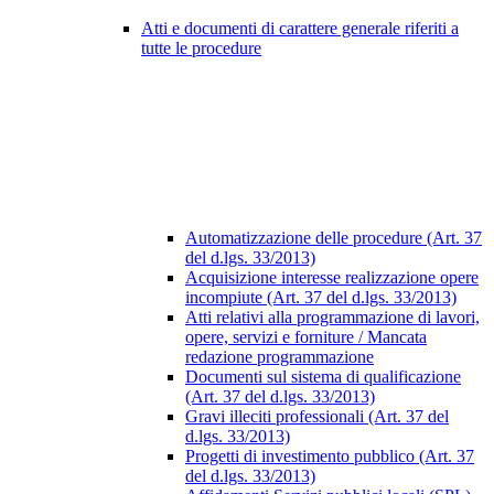
Atti e documenti di carattere generale riferiti a
tutte le procedure
Automatizzazione delle procedure (Art. 37
del d.lgs. 33/2013)
Acquisizione interesse realizzazione opere
incompiute (Art. 37 del d.lgs. 33/2013)
Atti relativi alla programmazione di lavori,
opere, servizi e forniture / Mancata
redazione programmazione
Documenti sul sistema di qualificazione
(Art. 37 del d.lgs. 33/2013)
Gravi illeciti professionali (Art. 37 del
d.lgs. 33/2013)
Progetti di investimento pubblico (Art. 37
del d.lgs. 33/2013)