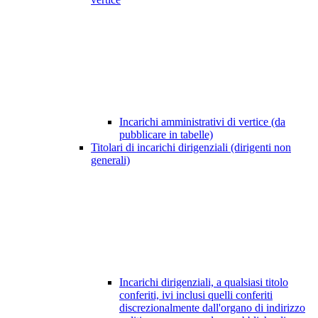
Incarichi amministrativi di vertice (da
pubblicare in tabelle)
Titolari di incarichi dirigenziali (dirigenti non
generali)
Incarichi dirigenziali, a qualsiasi titolo
conferiti, ivi inclusi quelli conferiti
discrezionalmente dall'organo di indirizzo