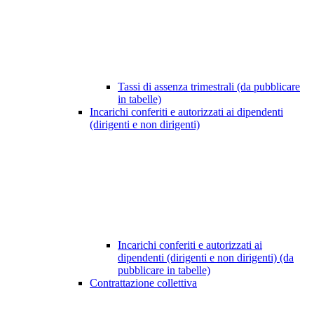
Tassi di assenza trimestrali (da pubblicare
in tabelle)
Incarichi conferiti e autorizzati ai dipendenti
(dirigenti e non dirigenti)
Incarichi conferiti e autorizzati ai
dipendenti (dirigenti e non dirigenti) (da
pubblicare in tabelle)
Contrattazione collettiva