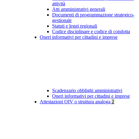
attività
Atti amministrativi generali
Documenti di programmazione strategico-
gestionale
Statuti e leggi regionali
Codice disciplinare e codice di condotta
Oneri informativi per cittadini e imprese
Scadenzario obblighi amministrativi
Oneri informativi per cittadini e imprese
Attestazioni OIV o struttura analoga
2