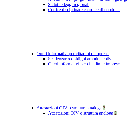
Statuti e leggi regionali
Codice disciplinare e codice di condotta
Oneri informativi per cittadini e imprese
Scadenzario obblighi amministrativi
Oneri informativi per cittadini e imprese
Attestazioni OIV o struttura analoga
2
Attestazioni OIV o struttura analoga
2