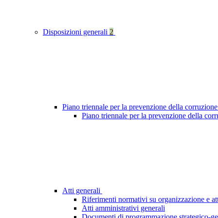
Disposizioni generali
2
Piano triennale per la prevenzione della corruzione
Piano triennale per la prevenzione della cor
Atti generali
Riferimenti normativi su organizzazione e att
Atti amministrativi generali
Documenti di programmazione strategico-ge