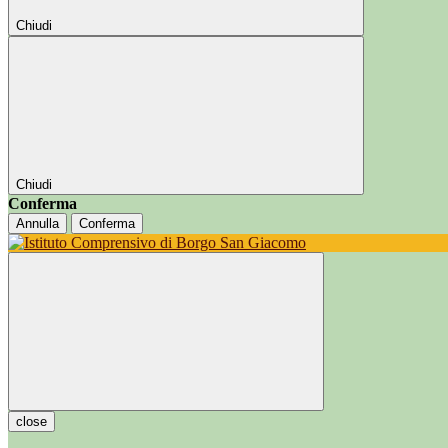
Chiudi
Chiudi
Conferma
Annulla
Conferma
close