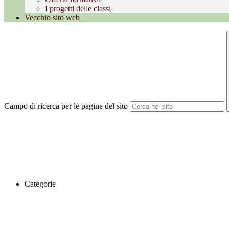
I progetti delle classi
Vecchio sito web
Campo di ricerca per le pagine del sito
Categorie