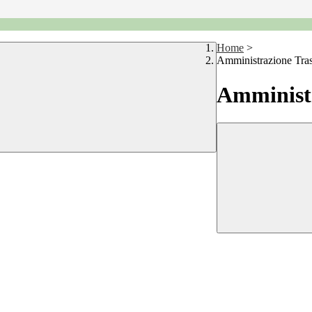
Home
>
Amministrazione Tra
Amministr