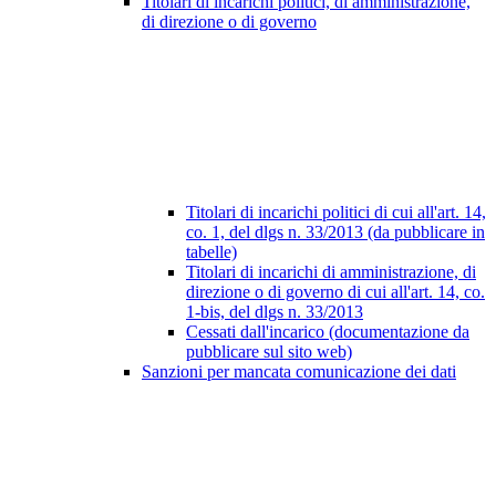
Titolari di incarichi politici, di amministrazione,
di direzione o di governo
Titolari di incarichi politici di cui all'art. 14,
co. 1, del dlgs n. 33/2013 (da pubblicare in
tabelle)
Titolari di incarichi di amministrazione, di
direzione o di governo di cui all'art. 14, co.
1-bis, del dlgs n. 33/2013
Cessati dall'incarico (documentazione da
pubblicare sul sito web)
Sanzioni per mancata comunicazione dei dati