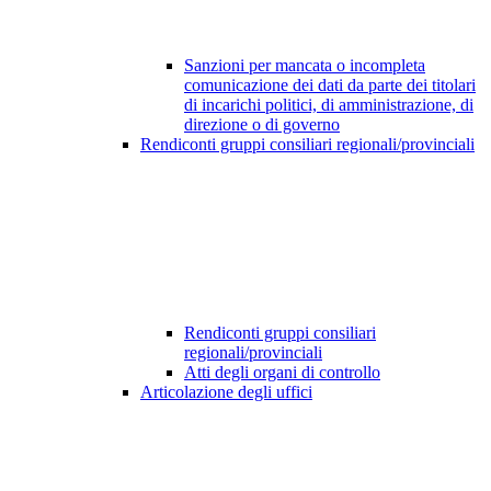
Sanzioni per mancata o incompleta
comunicazione dei dati da parte dei titolari
di incarichi politici, di amministrazione, di
direzione o di governo
Rendiconti gruppi consiliari regionali/provinciali
Rendiconti gruppi consiliari
regionali/provinciali
Atti degli organi di controllo
Articolazione degli uffici