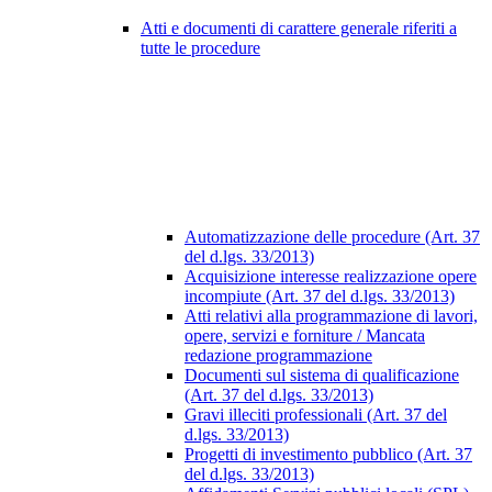
Atti e documenti di carattere generale riferiti a
tutte le procedure
Automatizzazione delle procedure (Art. 37
del d.lgs. 33/2013)
Acquisizione interesse realizzazione opere
incompiute (Art. 37 del d.lgs. 33/2013)
Atti relativi alla programmazione di lavori,
opere, servizi e forniture / Mancata
redazione programmazione
Documenti sul sistema di qualificazione
(Art. 37 del d.lgs. 33/2013)
Gravi illeciti professionali (Art. 37 del
d.lgs. 33/2013)
Progetti di investimento pubblico (Art. 37
del d.lgs. 33/2013)