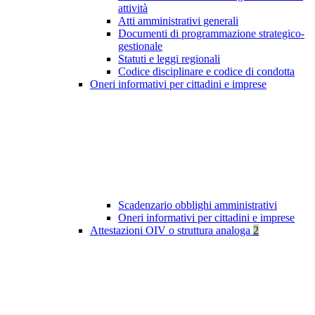
attività
Atti amministrativi generali
Documenti di programmazione strategico-
gestionale
Statuti e leggi regionali
Codice disciplinare e codice di condotta
Oneri informativi per cittadini e imprese
Scadenzario obblighi amministrativi
Oneri informativi per cittadini e imprese
Attestazioni OIV o struttura analoga
2