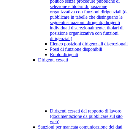
politico senza procedure pubbliche di
selezione e titolari di posizione
organizzativa con funzioni dirigenziali (da
pubblicare in tabelle che distinguano le
seguenti situazioni: dirigenti, dirigenti
individuati discrezionalmente, titolari di
posizione organizzativa con funzioni
dirigenziali)
Elenco posizioni dirigenziali discrezionali
Posti di funzione disponibili
Ruolo dirigenti
Dirigenti cessati
Dirigenti cessati dal rapporto di lavoro
(documentazione da pubblicare sul sito
web)
Sanzioni per mancata comunicazione dei dati