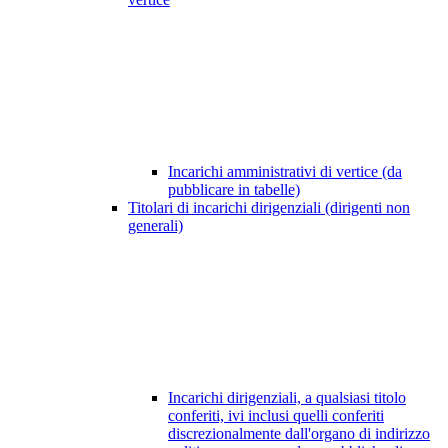
Incarichi amministrativi di vertice (da
pubblicare in tabelle)
Titolari di incarichi dirigenziali (dirigenti non
generali)
Incarichi dirigenziali, a qualsiasi titolo
conferiti, ivi inclusi quelli conferiti
discrezionalmente dall'organo di indirizzo