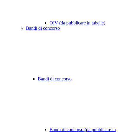
OIV (da pubblicare in tabelle)
Bandi di concorso
Bandi di concorso
Bandi di concorso (da pubblicare in