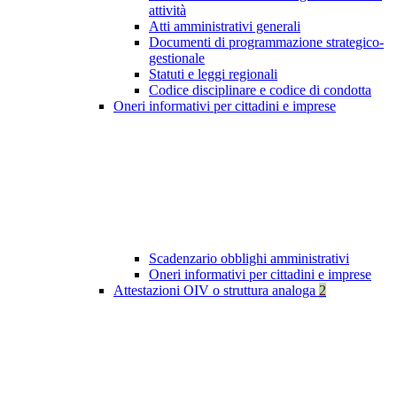
attività
Atti amministrativi generali
Documenti di programmazione strategico-
gestionale
Statuti e leggi regionali
Codice disciplinare e codice di condotta
Oneri informativi per cittadini e imprese
Scadenzario obblighi amministrativi
Oneri informativi per cittadini e imprese
Attestazioni OIV o struttura analoga
2