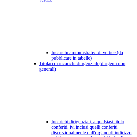
Incarichi amministrativi di vertice (da
pubblicare in tabelle)
Titolari di incarichi dirigenziali (dirigenti non
generali)
Incarichi dirigenziali, a qualsiasi titolo
conferiti, ivi inclusi quelli conferiti
discrezionalmente dall'organo di indirizzo