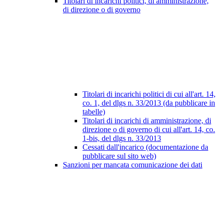
Titolari di incarichi politici, di amministrazione,
di direzione o di governo
Titolari di incarichi politici di cui all'art. 14,
co. 1, del dlgs n. 33/2013 (da pubblicare in
tabelle)
Titolari di incarichi di amministrazione, di
direzione o di governo di cui all'art. 14, co.
1-bis, del dlgs n. 33/2013
Cessati dall'incarico (documentazione da
pubblicare sul sito web)
Sanzioni per mancata comunicazione dei dati