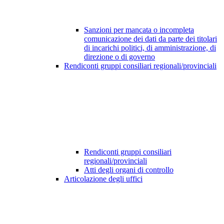
Sanzioni per mancata o incompleta
comunicazione dei dati da parte dei titolari
di incarichi politici, di amministrazione, di
direzione o di governo
Rendiconti gruppi consiliari regionali/provinciali
Rendiconti gruppi consiliari
regionali/provinciali
Atti degli organi di controllo
Articolazione degli uffici