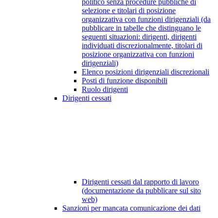
politico senza procedure pubbliche di
selezione e titolari di posizione
organizzativa con funzioni dirigenziali (da
pubblicare in tabelle che distinguano le
seguenti situazioni: dirigenti, dirigenti
individuati discrezionalmente, titolari di
posizione organizzativa con funzioni
dirigenziali)
Elenco posizioni dirigenziali discrezionali
Posti di funzione disponibili
Ruolo dirigenti
Dirigenti cessati
Dirigenti cessati dal rapporto di lavoro
(documentazione da pubblicare sul sito
web)
Sanzioni per mancata comunicazione dei dati