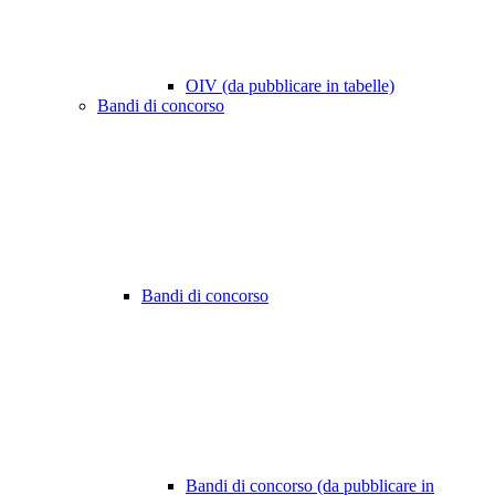
OIV (da pubblicare in tabelle)
Bandi di concorso
Bandi di concorso
Bandi di concorso (da pubblicare in