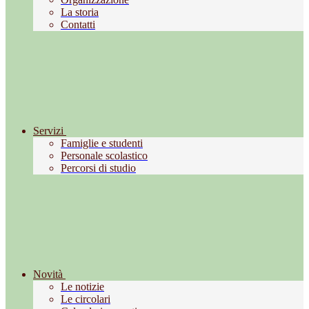
La storia
Contatti
Servizi
Famiglie e studenti
Personale scolastico
Percorsi di studio
Novità
Le notizie
Le circolari