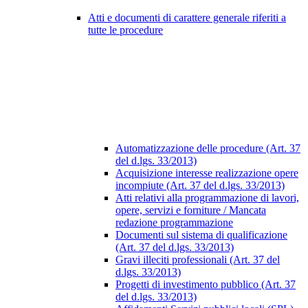
Atti e documenti di carattere generale riferiti a
tutte le procedure
Automatizzazione delle procedure (Art. 37
del d.lgs. 33/2013)
Acquisizione interesse realizzazione opere
incompiute (Art. 37 del d.lgs. 33/2013)
Atti relativi alla programmazione di lavori,
opere, servizi e forniture / Mancata
redazione programmazione
Documenti sul sistema di qualificazione
(Art. 37 del d.lgs. 33/2013)
Gravi illeciti professionali (Art. 37 del
d.lgs. 33/2013)
Progetti di investimento pubblico (Art. 37
del d.lgs. 33/2013)