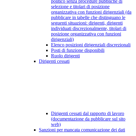
politico senza procedure pubbliche di
selezione e titolari di posizione
organizzativa con funzioni dirigenziali (da
pubblicare in tabelle che distinguano le
seguenti situazioni: dirigenti, dirigenti
individuati discrezionalmente, titolari di
posizione organizzativa con funzioni
dirigenziali)
Elenco posizioni dirigenziali discrezionali
Posti di funzione disponibili
Ruolo dirigenti
Dirigenti cessati
Dirigenti cessati dal rapporto di lavoro
(documentazione da pubblicare sul sito
web)
Sanzioni per mancata comunicazione dei dati