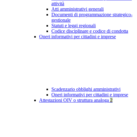
attività
Atti amministrativi generali
Documenti di programmazione strategico-
gestionale
Statuti e leggi regionali
Codice disciplinare e codice di condotta
Oneri informativi per cittadini e imprese
Scadenzario obblighi amministrativi
Oneri informativi per cittadini e imprese
Attestazioni OIV o struttura analoga
2