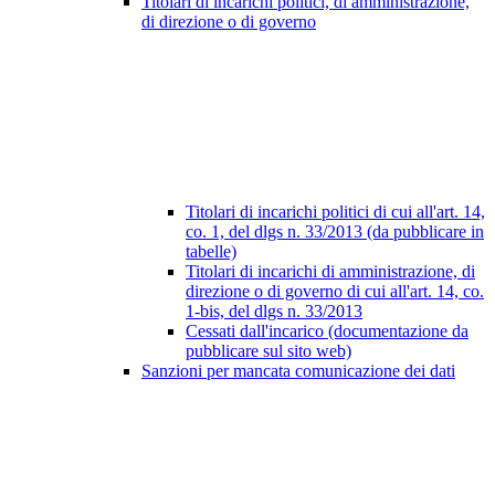
Titolari di incarichi politici, di amministrazione,
di direzione o di governo
Titolari di incarichi politici di cui all'art. 14,
co. 1, del dlgs n. 33/2013 (da pubblicare in
tabelle)
Titolari di incarichi di amministrazione, di
direzione o di governo di cui all'art. 14, co.
1-bis, del dlgs n. 33/2013
Cessati dall'incarico (documentazione da
pubblicare sul sito web)
Sanzioni per mancata comunicazione dei dati