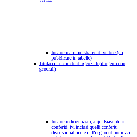
Incarichi amministrativi di vertice (da
pubblicare in tabelle)
Titolari di incarichi dirigenziali (dirigenti non
generali)
Incarichi dirigenziali, a qualsiasi titolo
conferiti, ivi inclusi quelli conferiti
discrezionalmente dall'organo di indirizzo