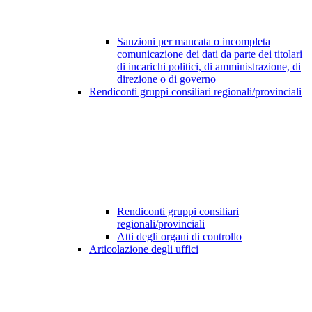
Sanzioni per mancata o incompleta
comunicazione dei dati da parte dei titolari
di incarichi politici, di amministrazione, di
direzione o di governo
Rendiconti gruppi consiliari regionali/provinciali
Rendiconti gruppi consiliari
regionali/provinciali
Atti degli organi di controllo
Articolazione degli uffici