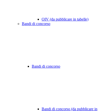
OIV (da pubblicare in tabelle)
Bandi di concorso
Bandi di concorso
Bandi di concorso (da pubblicare in