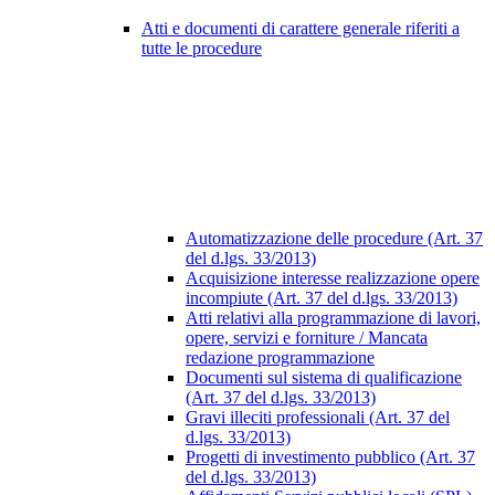
Atti e documenti di carattere generale riferiti a
tutte le procedure
Automatizzazione delle procedure (Art. 37
del d.lgs. 33/2013)
Acquisizione interesse realizzazione opere
incompiute (Art. 37 del d.lgs. 33/2013)
Atti relativi alla programmazione di lavori,
opere, servizi e forniture / Mancata
redazione programmazione
Documenti sul sistema di qualificazione
(Art. 37 del d.lgs. 33/2013)
Gravi illeciti professionali (Art. 37 del
d.lgs. 33/2013)
Progetti di investimento pubblico (Art. 37
del d.lgs. 33/2013)