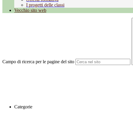
I progetti delle classi
Vecchio sito web
Campo di ricerca per le pagine del sito
Categorie