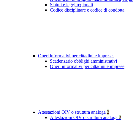
Statuti e leggi regionali
Codice disciplinare e codice di condotta
Oneri informativi per cittadini e imprese
Scadenzario obblighi amministrativi
Oneri informativi per cittadini e imprese
Attestazioni OIV o struttura analoga
2
Attestazioni OIV o struttura analoga
2