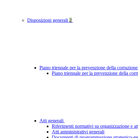
Disposizioni generali
2
Piano triennale per la prevenzione della corruzione
Piano triennale per la prevenzione della cor
Atti generali
Riferimenti normativi su organizzazione e att
Atti amministrativi generali
Documenti di programmazione strategico-ge