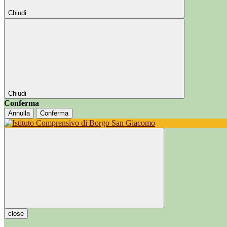
Chiudi
Chiudi
Conferma
Annulla
Conferma
close