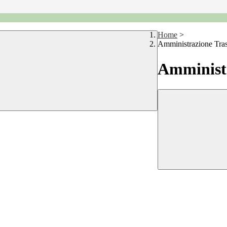
Home
>
Amministrazione Tra
Amministr