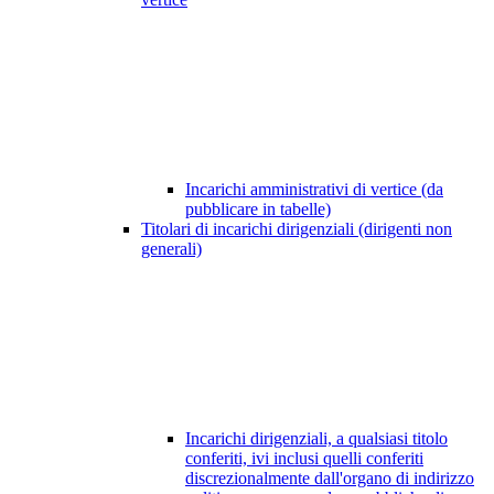
Incarichi amministrativi di vertice (da
pubblicare in tabelle)
Titolari di incarichi dirigenziali (dirigenti non
generali)
Incarichi dirigenziali, a qualsiasi titolo
conferiti, ivi inclusi quelli conferiti
discrezionalmente dall'organo di indirizzo