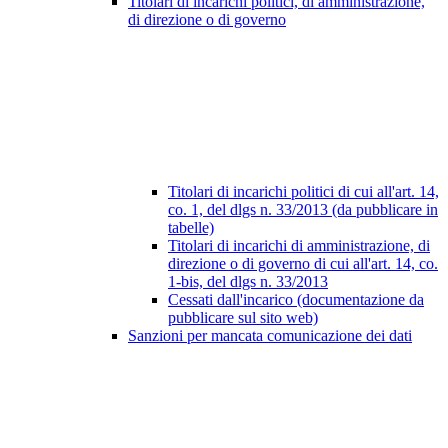
Titolari di incarichi politici, di amministrazione,
di direzione o di governo
Titolari di incarichi politici di cui all'art. 14,
co. 1, del dlgs n. 33/2013 (da pubblicare in
tabelle)
Titolari di incarichi di amministrazione, di
direzione o di governo di cui all'art. 14, co.
1-bis, del dlgs n. 33/2013
Cessati dall'incarico (documentazione da
pubblicare sul sito web)
Sanzioni per mancata comunicazione dei dati