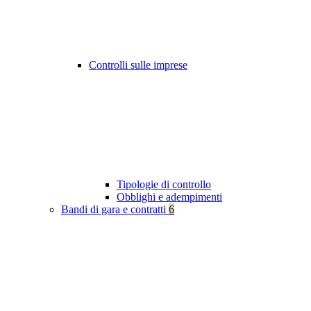
Controlli sulle imprese
Tipologie di controllo
Obblighi e adempimenti
Bandi di gara e contratti
6