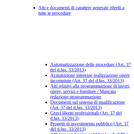
Atti e documenti di carattere generale riferiti a
tutte le procedure
Automatizzazione delle procedure (Art. 37
del d.lgs. 33/2013)
Acquisizione interesse realizzazione opere
incompiute (Art. 37 del d.lgs. 33/2013)
Atti relativi alla programmazione di lavori,
opere, servizi e forniture / Mancata
redazione programmazione
Documenti sul sistema di qualificazione
(Art. 37 del d.lgs. 33/2013)
Gravi illeciti professionali (Art. 37 del
d.lgs. 33/2013)
Progetti di investimento pubblico (Art. 37
del d.lgs. 33/2013)