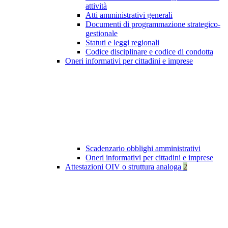
attività
Atti amministrativi generali
Documenti di programmazione strategico-
gestionale
Statuti e leggi regionali
Codice disciplinare e codice di condotta
Oneri informativi per cittadini e imprese
Scadenzario obblighi amministrativi
Oneri informativi per cittadini e imprese
Attestazioni OIV o struttura analoga
2