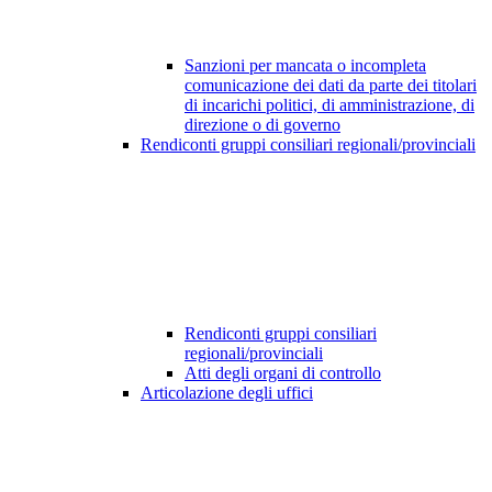
Sanzioni per mancata o incompleta
comunicazione dei dati da parte dei titolari
di incarichi politici, di amministrazione, di
direzione o di governo
Rendiconti gruppi consiliari regionali/provinciali
Rendiconti gruppi consiliari
regionali/provinciali
Atti degli organi di controllo
Articolazione degli uffici