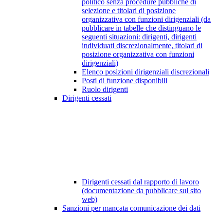
politico senza procedure pubbliche di
selezione e titolari di posizione
organizzativa con funzioni dirigenziali (da
pubblicare in tabelle che distinguano le
seguenti situazioni: dirigenti, dirigenti
individuati discrezionalmente, titolari di
posizione organizzativa con funzioni
dirigenziali)
Elenco posizioni dirigenziali discrezionali
Posti di funzione disponibili
Ruolo dirigenti
Dirigenti cessati
Dirigenti cessati dal rapporto di lavoro
(documentazione da pubblicare sul sito
web)
Sanzioni per mancata comunicazione dei dati