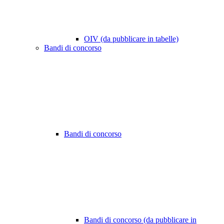
OIV (da pubblicare in tabelle)
Bandi di concorso
Bandi di concorso
Bandi di concorso (da pubblicare in