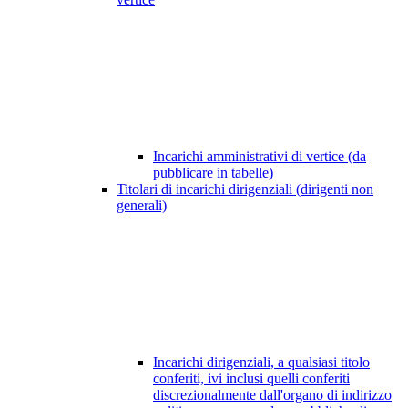
Incarichi amministrativi di vertice (da
pubblicare in tabelle)
Titolari di incarichi dirigenziali (dirigenti non
generali)
Incarichi dirigenziali, a qualsiasi titolo
conferiti, ivi inclusi quelli conferiti
discrezionalmente dall'organo di indirizzo