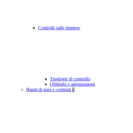
Controlli sulle imprese
Tipologie di controllo
Obblighi e adempimenti
Bandi di gara e contratti
6