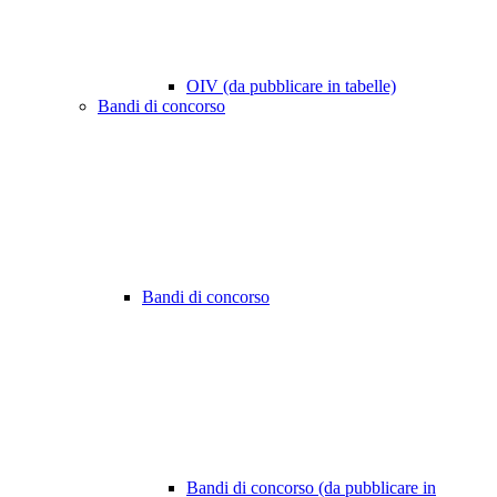
OIV (da pubblicare in tabelle)
Bandi di concorso
Bandi di concorso
Bandi di concorso (da pubblicare in