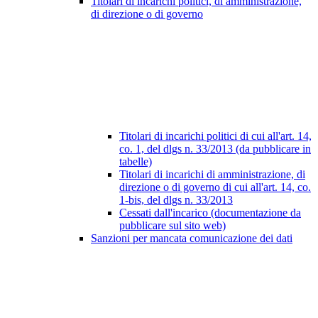
Titolari di incarichi politici, di amministrazione,
di direzione o di governo
Titolari di incarichi politici di cui all'art. 14,
co. 1, del dlgs n. 33/2013 (da pubblicare in
tabelle)
Titolari di incarichi di amministrazione, di
direzione o di governo di cui all'art. 14, co.
1-bis, del dlgs n. 33/2013
Cessati dall'incarico (documentazione da
pubblicare sul sito web)
Sanzioni per mancata comunicazione dei dati