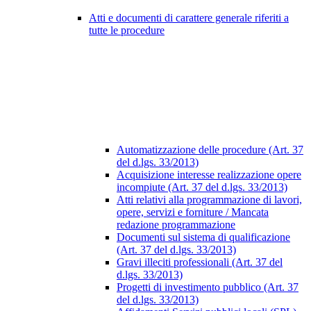
Atti e documenti di carattere generale riferiti a
tutte le procedure
Automatizzazione delle procedure (Art. 37
del d.lgs. 33/2013)
Acquisizione interesse realizzazione opere
incompiute (Art. 37 del d.lgs. 33/2013)
Atti relativi alla programmazione di lavori,
opere, servizi e forniture / Mancata
redazione programmazione
Documenti sul sistema di qualificazione
(Art. 37 del d.lgs. 33/2013)
Gravi illeciti professionali (Art. 37 del
d.lgs. 33/2013)
Progetti di investimento pubblico (Art. 37
del d.lgs. 33/2013)