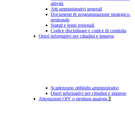
attività
Atti amministrativi generali
Documenti di programmazione strategico-
gestionale
Statuti e leggi regionali
Codice disciplinare e codice di condotta
Oneri informativi per cittadini e imprese
Scadenzario obblighi amministrativi
Oneri informativi per cittadini e imprese
Attestazioni OIV o struttura analoga
2