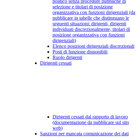
politico senza procedure pubbliche di
selezione e titolari di posizione
organizzativa con funzioni dirigenziali (da
pubblicare in tabelle che distinguano le
seguenti situazioni: dirigenti, dirigenti
individuati discrezionalmente, titolari di
posizione organizzativa con funzioni
dirigenziali)
Elenco posizioni dirigenziali discrezionali
Posti di funzione disponibili
Ruolo dirigenti
Dirigenti cessati
Dirigenti cessati dal rapporto di lavoro
(documentazione da pubblicare sul sito
web)
Sanzioni per mancata comunicazione dei dati