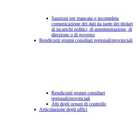
Sanzioni per mancata o incompleta
comunicazione dei dati da parte dei titolari
di incarichi politici, di amministrazione, di
direzione o di governo
Rendiconti gruppi consiliari regionali/provinciali
Rendiconti gruppi consiliari
regionali/provinciali
Atti degli organi di controllo
Articolazione degli uffici