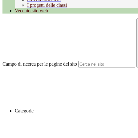
I progetti delle classi
Vecchio sito web
Campo di ricerca per le pagine del sito
Categorie