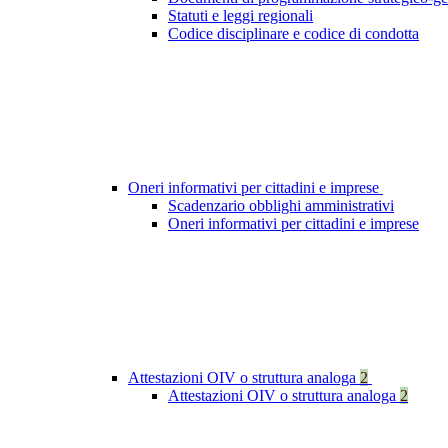
Statuti e leggi regionali
Codice disciplinare e codice di condotta
Oneri informativi per cittadini e imprese
Scadenzario obblighi amministrativi
Oneri informativi per cittadini e imprese
Attestazioni OIV o struttura analoga
2
Attestazioni OIV o struttura analoga
2