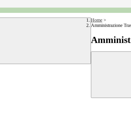
Home
>
Amministrazione Tra
Amministr