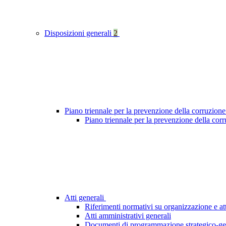
Disposizioni generali
2
Piano triennale per la prevenzione della corruzione
Piano triennale per la prevenzione della cor
Atti generali
Riferimenti normativi su organizzazione e att
Atti amministrativi generali
Documenti di programmazione strategico-ge