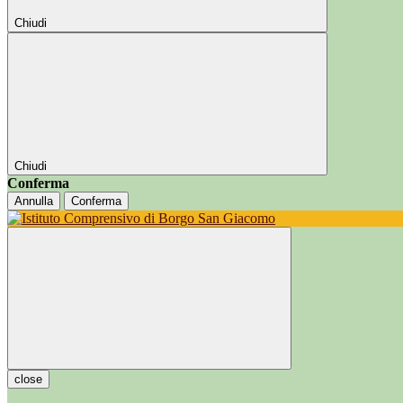
Chiudi
Chiudi
Conferma
Annulla
Conferma
close