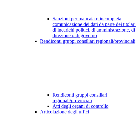
Sanzioni per mancata o incompleta
comunicazione dei dati da parte dei titolari
di incarichi politici, di amministrazione, di
direzione o di governo
Rendiconti gruppi consiliari regionali/provinciali
Rendiconti gruppi consiliari
regionali/provinciali
Atti degli organi di controllo
Articolazione degli uffici