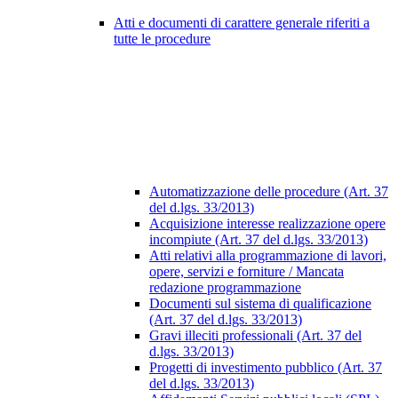
Atti e documenti di carattere generale riferiti a
tutte le procedure
Automatizzazione delle procedure (Art. 37
del d.lgs. 33/2013)
Acquisizione interesse realizzazione opere
incompiute (Art. 37 del d.lgs. 33/2013)
Atti relativi alla programmazione di lavori,
opere, servizi e forniture / Mancata
redazione programmazione
Documenti sul sistema di qualificazione
(Art. 37 del d.lgs. 33/2013)
Gravi illeciti professionali (Art. 37 del
d.lgs. 33/2013)
Progetti di investimento pubblico (Art. 37
del d.lgs. 33/2013)