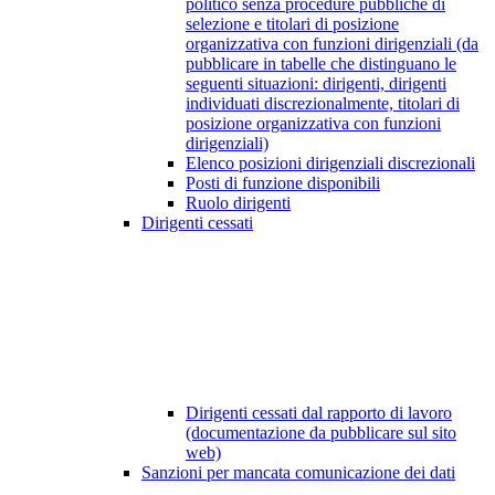
politico senza procedure pubbliche di
selezione e titolari di posizione
organizzativa con funzioni dirigenziali (da
pubblicare in tabelle che distinguano le
seguenti situazioni: dirigenti, dirigenti
individuati discrezionalmente, titolari di
posizione organizzativa con funzioni
dirigenziali)
Elenco posizioni dirigenziali discrezionali
Posti di funzione disponibili
Ruolo dirigenti
Dirigenti cessati
Dirigenti cessati dal rapporto di lavoro
(documentazione da pubblicare sul sito
web)
Sanzioni per mancata comunicazione dei dati