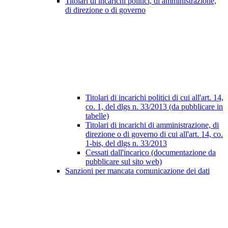
Titolari di incarichi politici, di amministrazione,
di direzione o di governo
Titolari di incarichi politici di cui all'art. 14,
co. 1, del dlgs n. 33/2013 (da pubblicare in
tabelle)
Titolari di incarichi di amministrazione, di
direzione o di governo di cui all'art. 14, co.
1-bis, del dlgs n. 33/2013
Cessati dall'incarico (documentazione da
pubblicare sul sito web)
Sanzioni per mancata comunicazione dei dati