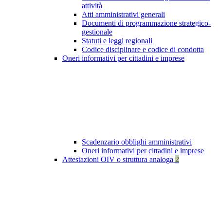
attività
Atti amministrativi generali
Documenti di programmazione strategico-
gestionale
Statuti e leggi regionali
Codice disciplinare e codice di condotta
Oneri informativi per cittadini e imprese
Scadenzario obblighi amministrativi
Oneri informativi per cittadini e imprese
Attestazioni OIV o struttura analoga
2