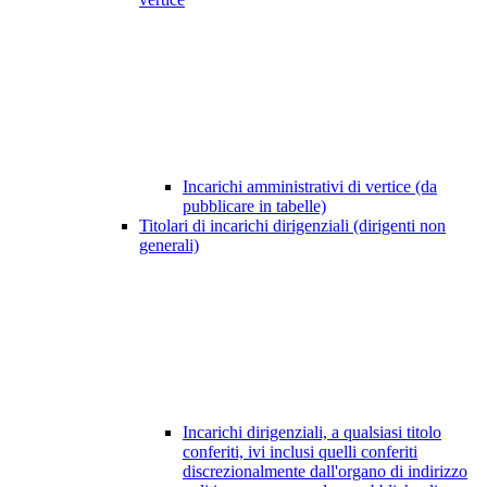
Incarichi amministrativi di vertice (da
pubblicare in tabelle)
Titolari di incarichi dirigenziali (dirigenti non
generali)
Incarichi dirigenziali, a qualsiasi titolo
conferiti, ivi inclusi quelli conferiti
discrezionalmente dall'organo di indirizzo