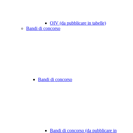
OIV (da pubblicare in tabelle)
Bandi di concorso
Bandi di concorso
Bandi di concorso (da pubblicare in