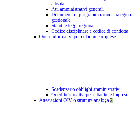
attività
Atti amministrativi generali
Documenti di programmazione strategico-
gestionale
Statuti e leggi regionali
Codice disciplinare e codice di condotta
Oneri informativi per cittadini e imprese
Scadenzario obblighi amministrativi
Oneri informativi per cittadini e imprese
Attestazioni OIV o struttura analoga
2