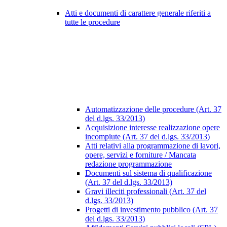
Atti e documenti di carattere generale riferiti a
tutte le procedure
Automatizzazione delle procedure (Art. 37
del d.lgs. 33/2013)
Acquisizione interesse realizzazione opere
incompiute (Art. 37 del d.lgs. 33/2013)
Atti relativi alla programmazione di lavori,
opere, servizi e forniture / Mancata
redazione programmazione
Documenti sul sistema di qualificazione
(Art. 37 del d.lgs. 33/2013)
Gravi illeciti professionali (Art. 37 del
d.lgs. 33/2013)
Progetti di investimento pubblico (Art. 37
del d.lgs. 33/2013)