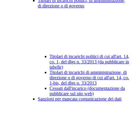
Titolari di incarichi politici, di amministrazione,
di direzione o di governo
Titolari di incarichi politici di cui all'art. 14,
co. 1, del dlgs n. 33/2013 (da pubblicare in
tabelle)
Titolari di incarichi di amministrazione, di
direzione o di governo di cui all'art. 14, co.
1-bis, del dlgs n. 33/2013
Cessati dall'incarico (documentazione da
pubblicare sul sito web)
Sanzioni per mancata comunicazione dei dati