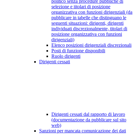
politico senza procedure pubbliche di
selezione e titolari di posizione
organizzativa con funzioni dirigenziali (da
pubblicare in tabelle che distinguano le
seguenti situazioni: dirigenti, dirigenti
individuati discrezionalmente, titolari di
posizione organizzativa con funzioni
dirigenziali)
Elenco posizioni dirigenziali discrezionali
Posti di funzione disponibili
Ruolo dirigenti
Dirigenti cessati
Dirigenti cessati dal rapporto di lavoro
(documentazione da pubblicare sul sito
web)
Sanzioni per mancata comunicazione dei dati