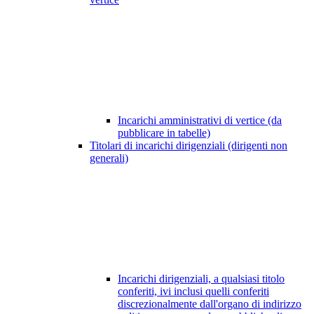
Incarichi amministrativi di vertice (da
pubblicare in tabelle)
Titolari di incarichi dirigenziali (dirigenti non
generali)
Incarichi dirigenziali, a qualsiasi titolo
conferiti, ivi inclusi quelli conferiti
discrezionalmente dall'organo di indirizzo