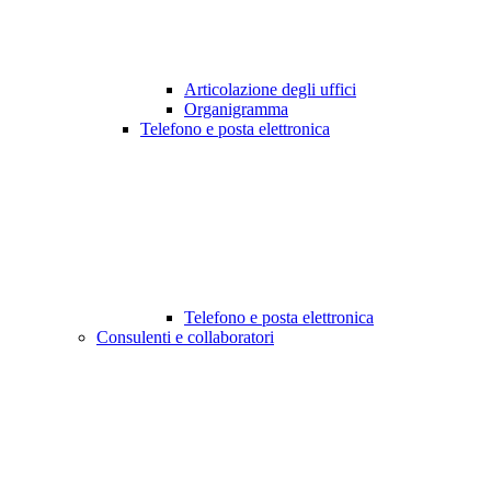
Articolazione degli uffici
Organigramma
Telefono e posta elettronica
Telefono e posta elettronica
Consulenti e collaboratori