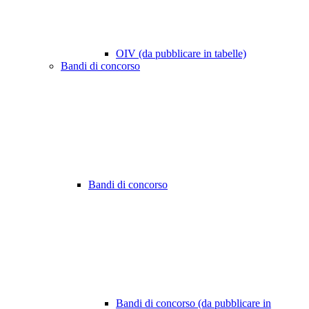
OIV (da pubblicare in tabelle)
Bandi di concorso
Bandi di concorso
Bandi di concorso (da pubblicare in