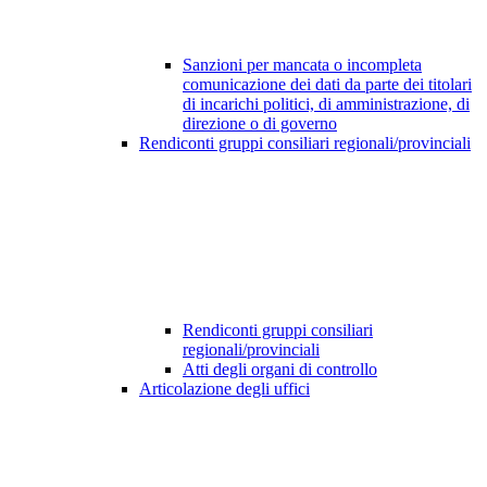
Sanzioni per mancata o incompleta
comunicazione dei dati da parte dei titolari
di incarichi politici, di amministrazione, di
direzione o di governo
Rendiconti gruppi consiliari regionali/provinciali
Rendiconti gruppi consiliari
regionali/provinciali
Atti degli organi di controllo
Articolazione degli uffici