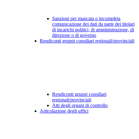
Sanzioni per mancata o incompleta
comunicazione dei dati da parte dei titolari
di incarichi politici, di amministrazione, di
direzione o di governo
Rendiconti gruppi consiliari regionali/provinciali
Rendiconti gruppi consiliari
regionali/provinciali
Atti degli organi di controllo
Articolazione degli uffici