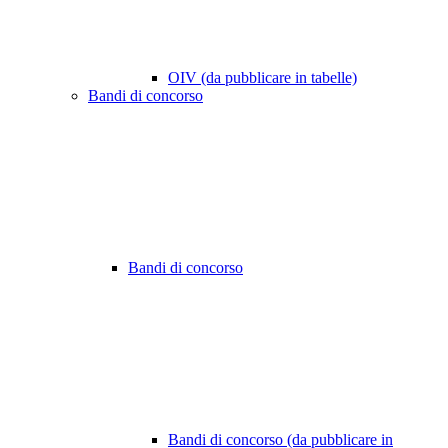
OIV (da pubblicare in tabelle)
Bandi di concorso
Bandi di concorso
Bandi di concorso (da pubblicare in