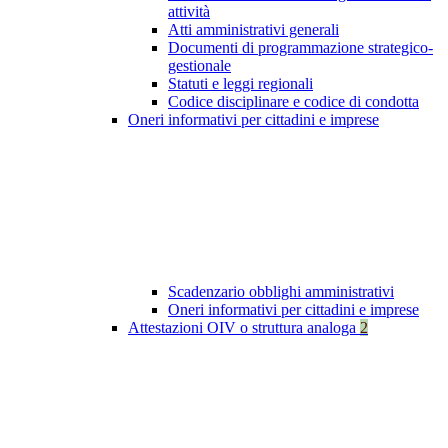
attività
Atti amministrativi generali
Documenti di programmazione strategico-
gestionale
Statuti e leggi regionali
Codice disciplinare e codice di condotta
Oneri informativi per cittadini e imprese
Scadenzario obblighi amministrativi
Oneri informativi per cittadini e imprese
Attestazioni OIV o struttura analoga
2