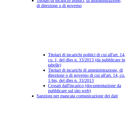
Titolari di incarichi politici, di amministrazione,
di direzione o di governo
Titolari di incarichi politici di cui all'art. 14,
co. 1, del dlgs n. 33/2013 (da pubblicare in
tabelle)
Titolari di incarichi di amministrazione, di
direzione o di governo di cui all'art. 14, co.
1-bis, del dlgs n. 33/2013
Cessati dall'incarico (documentazione da
pubblicare sul sito web)
Sanzioni per mancata comunicazione dei dati