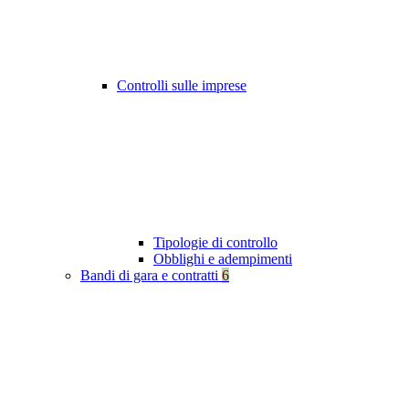
Controlli sulle imprese
Tipologie di controllo
Obblighi e adempimenti
Bandi di gara e contratti
6