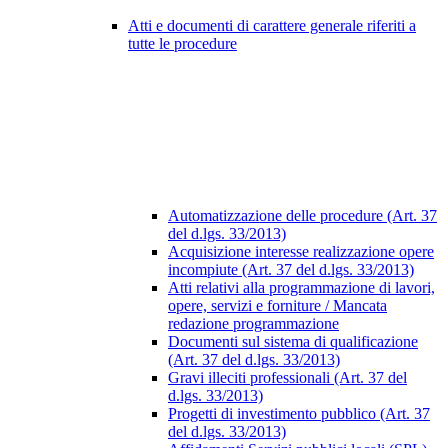
Atti e documenti di carattere generale riferiti a
tutte le procedure
Automatizzazione delle procedure (Art. 37
del d.lgs. 33/2013)
Acquisizione interesse realizzazione opere
incompiute (Art. 37 del d.lgs. 33/2013)
Atti relativi alla programmazione di lavori,
opere, servizi e forniture / Mancata
redazione programmazione
Documenti sul sistema di qualificazione
(Art. 37 del d.lgs. 33/2013)
Gravi illeciti professionali (Art. 37 del
d.lgs. 33/2013)
Progetti di investimento pubblico (Art. 37
del d.lgs. 33/2013)