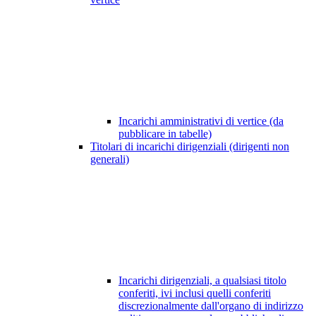
Incarichi amministrativi di vertice (da
pubblicare in tabelle)
Titolari di incarichi dirigenziali (dirigenti non
generali)
Incarichi dirigenziali, a qualsiasi titolo
conferiti, ivi inclusi quelli conferiti
discrezionalmente dall'organo di indirizzo