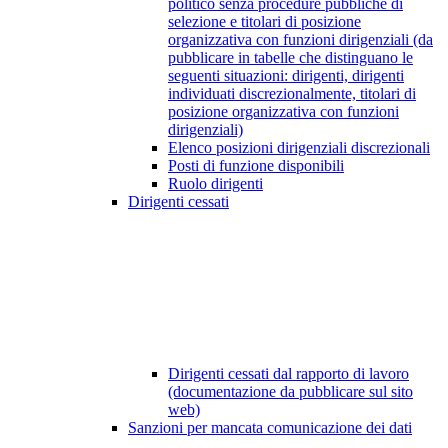
politico senza procedure pubbliche di
selezione e titolari di posizione
organizzativa con funzioni dirigenziali (da
pubblicare in tabelle che distinguano le
seguenti situazioni: dirigenti, dirigenti
individuati discrezionalmente, titolari di
posizione organizzativa con funzioni
dirigenziali)
Elenco posizioni dirigenziali discrezionali
Posti di funzione disponibili
Ruolo dirigenti
Dirigenti cessati
Dirigenti cessati dal rapporto di lavoro
(documentazione da pubblicare sul sito
web)
Sanzioni per mancata comunicazione dei dati