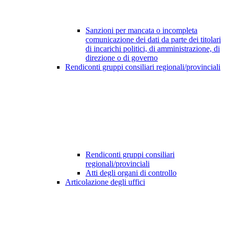
Sanzioni per mancata o incompleta
comunicazione dei dati da parte dei titolari
di incarichi politici, di amministrazione, di
direzione o di governo
Rendiconti gruppi consiliari regionali/provinciali
Rendiconti gruppi consiliari
regionali/provinciali
Atti degli organi di controllo
Articolazione degli uffici