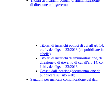
Titolari di incarichi politici, di amministrazione,
di direzione o di governo
Titolari di incarichi politici di cui all'art. 14,
co. 1, del dlgs n. 33/2013 (da pubblicare in
tabelle)
Titolari di incarichi di amministrazione, di
direzione o di governo di cui all'art. 14, co.
1-bis, del dlgs n. 33/2013
Cessati dall'incarico (documentazione da
pubblicare sul sito web)
Sanzioni per mancata comunicazione dei dati