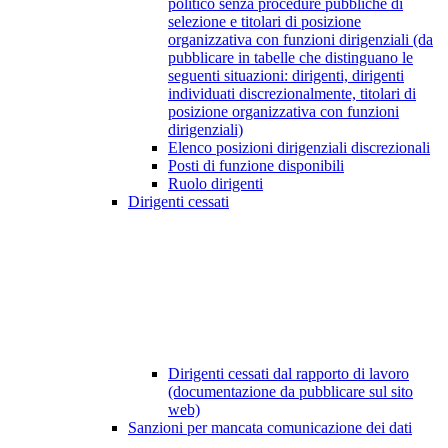
politico senza procedure pubbliche di
selezione e titolari di posizione
organizzativa con funzioni dirigenziali (da
pubblicare in tabelle che distinguano le
seguenti situazioni: dirigenti, dirigenti
individuati discrezionalmente, titolari di
posizione organizzativa con funzioni
dirigenziali)
Elenco posizioni dirigenziali discrezionali
Posti di funzione disponibili
Ruolo dirigenti
Dirigenti cessati
Dirigenti cessati dal rapporto di lavoro
(documentazione da pubblicare sul sito
web)
Sanzioni per mancata comunicazione dei dati