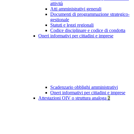
attività
Atti amministrativi generali
Documenti di programmazione strategico-
gestionale
Statuti e leggi regionali
Codice disciplinare e codice di condotta
Oneri informativi per cittadini e imprese
Scadenzario obblighi amministrativi
Oneri informativi per cittadini e imprese
Attestazioni OIV o struttura analoga
2