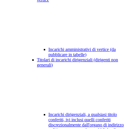
Incarichi amministrativi di vertice (da
pubblicare in tabelle)
Titolari di incarichi dirigenziali (dirigenti non
generali)
Incarichi dirigenziali, a qualsiasi titolo
conferiti, ivi inclusi quelli conferiti
discrezionalmente dall'organo di indirizzo