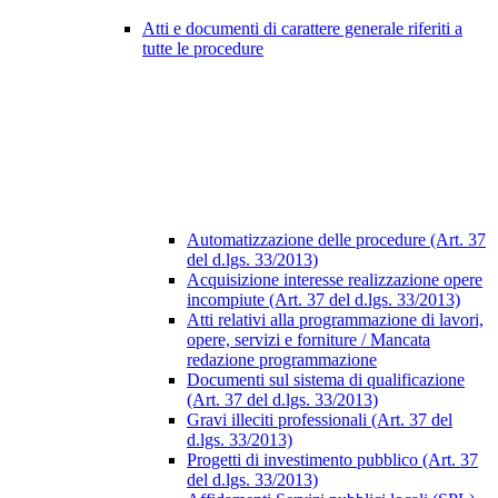
Atti e documenti di carattere generale riferiti a
tutte le procedure
Automatizzazione delle procedure (Art. 37
del d.lgs. 33/2013)
Acquisizione interesse realizzazione opere
incompiute (Art. 37 del d.lgs. 33/2013)
Atti relativi alla programmazione di lavori,
opere, servizi e forniture / Mancata
redazione programmazione
Documenti sul sistema di qualificazione
(Art. 37 del d.lgs. 33/2013)
Gravi illeciti professionali (Art. 37 del
d.lgs. 33/2013)
Progetti di investimento pubblico (Art. 37
del d.lgs. 33/2013)