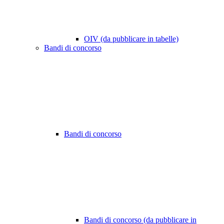
OIV (da pubblicare in tabelle)
Bandi di concorso
Bandi di concorso
Bandi di concorso (da pubblicare in