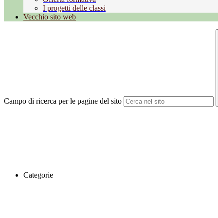
I progetti delle classi
Vecchio sito web
Campo di ricerca per le pagine del sito
Categorie