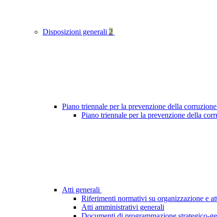
Disposizioni generali
2
Piano triennale per la prevenzione della corruzione
Piano triennale per la prevenzione della cor
Atti generali
Riferimenti normativi su organizzazione e att
Atti amministrativi generali
Documenti di programmazione strategico-ge