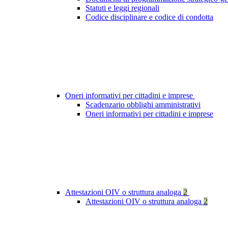
Statuti e leggi regionali
Codice disciplinare e codice di condotta
Oneri informativi per cittadini e imprese
Scadenzario obblighi amministrativi
Oneri informativi per cittadini e imprese
Attestazioni OIV o struttura analoga
2
Attestazioni OIV o struttura analoga
2