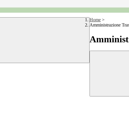
Home
>
Amministrazione Tra
Amministr