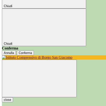
Chiudi
Chiudi
Conferma
Annulla
Conferma
close