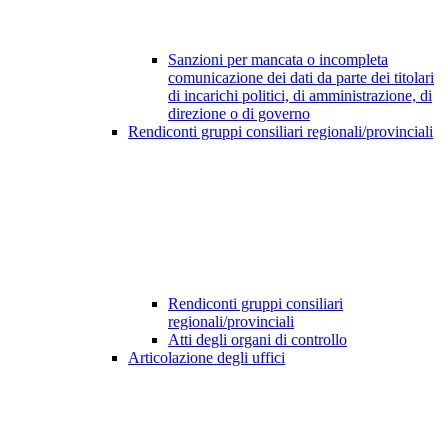
Sanzioni per mancata o incompleta
comunicazione dei dati da parte dei titolari
di incarichi politici, di amministrazione, di
direzione o di governo
Rendiconti gruppi consiliari regionali/provinciali
Rendiconti gruppi consiliari
regionali/provinciali
Atti degli organi di controllo
Articolazione degli uffici