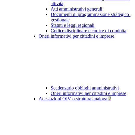
attività
Atti amministrativi generali
Documenti di programmazione strategico-
gestionale
Statuti e leggi regionali
Codice disciplinare e codice di condotta
Oneri informativi per cittadini e imprese
Scadenzario obblighi amministrativi
Oneri informativi per cittadini e imprese
Attestazioni OIV o struttura analoga
2