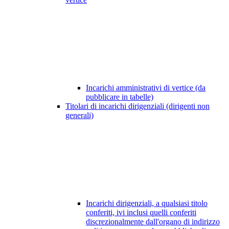
Incarichi amministrativi di vertice (da
pubblicare in tabelle)
Titolari di incarichi dirigenziali (dirigenti non
generali)
Incarichi dirigenziali, a qualsiasi titolo
conferiti, ivi inclusi quelli conferiti
discrezionalmente dall'organo di indirizzo