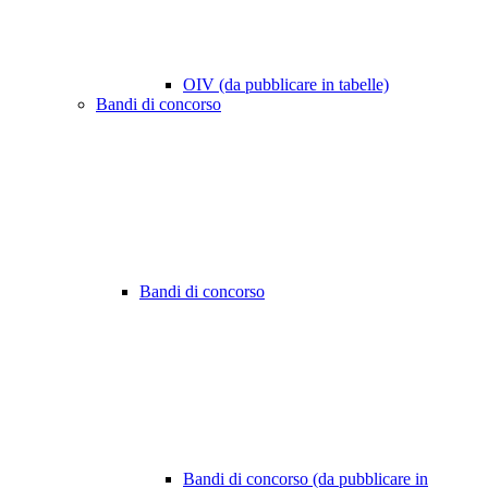
OIV (da pubblicare in tabelle)
Bandi di concorso
Bandi di concorso
Bandi di concorso (da pubblicare in