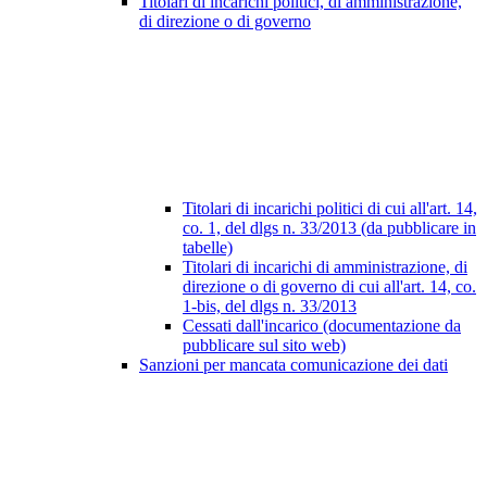
Titolari di incarichi politici, di amministrazione,
di direzione o di governo
Titolari di incarichi politici di cui all'art. 14,
co. 1, del dlgs n. 33/2013 (da pubblicare in
tabelle)
Titolari di incarichi di amministrazione, di
direzione o di governo di cui all'art. 14, co.
1-bis, del dlgs n. 33/2013
Cessati dall'incarico (documentazione da
pubblicare sul sito web)
Sanzioni per mancata comunicazione dei dati