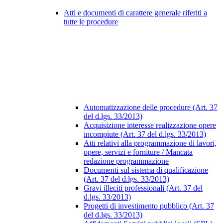
Atti e documenti di carattere generale riferiti a
tutte le procedure
Automatizzazione delle procedure (Art. 37
del d.lgs. 33/2013)
Acquisizione interesse realizzazione opere
incompiute (Art. 37 del d.lgs. 33/2013)
Atti relativi alla programmazione di lavori,
opere, servizi e forniture / Mancata
redazione programmazione
Documenti sul sistema di qualificazione
(Art. 37 del d.lgs. 33/2013)
Gravi illeciti professionali (Art. 37 del
d.lgs. 33/2013)
Progetti di investimento pubblico (Art. 37
del d.lgs. 33/2013)