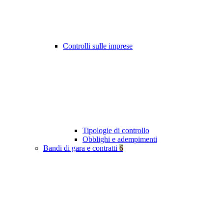
Controlli sulle imprese
Tipologie di controllo
Obblighi e adempimenti
Bandi di gara e contratti
6