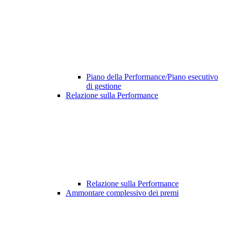
Piano della Performance/Piano esecutivo
di gestione
Relazione sulla Performance
Relazione sulla Performance
Ammontare complessivo dei premi