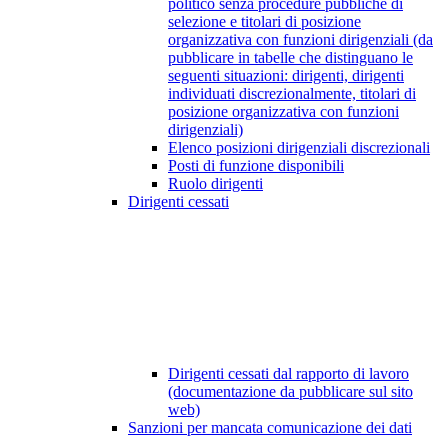
politico senza procedure pubbliche di
selezione e titolari di posizione
organizzativa con funzioni dirigenziali (da
pubblicare in tabelle che distinguano le
seguenti situazioni: dirigenti, dirigenti
individuati discrezionalmente, titolari di
posizione organizzativa con funzioni
dirigenziali)
Elenco posizioni dirigenziali discrezionali
Posti di funzione disponibili
Ruolo dirigenti
Dirigenti cessati
Dirigenti cessati dal rapporto di lavoro
(documentazione da pubblicare sul sito
web)
Sanzioni per mancata comunicazione dei dati