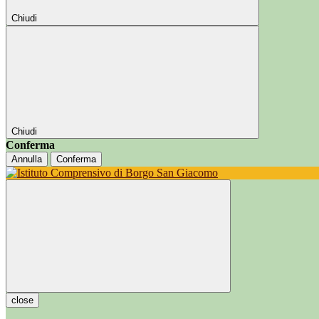
Chiudi
Chiudi
Conferma
Annulla
Conferma
close