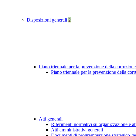
Disposizioni generali
2
Piano triennale per la prevenzione della corruzione
Piano triennale per la prevenzione della cor
Atti generali
Riferimenti normativi su organizzazione e att
Atti amministrativi generali
Documenti di programmazione strategico-ge