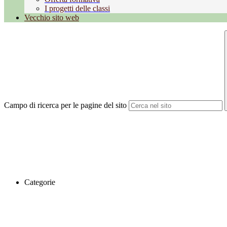
I progetti delle classi
Vecchio sito web
Campo di ricerca per le pagine del sito
Categorie