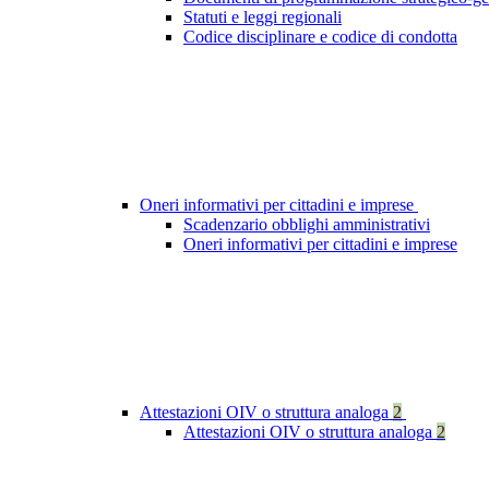
Statuti e leggi regionali
Codice disciplinare e codice di condotta
Oneri informativi per cittadini e imprese
Scadenzario obblighi amministrativi
Oneri informativi per cittadini e imprese
Attestazioni OIV o struttura analoga
2
Attestazioni OIV o struttura analoga
2