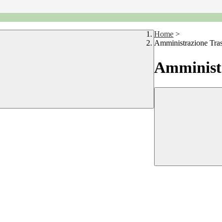
Home
>
Amministrazione Tra
Amministr