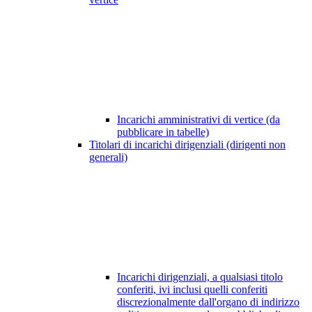
Incarichi amministrativi di vertice (da
pubblicare in tabelle)
Titolari di incarichi dirigenziali (dirigenti non
generali)
Incarichi dirigenziali, a qualsiasi titolo
conferiti, ivi inclusi quelli conferiti
discrezionalmente dall'organo di indirizzo