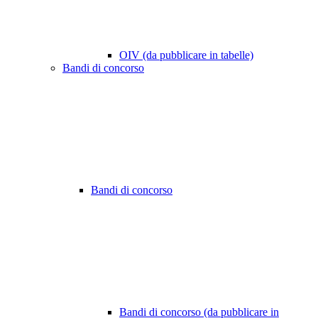
OIV (da pubblicare in tabelle)
Bandi di concorso
Bandi di concorso
Bandi di concorso (da pubblicare in