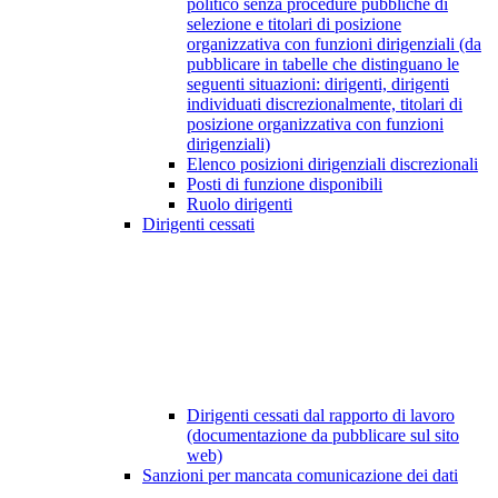
politico senza procedure pubbliche di
selezione e titolari di posizione
organizzativa con funzioni dirigenziali (da
pubblicare in tabelle che distinguano le
seguenti situazioni: dirigenti, dirigenti
individuati discrezionalmente, titolari di
posizione organizzativa con funzioni
dirigenziali)
Elenco posizioni dirigenziali discrezionali
Posti di funzione disponibili
Ruolo dirigenti
Dirigenti cessati
Dirigenti cessati dal rapporto di lavoro
(documentazione da pubblicare sul sito
web)
Sanzioni per mancata comunicazione dei dati