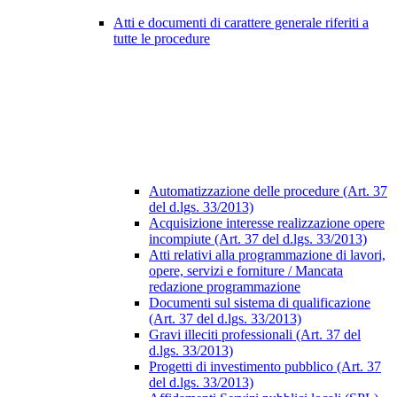
Atti e documenti di carattere generale riferiti a
tutte le procedure
Automatizzazione delle procedure (Art. 37
del d.lgs. 33/2013)
Acquisizione interesse realizzazione opere
incompiute (Art. 37 del d.lgs. 33/2013)
Atti relativi alla programmazione di lavori,
opere, servizi e forniture / Mancata
redazione programmazione
Documenti sul sistema di qualificazione
(Art. 37 del d.lgs. 33/2013)
Gravi illeciti professionali (Art. 37 del
d.lgs. 33/2013)
Progetti di investimento pubblico (Art. 37
del d.lgs. 33/2013)