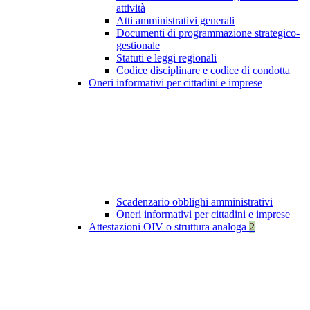
attività
Atti amministrativi generali
Documenti di programmazione strategico-
gestionale
Statuti e leggi regionali
Codice disciplinare e codice di condotta
Oneri informativi per cittadini e imprese
Scadenzario obblighi amministrativi
Oneri informativi per cittadini e imprese
Attestazioni OIV o struttura analoga
2