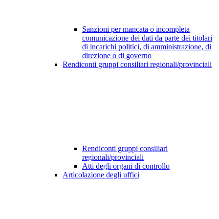
Sanzioni per mancata o incompleta
comunicazione dei dati da parte dei titolari
di incarichi politici, di amministrazione, di
direzione o di governo
Rendiconti gruppi consiliari regionali/provinciali
Rendiconti gruppi consiliari
regionali/provinciali
Atti degli organi di controllo
Articolazione degli uffici