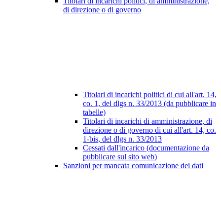
Titolari di incarichi politici, di amministrazione,
di direzione o di governo
Titolari di incarichi politici di cui all'art. 14,
co. 1, del dlgs n. 33/2013 (da pubblicare in
tabelle)
Titolari di incarichi di amministrazione, di
direzione o di governo di cui all'art. 14, co.
1-bis, del dlgs n. 33/2013
Cessati dall'incarico (documentazione da
pubblicare sul sito web)
Sanzioni per mancata comunicazione dei dati