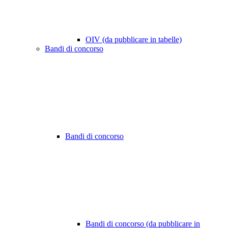
OIV (da pubblicare in tabelle)
Bandi di concorso
Bandi di concorso
Bandi di concorso (da pubblicare in