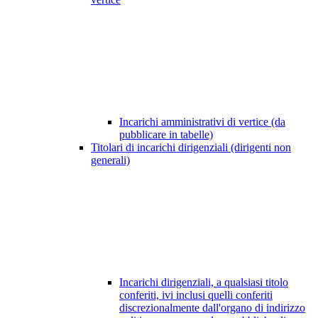
Incarichi amministrativi di vertice (da
pubblicare in tabelle)
Titolari di incarichi dirigenziali (dirigenti non
generali)
Incarichi dirigenziali, a qualsiasi titolo
conferiti, ivi inclusi quelli conferiti
discrezionalmente dall'organo di indirizzo