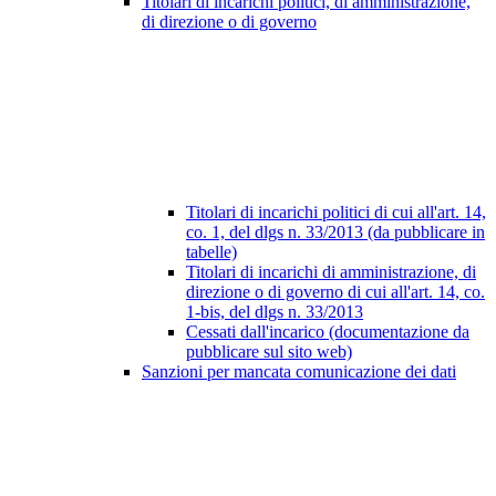
Titolari di incarichi politici, di amministrazione,
di direzione o di governo
Titolari di incarichi politici di cui all'art. 14,
co. 1, del dlgs n. 33/2013 (da pubblicare in
tabelle)
Titolari di incarichi di amministrazione, di
direzione o di governo di cui all'art. 14, co.
1-bis, del dlgs n. 33/2013
Cessati dall'incarico (documentazione da
pubblicare sul sito web)
Sanzioni per mancata comunicazione dei dati