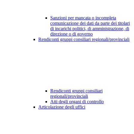
Sanzioni per mancata o incompleta
comunicazione dei dati da parte dei titolari
di incarichi politici, di amministrazione, di
direzione o di governo
Rendiconti gruppi consiliari regionali/provinciali
Rendiconti gruppi consiliari
regionali/provinciali
Atti degli organi di controllo
Articolazione degli uffici