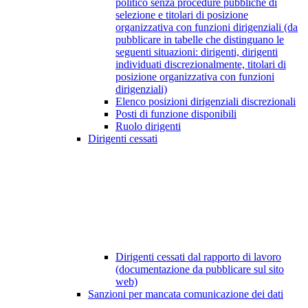
politico senza procedure pubbliche di
selezione e titolari di posizione
organizzativa con funzioni dirigenziali (da
pubblicare in tabelle che distinguano le
seguenti situazioni: dirigenti, dirigenti
individuati discrezionalmente, titolari di
posizione organizzativa con funzioni
dirigenziali)
Elenco posizioni dirigenziali discrezionali
Posti di funzione disponibili
Ruolo dirigenti
Dirigenti cessati
Dirigenti cessati dal rapporto di lavoro
(documentazione da pubblicare sul sito
web)
Sanzioni per mancata comunicazione dei dati