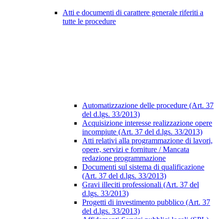
Atti e documenti di carattere generale riferiti a
tutte le procedure
Automatizzazione delle procedure (Art. 37
del d.lgs. 33/2013)
Acquisizione interesse realizzazione opere
incompiute (Art. 37 del d.lgs. 33/2013)
Atti relativi alla programmazione di lavori,
opere, servizi e forniture / Mancata
redazione programmazione
Documenti sul sistema di qualificazione
(Art. 37 del d.lgs. 33/2013)
Gravi illeciti professionali (Art. 37 del
d.lgs. 33/2013)
Progetti di investimento pubblico (Art. 37
del d.lgs. 33/2013)