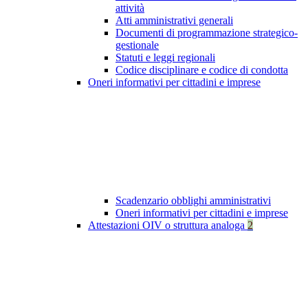
attività
Atti amministrativi generali
Documenti di programmazione strategico-
gestionale
Statuti e leggi regionali
Codice disciplinare e codice di condotta
Oneri informativi per cittadini e imprese
Scadenzario obblighi amministrativi
Oneri informativi per cittadini e imprese
Attestazioni OIV o struttura analoga
2