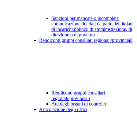
Sanzioni per mancata o incompleta
comunicazione dei dati da parte dei titolari
di incarichi politici, di amministrazione, di
direzione o di governo
Rendiconti gruppi consiliari regionali/provinciali
Rendiconti gruppi consiliari
regionali/provinciali
Atti degli organi di controllo
Articolazione degli uffici