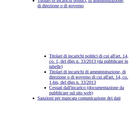
Titolari di incarichi politici, di amministrazione,
di direzione o di governo
Titolari di incarichi politici di cui all'art. 14,
co. 1, del dlgs n. 33/2013 (da pubblicare in
tabelle)
Titolari di incarichi di amministrazione, di
direzione o di governo di cui all'art. 14, co.
1-bis, del dlgs n. 33/2013
Cessati dall'incarico (documentazione da
pubblicare sul sito web)
Sanzioni per mancata comunicazione dei dati