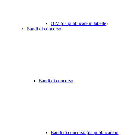
OIV (da pubblicare in tabelle)
Bandi di concorso
Bandi di concorso
Bandi di concorso (da pubblicare in