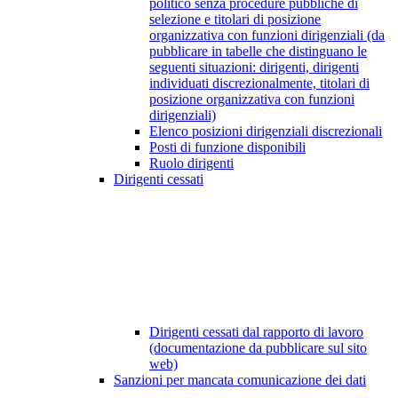
politico senza procedure pubbliche di
selezione e titolari di posizione
organizzativa con funzioni dirigenziali (da
pubblicare in tabelle che distinguano le
seguenti situazioni: dirigenti, dirigenti
individuati discrezionalmente, titolari di
posizione organizzativa con funzioni
dirigenziali)
Elenco posizioni dirigenziali discrezionali
Posti di funzione disponibili
Ruolo dirigenti
Dirigenti cessati
Dirigenti cessati dal rapporto di lavoro
(documentazione da pubblicare sul sito
web)
Sanzioni per mancata comunicazione dei dati