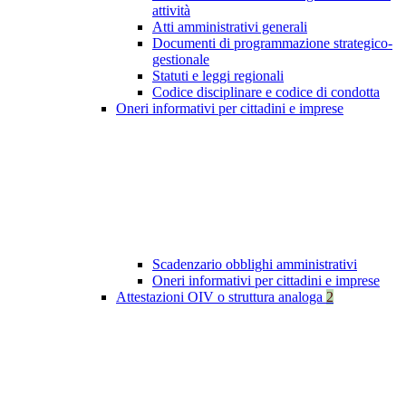
attività
Atti amministrativi generali
Documenti di programmazione strategico-
gestionale
Statuti e leggi regionali
Codice disciplinare e codice di condotta
Oneri informativi per cittadini e imprese
Scadenzario obblighi amministrativi
Oneri informativi per cittadini e imprese
Attestazioni OIV o struttura analoga
2