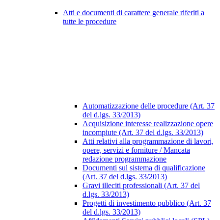
Atti e documenti di carattere generale riferiti a
tutte le procedure
Automatizzazione delle procedure (Art. 37
del d.lgs. 33/2013)
Acquisizione interesse realizzazione opere
incompiute (Art. 37 del d.lgs. 33/2013)
Atti relativi alla programmazione di lavori,
opere, servizi e forniture / Mancata
redazione programmazione
Documenti sul sistema di qualificazione
(Art. 37 del d.lgs. 33/2013)
Gravi illeciti professionali (Art. 37 del
d.lgs. 33/2013)
Progetti di investimento pubblico (Art. 37
del d.lgs. 33/2013)