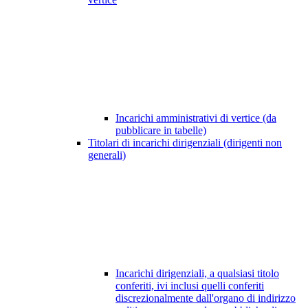
Incarichi amministrativi di vertice (da
pubblicare in tabelle)
Titolari di incarichi dirigenziali (dirigenti non
generali)
Incarichi dirigenziali, a qualsiasi titolo
conferiti, ivi inclusi quelli conferiti
discrezionalmente dall'organo di indirizzo