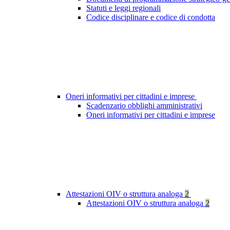
Statuti e leggi regionali
Codice disciplinare e codice di condotta
Oneri informativi per cittadini e imprese
Scadenzario obblighi amministrativi
Oneri informativi per cittadini e imprese
Attestazioni OIV o struttura analoga
2
Attestazioni OIV o struttura analoga
2