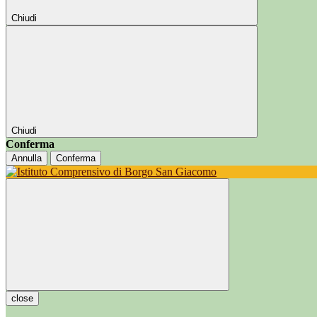
Chiudi
Chiudi
Conferma
Annulla
Conferma
close