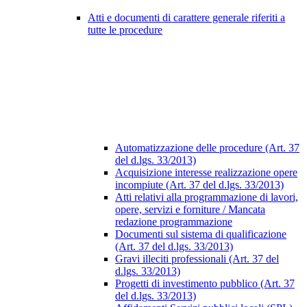
Atti e documenti di carattere generale riferiti a
tutte le procedure
Automatizzazione delle procedure (Art. 37
del d.lgs. 33/2013)
Acquisizione interesse realizzazione opere
incompiute (Art. 37 del d.lgs. 33/2013)
Atti relativi alla programmazione di lavori,
opere, servizi e forniture / Mancata
redazione programmazione
Documenti sul sistema di qualificazione
(Art. 37 del d.lgs. 33/2013)
Gravi illeciti professionali (Art. 37 del
d.lgs. 33/2013)
Progetti di investimento pubblico (Art. 37
del d.lgs. 33/2013)