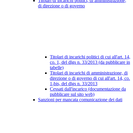
Titolari di incarichi politici, di amministrazione,
di direzione o di governo
Titolari di incarichi politici di cui all'art. 14,
co. 1, del dlgs n. 33/2013 (da pubblicare in
tabelle)
Titolari di incarichi di amministrazione, di
direzione o di governo di cui all'art. 14, co.
1-bis, del dlgs n. 33/2013
Cessati dall'incarico (documentazione da
pubblicare sul sito web)
Sanzioni per mancata comunicazione dei dati