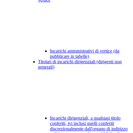
Incarichi amministrativi di vertice (da
pubblicare in tabelle)
Titolari di incarichi dirigenziali (dirigenti non
generali)
Incarichi dirigenziali, a qualsiasi titolo
conferiti, ivi inclusi quelli conferiti
discrezionalmente dall'organo di indirizzo