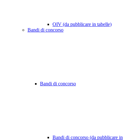
OIV (da pubblicare in tabelle)
Bandi di concorso
Bandi di concorso
Bandi di concorso (da pubblicare in