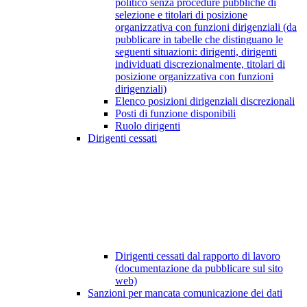
politico senza procedure pubbliche di
selezione e titolari di posizione
organizzativa con funzioni dirigenziali (da
pubblicare in tabelle che distinguano le
seguenti situazioni: dirigenti, dirigenti
individuati discrezionalmente, titolari di
posizione organizzativa con funzioni
dirigenziali)
Elenco posizioni dirigenziali discrezionali
Posti di funzione disponibili
Ruolo dirigenti
Dirigenti cessati
Dirigenti cessati dal rapporto di lavoro
(documentazione da pubblicare sul sito
web)
Sanzioni per mancata comunicazione dei dati