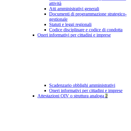
attività
Atti amministrativi generali
Documenti di programmazione strategico-
gestionale
Statuti e leggi regionali
Codice disciplinare e codice di condotta
Oneri informativi per cittadini e imprese
Scadenzario obblighi amministrativi
Oneri informativi per cittadini e imprese
Attestazioni OIV o struttura analoga
2