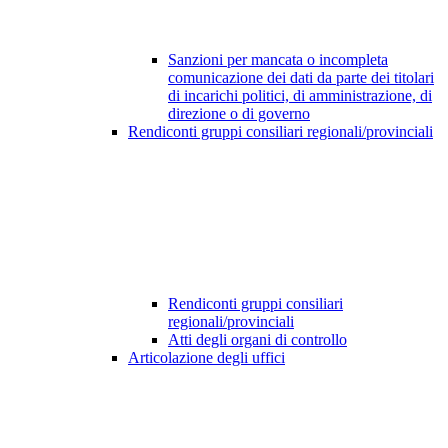
Sanzioni per mancata o incompleta
comunicazione dei dati da parte dei titolari
di incarichi politici, di amministrazione, di
direzione o di governo
Rendiconti gruppi consiliari regionali/provinciali
Rendiconti gruppi consiliari
regionali/provinciali
Atti degli organi di controllo
Articolazione degli uffici