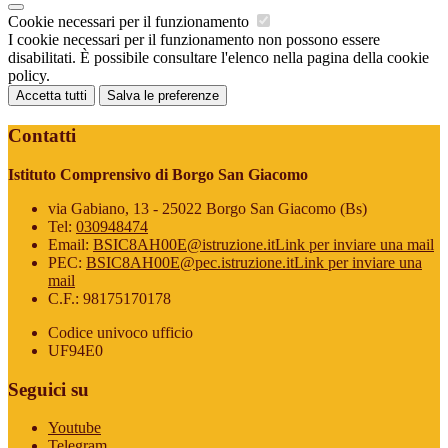
Cookie necessari per il funzionamento
I cookie necessari per il funzionamento non possono essere
disabilitati. È possibile consultare l'elenco nella pagina della cookie
policy.
Accetta tutti
Salva le preferenze
Contatti
Istituto Comprensivo di Borgo San Giacomo
via Gabiano, 13 - 25022 Borgo San Giacomo (Bs)
Tel:
030948474
Email:
BSIC8AH00E@istruzione.it
Link per inviare una mail
PEC:
BSIC8AH00E@pec.istruzione.it
Link per inviare una
mail
C.F.: 98175170178
Codice univoco ufficio
UF94E0
Seguici su
Youtube
Telegram