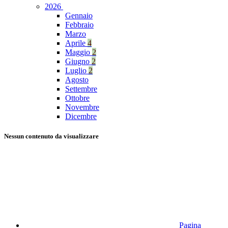
2026
Gennaio
Febbraio
Marzo
Aprile
4
Maggio
2
Giugno
2
Luglio
2
Agosto
Settembre
Ottobre
Novembre
Dicembre
Nessun contenuto da visualizzare
Pagina