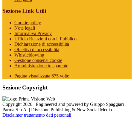
Sezione Link Utili
Cookie policy
Note legali
Informativa Privacy
Ufficio Relazioni con il Pubblico
Dichiarazione di accessibilità
Obiettivi di accessibilità
Whistleblowing
Gestione consensi cookie
Amministrazione trasparente
Pagina visualizzata
675
volte
Sezione Copyright
Copyright 2026 | Engineered and powered by Gruppo Spaggiari
Parma S.p.A. | Divisione Publishing & New Social Media
Disclaimer trattamento dati personali