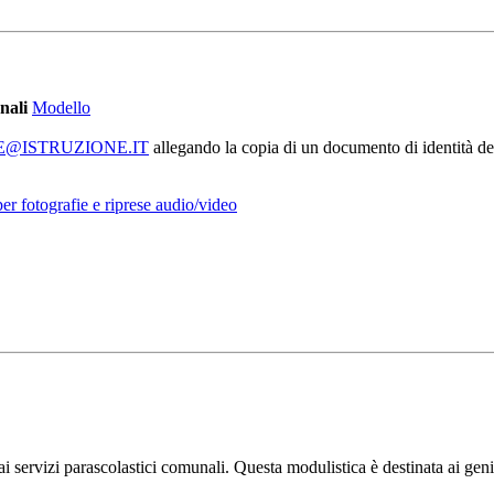
nali
Modello
E@ISTRUZIONE.IT
allegando la copia di un documento di identità del
per fotografie e riprese audio/video
ne ai servizi parascolastici comunali. Questa modulistica è destinata ai