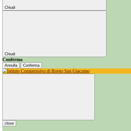
Chiudi
Chiudi
Conferma
Annulla
Conferma
close