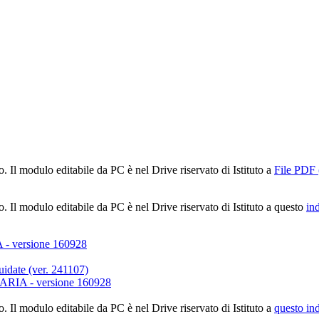
. Il modulo editabile da PC è nel Drive riservato di Istituto a
File PDF
no.
Il modulo editabile da PC è nel Drive riservato di Istituto a questo
in
versione 160928
uidate (ver. 241107)
A - versione 160928
no.
Il modulo editabile da PC è nel Drive riservato di Istituto a
questo ind