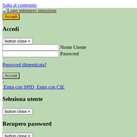
Salta al contenuto
Accedi
Accedi
button close
×
Nome Utente
Password
Password dimenticata?
-
Entra con SPID
Entra con CIE
Seleziona utente
button close
×
Recupero password
button close
×