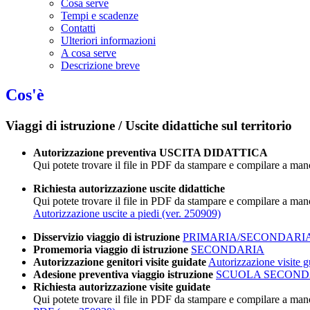
Cosa serve
Tempi e scadenze
Contatti
Ulteriori informazioni
A cosa serve
Descrizione breve
Cos'è
Viaggi di istruzione / Uscite didattiche sul territorio
Autorizzazione preventiva USCITA DIDATTICA
Qui potete trovare il file in PDF da stampare e compilare a mano
Richiesta autorizzazione uscite didattiche
Qui potete trovare il file in PDF da stampare e compilare a ma
Autorizzazione uscite a piedi (ver. 250909)
Disservizio viaggio di istruzione
PRIMARIA/SECONDARIA - 
Promemoria viaggio di istruzione
SECONDARIA
Autorizzazione genitori visite guidate
Autorizzazione visite g
Adesione preventiva viaggio istruzione
SCUOLA SECONDARI
Richiesta autorizzazione visite guidate
Qui potete trovare il file in PDF da stampare e compilare a ma