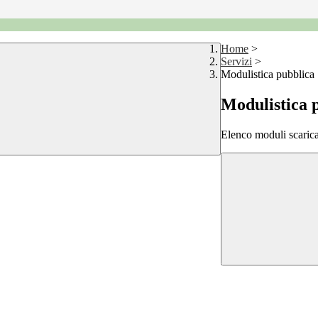
Home
>
Servizi
>
Modulistica pubblica
Modulistica 
Elenco moduli scarica