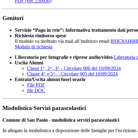
PDF (ver. 250930)
Genitori
Servizio “Pago in rete”: Informativa trattamento dati perso
Richiesta rimborso spese
Il modulo va inoltrato via mail all’indirizzo email
BSIC8AH00
Modulo di richiesta
Liberatoria per fotografie e riprese audio/video
Liberatoria 
Uscita Alunni
Classi 1^, 2^, 3^ - Circolare 006 del 10/09/2024
Classe 4^ e 5^ - Circolare 005 del 10/09/2024
Entrata/Uscita alunni fuori orario
File PDF
file DOC
Modulistica Servizi parascolastici
Comune di San Paolo - modulistica servizi parascolastici
In allegato la modulistica a disposizione delle famiglie per l'iscrizio